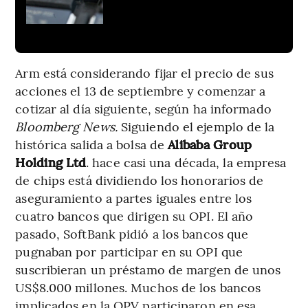
Arm está considerando fijar el precio de sus
acciones el 13 de septiembre y comenzar a
cotizar al día siguiente, según ha informado
Bloomberg News.
Siguiendo el ejemplo de la
histórica salida a bolsa de
Alibaba Group
Holding Ltd
. hace casi una década, la empresa
de chips está dividiendo los honorarios de
aseguramiento a partes iguales entre los
cuatro bancos que dirigen su OPI. El año
pasado, SoftBank pidió a los bancos que
pugnaban por participar en su OPI que
suscribieran un préstamo de margen de unos
US$8.000 millones. Muchos de los bancos
implicados en la OPV participaron en esa