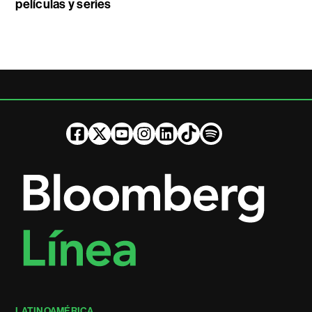
películas y series
LATINOAMÉRICA