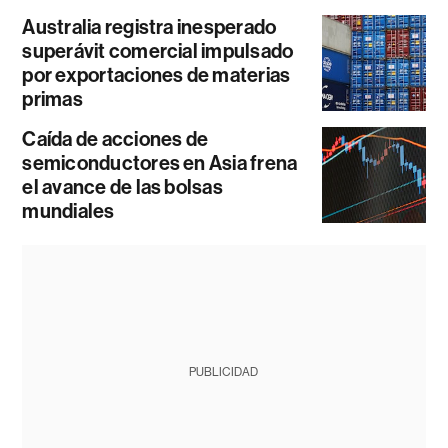
Australia registra inesperado
superávit comercial impulsado
por exportaciones de materias
primas
Caída de acciones de
semiconductores en Asia frena
el avance de las bolsas
mundiales
PUBLICIDAD