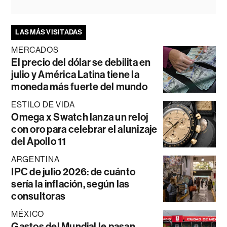
LAS MÁS VISITADAS
MERCADOS
El precio del dólar se debilita en
julio y América Latina tiene la
moneda más fuerte del mundo
ESTILO DE VIDA
Omega x Swatch lanza un reloj
con oro para celebrar el alunizaje
del Apollo 11
ARGENTINA
IPC de julio 2026: de cuánto
sería la inflación, según las
consultoras
MÉXICO
Gastos del Mundial le pasan