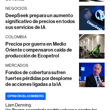
NEGOCIOS
DeepSeek prepara un aumento
significativo de precios en todos
sus servicios de IA
COLOMBIA
Precios por guerra en Medio
Oriente compensaron caída de
producción de Ecopetrol
MERCADOS
Fondos de cobertura sufren
fuertes pérdidas por desplome
de acciones ligadas a la IA
OPINIÓN BLOOMBERG
Liam Denning