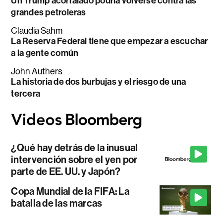
Un Trump acorralado podría volverse contra las
grandes petroleras
Claudia Sahm
La Reserva Federal tiene que empezar a escuchar
a la gente común
John Authers
La historia de dos burbujas y el riesgo de una
tercera
¿Qué hay detrás de la inusual
intervención sobre el yen por
parte de EE. UU. y Japón?
Copa Mundial de la FIFA: La
batalla de las marcas