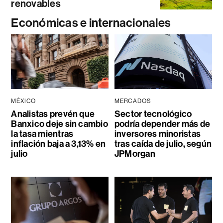
renovables
Económicas e internacionales
MÉXICO
MERCADOS
Analistas prevén que
Sector tecnológico
Banxico deje sin cambio
podría depender más de
la tasa mientras
inversores minoristas
inflación baja a 3,13% en
tras caída de julio, según
julio
JPMorgan