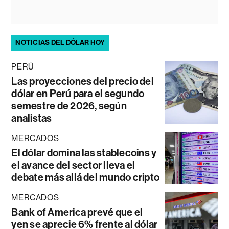
NOTICIAS DEL DÓLAR HOY
PERÚ
Las proyecciones del precio del
dólar en Perú para el segundo
semestre de 2026, según
analistas
MERCADOS
El dólar domina las stablecoins y
el avance del sector lleva el
debate más allá del mundo cripto
MERCADOS
Bank of America prevé que el
yen se aprecie 6% frente al dólar