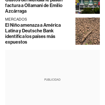
factura a Ollamani de Emilio
Azcárraga
MERCADOS
El Niño amenaza a América
Latina y Deutsche Bank
identifica los países más
expuestos
PUBLICIDAD