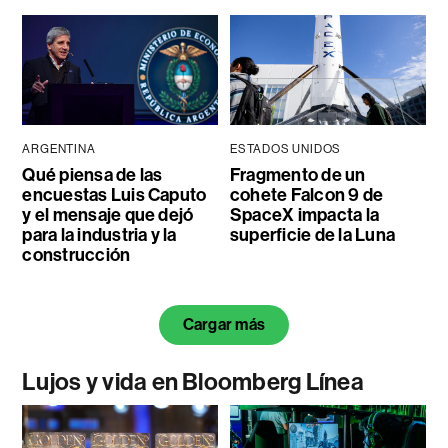
ARGENTINA
ESTADOS UNIDOS
Qué piensa de las
Fragmento de un
encuestas Luis Caputo
cohete Falcon 9 de
y el mensaje que dejó
SpaceX impacta la
para la industria y la
superficie de la Luna
construcción
Cargar más
Lujos y vida en Bloomberg Línea