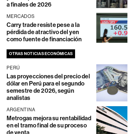
a finales de 2026
MERCADOS
Carry trade resiste pese a la
pérdida de atractivo del yen
como fuente de financiación
OTRAS NOTICIAS ECONÓMICAS
PERÚ
Las proyecciones del precio del
dólar en Perú para el segundo
semestre de 2026, según
analistas
ARGENTINA
Metrogas mejora su rentabilidad
en el tramo final de su proceso
de venta