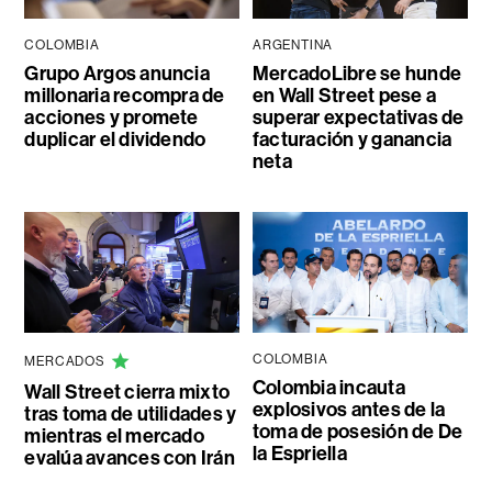
COLOMBIA
ARGENTINA
Grupo Argos anuncia
MercadoLibre se hunde
millonaria recompra de
en Wall Street pese a
acciones y promete
superar expectativas de
duplicar el dividendo
facturación y ganancia
neta
COLOMBIA
MERCADOS
Colombia incauta
Wall Street cierra mixto
explosivos antes de la
tras toma de utilidades y
toma de posesión de De
mientras el mercado
la Espriella
evalúa avances con Irán