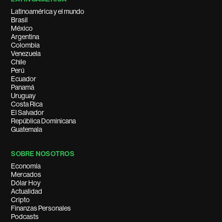
Latinoamérica y el mundo
Brasil
México
Argentina
Colombia
Venezuela
Chile
Perú
Ecuador
Panamá
Uruguay
Costa Rica
El Salvador
República Dominicana
Guatemala
SOBRE NOSOTROS
Economía
Mercados
Dólar Hoy
Actualidad
Cripto
Finanzas Personales
Podcasts