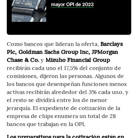
mayor OPI de 2023
Como bancos que lideran la oferta,
Barclays
Plc, Goldman Sachs Group Inc, JPMorgan
Chase & Co.
y
Mizuho Financial Group
recibirán cada uno el 17,5% del conjunto de
comisiones, dijeron las personas. Algunos de
los bancos que desempeñan funciones menos
activas recibirán alrededor del 3% cada uno, y
el resto se dividirá entre los de menor
jerarquía. El expediente de cotización de la
empresa de chips enumera un total de 28
bancos que trabajan en la OPI.
Los preparativos para la cotización están en