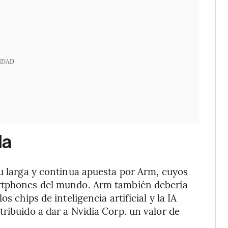
IDAD
da
su larga y continua apuesta por Arm, cuyos
artphones del mundo. Arm también debería
s chips de inteligencia artificial y la IA
ribuido a dar a Nvidia Corp. un valor de