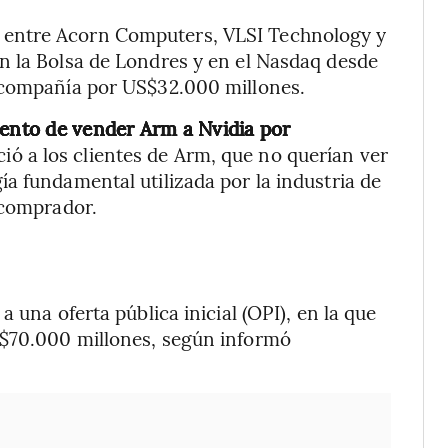
entre Acorn Computers, VLSI Technology y
n la Bolsa de Londres y en el Nasdaq desde
 compañía por US$32.000 millones.
tento de vender Arm a Nvidia por
ió a los clientes de Arm, que no querían ver
a fundamental utilizada por la industria de
 comprador.
 una oferta pública inicial (OPI), en la que
S$70.000 millones, según informó