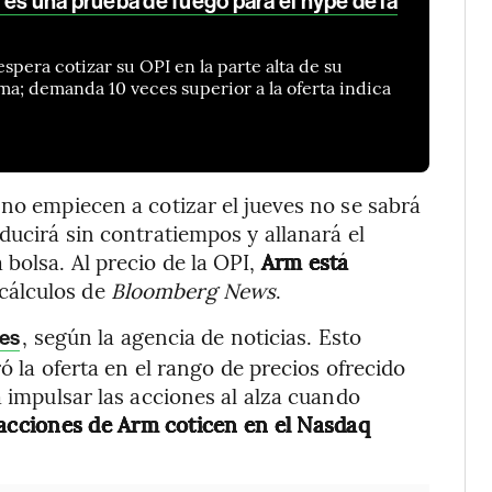
 es una prueba de fuego para el hype de la
spera cotizar su OPI en la parte alta de su
ima; demanda 10 veces superior a la oferta indica
 no empiecen a cotizar el jueves no se sabrá
ducirá sin contratiempos y allanará el
bolsa. Al precio de la OPI,
Arm está
 cálculos de
Bloomberg News
.
, según la agencia de noticias. Esto
ces
ró la oferta en el rango de precios ofrecido
a impulsar las acciones al alza cuando
 acciones de Arm coticen en el Nasdaq