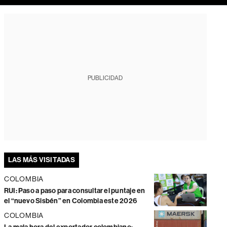
PUBLICIDAD
LAS MÁS VISITADAS
COLOMBIA
RUI: Paso a paso para consultar el puntaje en
el “nuevo Sisbén” en Colombia este 2026
COLOMBIA