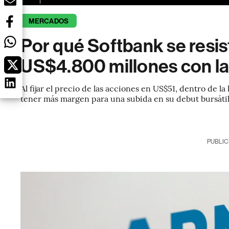
MERCADOS
Por qué Softbank se resis
US$4.800 millones con la
Al fijar el precio de las acciones en US$51, dentro de l
tener más margen para una subida en su debut bursáti
PUBLIC