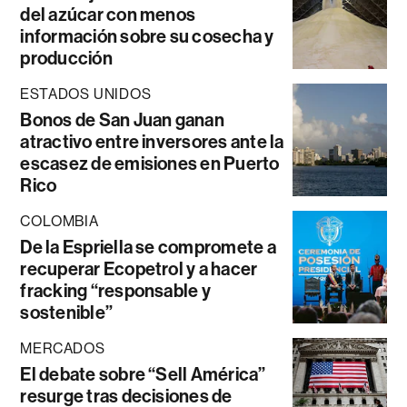
del azúcar con menos
información sobre su cosecha y
producción
ESTADOS UNIDOS
Bonos de San Juan ganan
atractivo entre inversores ante la
escasez de emisiones en Puerto
Rico
COLOMBIA
De la Espriella se compromete a
recuperar Ecopetrol y a hacer
fracking “responsable y
sostenible”
MERCADOS
El debate sobre “Sell América”
resurge tras decisiones de