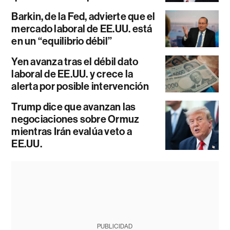
Barkin, de la Fed, advierte que el
mercado laboral de EE.UU. está
en un “equilibrio débil”
Yen avanza tras el débil dato
laboral de EE.UU. y crece la
alerta por posible intervención
Trump dice que avanzan las
negociaciones sobre Ormuz
mientras Irán evalúa veto a
EE.UU.
PUBLICIDAD