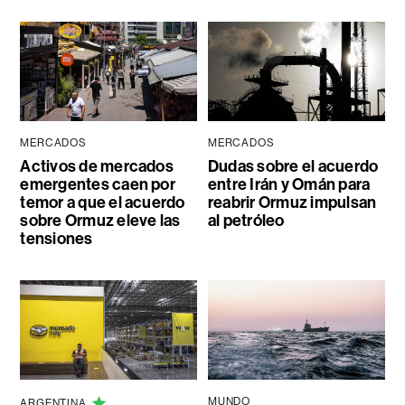
MERCADOS
MERCADOS
Activos de mercados
Dudas sobre el acuerdo
emergentes caen por
entre Irán y Omán para
temor a que el acuerdo
reabrir Ormuz impulsan
sobre Ormuz eleve las
al petróleo
tensiones
MUNDO
ARGENTINA