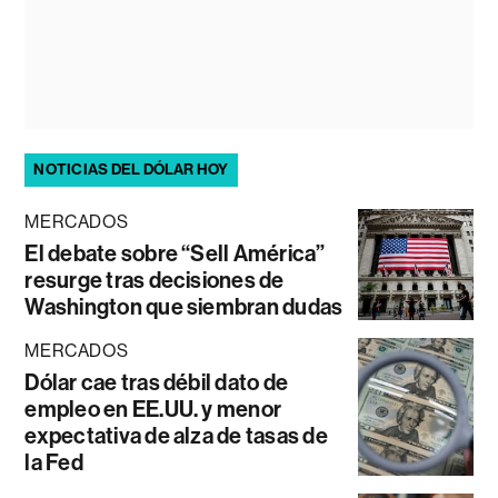
NOTICIAS DEL DÓLAR HOY
MERCADOS
El debate sobre “Sell América”
resurge tras decisiones de
Washington que siembran dudas
MERCADOS
Dólar cae tras débil dato de
empleo en EE.UU. y menor
expectativa de alza de tasas de
la Fed