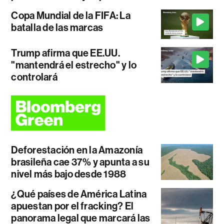
Copa Mundial de la FIFA: La
batalla de las marcas
Trump afirma que EE.UU.
"mantendrá el estrecho" y lo
controlará
Deforestación en la Amazonía
brasileña cae 37% y apunta a su
nivel más bajo desde 1988
¿Qué países de América Latina
apuestan por el fracking? El
panorama legal que marcará las