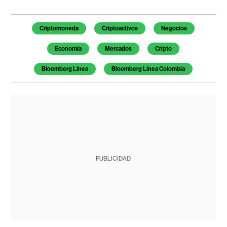
Temas de este artículo
Criptomoneda
Criptoactivos
Negocios
Economía
Mercados
Cripto
Bloomberg Línea
Bloomberg Línea Colombia
PUBLICIDAD