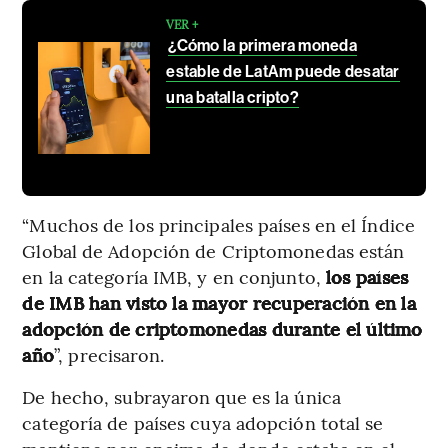
VER +
¿Cómo la primera moneda
estable de LatAm puede desatar
una batalla cripto?
“Muchos de los principales países en el Índice
Global de Adopción de Criptomonedas están
en la categoría IMB, y en conjunto,
los países
de IMB han visto la mayor recuperación en la
adopción de criptomonedas durante el último
año
”, precisaron.
De hecho, subrayaron que es la única
categoría de países cuya adopción total se