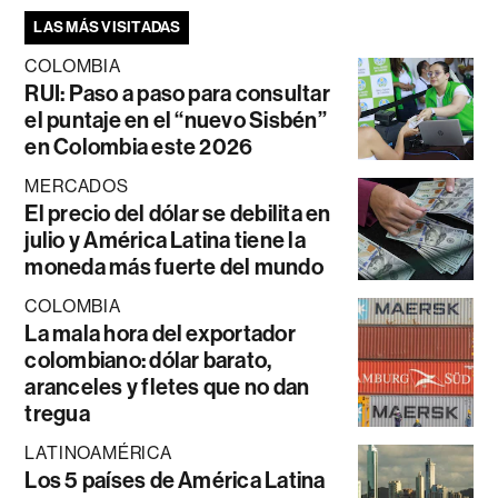
LAS MÁS VISITADAS
COLOMBIA
RUI: Paso a paso para consultar
el puntaje en el “nuevo Sisbén”
en Colombia este 2026
MERCADOS
El precio del dólar se debilita en
julio y América Latina tiene la
moneda más fuerte del mundo
COLOMBIA
La mala hora del exportador
colombiano: dólar barato,
aranceles y fletes que no dan
tregua
LATINOAMÉRICA
Los 5 países de América Latina