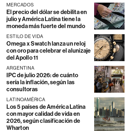
MERCADOS
El precio del dólar se debilita en
julio y América Latina tiene la
moneda más fuerte del mundo
ESTILO DE VIDA
Omega x Swatch lanza un reloj
con oro para celebrar el alunizaje
del Apollo 11
ARGENTINA
IPC de julio 2026: de cuánto
sería la inflación, según las
consultoras
LATINOAMÉRICA
Los 5 países de América Latina
con mayor calidad de vida en
2026, según clasificación de
Wharton