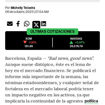
Por
Michelly Teixeira
06 de octubre, 2023 | 07:04 AM
ÚLTIMAS
COTIZACIONES
XOM
NASDAQ
-1.91%
+0.87%
151.89
26,578.78
Barcelona, España —
“Bad news, good news”.
Aunque suene distópico, éste es el lema de
hoy en el mercado financiero. Se publicará el
informe más importante de la semana, las
nóminas estadounidenses, y cualquier señal de
fortaleza en el mercado laboral podría tener
un impacto negativo en los activos, ya que
implicaría la continuidad de la agresiva
política