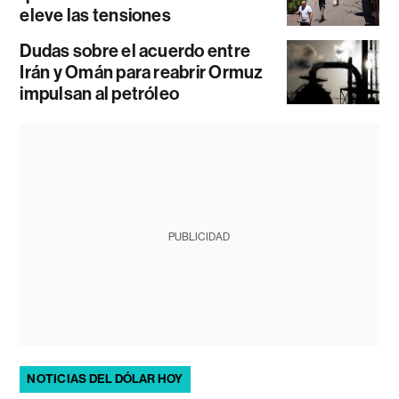
eleve las tensiones
Dudas sobre el acuerdo entre
Irán y Omán para reabrir Ormuz
impulsan al petróleo
PUBLICIDAD
NOTICIAS DEL DÓLAR HOY