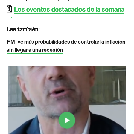
🗓️
Los eventos destacados de la semana
→
Lee también:
FMI ve más probabilidades de controlar la inflación
sin llegar a una recesión