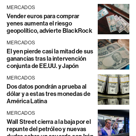
MERCADOS
Vender euros para comprar
yenes aumenta el riesgo
geopolítico, advierte BlackRock
MERCADOS
El yen pierde casi la mitad de sus
ganancias tras la intervención
conjunta de EE.UU. y Japón
MERCADOS
Dos datos pondrán a prueba al
dólar y a estas tres monedas de
América Latina
MERCADOS
Wall Street cierra a la baja por el
repunte del petróleo y nuevas