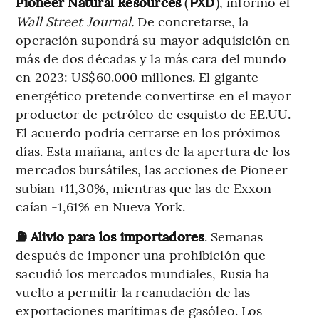
Pioneer Natural Resources
(
), informó el
PXD
Wall Street Journal.
De concretarse, la
operación supondrá su mayor adquisición en
más de dos décadas y la más cara del mundo
en 2023: US$60.000 millones. El gigante
energético pretende convertirse en el mayor
productor de petróleo de esquisto de EE.UU.
El acuerdo podría cerrarse en los próximos
días. Esta mañana, antes de la apertura de los
mercados bursátiles, las acciones de Pioneer
subían +11,30%, mientras que las de Exxon
caían -1,61% en Nueva York.
⛽ Alivio para los importadores
. Semanas
después de imponer una prohibición que
sacudió los mercados mundiales, Rusia ha
vuelto a permitir la reanudación de las
exportaciones marítimas de gasóleo. Los