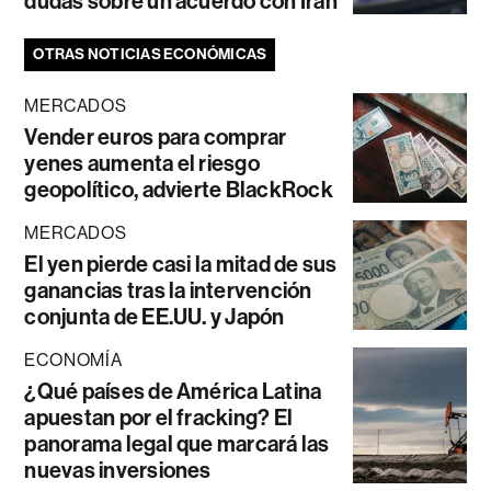
dudas sobre un acuerdo con Irán
OTRAS NOTICIAS ECONÓMICAS
MERCADOS
Vender euros para comprar
yenes aumenta el riesgo
geopolítico, advierte BlackRock
MERCADOS
El yen pierde casi la mitad de sus
ganancias tras la intervención
conjunta de EE.UU. y Japón
ECONOMÍA
¿Qué países de América Latina
apuestan por el fracking? El
panorama legal que marcará las
nuevas inversiones