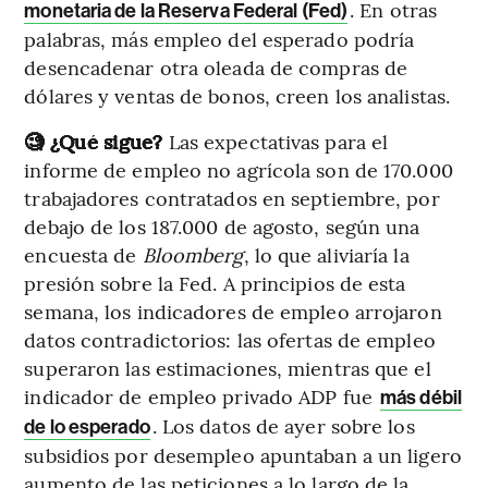
. En otras
monetaria de la Reserva Federal (Fed)
palabras, más empleo del esperado podría
desencadenar otra oleada de compras de
dólares y ventas de bonos, creen los analistas.
🧐 ¿Qué sigue?
Las expectativas para el
informe de empleo no agrícola son de 170.000
trabajadores contratados en septiembre, por
debajo de los 187.000 de agosto, según una
encuesta de
Bloomberg
, lo que aliviaría la
presión sobre la Fed. A principios de esta
semana, los indicadores de empleo arrojaron
datos contradictorios: las ofertas de empleo
superaron las estimaciones, mientras que el
indicador de empleo privado ADP fue
más débil
. Los datos de ayer sobre los
de lo esperado
subsidios por desempleo apuntaban a un ligero
aumento de las peticiones a lo largo de la