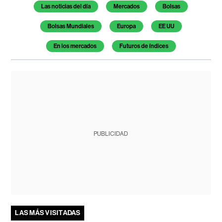
Las noticias del día
Mercados
Bolsas
Bolsas Mundiales
Europa
EE UU
En los mercados
Futuros de índices
PUBLICIDAD
LAS MÁS VISITADAS