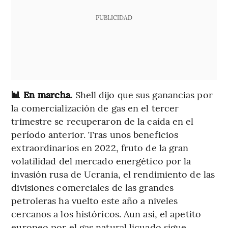
PUBLICIDAD
📊 En marcha.
Shell dijo que sus ganancias por
la comercialización de gas en el tercer
trimestre se recuperaron de la caída en el
período anterior. Tras unos beneficios
extraordinarios en 2022, fruto de la gran
volatilidad del mercado energético por la
invasión rusa de Ucrania, el rendimiento de las
divisiones comerciales de las grandes
petroleras ha vuelto este año a niveles
cercanos a los históricos. Aun así, el apetito
europeo por el gas natural licuado sigue