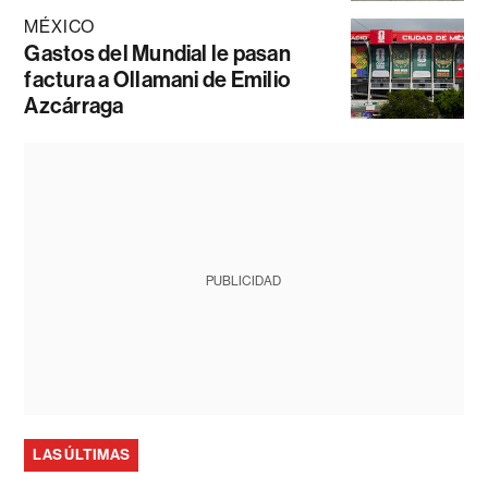
MÉXICO
Gastos del Mundial le pasan
factura a Ollamani de Emilio
Azcárraga
PUBLICIDAD
LAS ÚLTIMAS