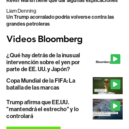
Kevin Warsh tiene que dar algunas explicaciones
Liam Denning
Un Trump acorralado podría volverse contra las
grandes petroleras
¿Qué hay detrás de la inusual
intervención sobre el yen por
parte de EE. UU. y Japón?
Copa Mundial de la FIFA: La
batalla de las marcas
Trump afirma que EE.UU.
"mantendrá el estrecho" y lo
controlará