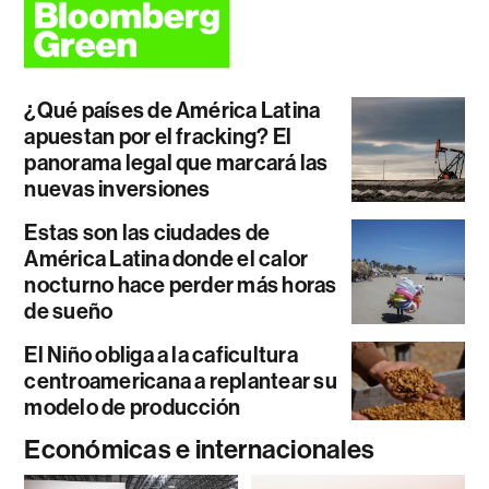
¿Qué países de América Latina
apuestan por el fracking? El
panorama legal que marcará las
nuevas inversiones
Estas son las ciudades de
América Latina donde el calor
nocturno hace perder más horas
de sueño
El Niño obliga a la caficultura
centroamericana a replantear su
modelo de producción
Económicas e internacionales