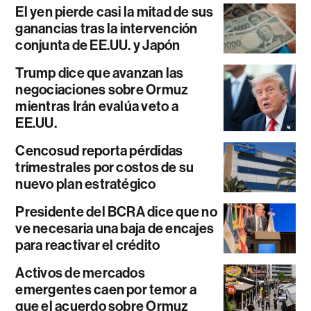
El yen pierde casi la mitad de sus
ganancias tras la intervención
conjunta de EE.UU. y Japón
Trump dice que avanzan las
negociaciones sobre Ormuz
mientras Irán evalúa veto a
EE.UU.
Cencosud reporta pérdidas
trimestrales por costos de su
nuevo plan estratégico
Presidente del BCRA dice que no
ve necesaria una baja de encajes
para reactivar el crédito
Activos de mercados
emergentes caen por temor a
que el acuerdo sobre Ormuz