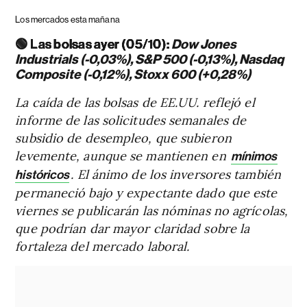
Los mercados esta mañana
🟢
Las bolsas ayer (05/10):
Dow Jones
Industrials (-0,03%), S&P 500 (-0,13%), Nasdaq
Composite (-0,12%), Stoxx 600 (+0,28%)
La caída de las bolsas de EE.UU. reflejó el
informe de las solicitudes semanales de
subsidio de desempleo, que subieron
levemente, aunque se mantienen en
mínimos
. El ánimo de los inversores también
históricos
permaneció bajo y expectante dado que este
viernes se publicarán las nóminas no agrícolas,
que podrían dar mayor claridad sobre la
fortaleza del mercado laboral.