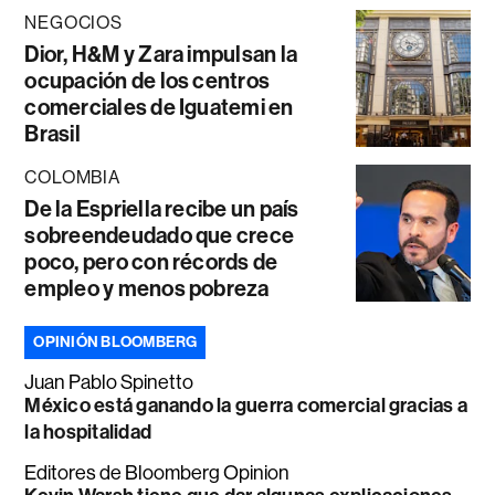
NEGOCIOS
Dior, H&M y Zara impulsan la
ocupación de los centros
comerciales de Iguatemi en
Brasil
COLOMBIA
De la Espriella recibe un país
sobreendeudado que crece
poco, pero con récords de
empleo y menos pobreza
OPINIÓN BLOOMBERG
Juan Pablo Spinetto
México está ganando la guerra comercial gracias a
la hospitalidad
Editores de Bloomberg Opinion