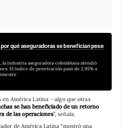
por qué aseguradoras se benefician pese
, la industria aseguradora colombiana atendió
ones. El índice de penetración pasó de 2,95% a
rimestre
rés en América Latina —algo que otras
chas se han beneficiado de un retorno
ra de las operaciones
”, señala.
gurador de América Latina “mostró una