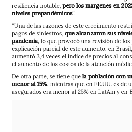
resiliencia notable,
pero los márgenes en 2022
niveles prepandémicos
”.
“Una de las razones de este crecimiento restr
pagos de siniestros,
que alcanzaron sus nivel
pandemia
, lo que provocó una revisión de los 
explicación parcial de este aumento: en Brasil
aumentó 3,4 veces el índice de precios al cons
el aumento de los costos de la atención médica
De otra parte, se tiene que
la población con u
menor al 15%
, mientras que en EE.UU. es de un
asegurados era menor al 25% en LatAm y en E