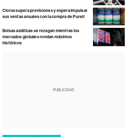
Clorox supera previsiones y espera impulsar
sus ventas anuales con la compra de Purell
Bolsas asiáticas se rezagan mientras los
mercados globales rondan máximos
históricos
PUBLICIDAD