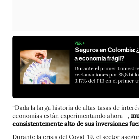
VER +
Seguros en Colombia: ¿
a economía frágil?
Durante el primer trimestre
reclamaciones por $5,5 bill
3.17% del PIB en el primer t
“Dada la larga historia de altas tasas de inte
economías están experimentando ahora—,
mu
consistentemente alto de sus inversiones fue
Durante la crisis del Covid-19, el sector ase