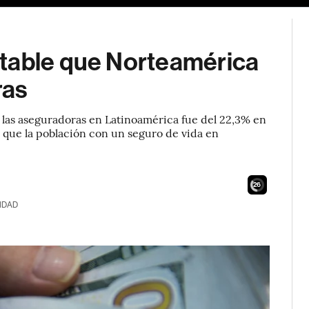
ntable que Norteamérica
ras
a las aseguradoras en Latinoamérica fue del 22,3% en
ne que la población con un seguro de vida en
24
IDAD