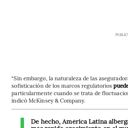
PUBLIC
“Sin embargo, la naturaleza de las aseguradora
sofisticación de los marcos regulatorios
puede
particularmente cuando se trata de fluctuacio
indicó McKinsey & Company.
De hecho, América Latina alberg
más rápido crecimiento en el mu