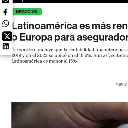
NEGOCIOS
Latinoamérica es más re
o Europa para asegurado
El reporte concluye que la rentabilidad financiera par
2019 y en el 2022 se ubicó en el 16,6%. Aun así, se tie
Latinoamérica es menor al 15%
PUBLIC