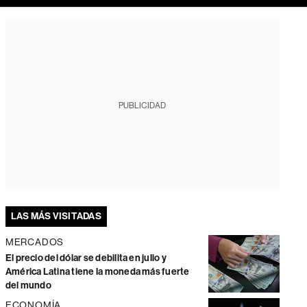
PUBLICIDAD
LAS MÁS VISITADAS
MERCADOS
El precio del dólar se debilita en julio y
América Latina tiene la moneda más fuerte
del mundo
ECONOMÍA