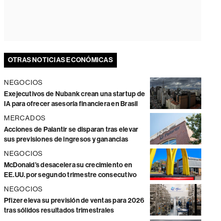
OTRAS NOTICIAS ECONÓMICAS
NEGOCIOS
Exejecutivos de Nubank crean una startup de
IA para ofrecer asesoría financiera en Brasil
MERCADOS
Acciones de Palantir se disparan tras elevar
sus previsiones de ingresos y ganancias
NEGOCIOS
McDonald’s desacelera su crecimiento en
EE.UU. por segundo trimestre consecutivo
NEGOCIOS
Pfizer eleva su previsión de ventas para 2026
tras sólidos resultados trimestrales