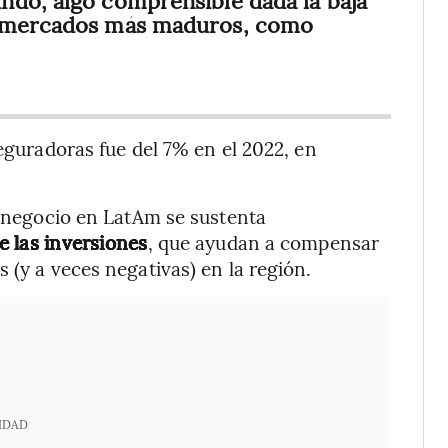
n mercados más maduros, como
seguradoras fue del 7% en el 2022, en
el negocio en LatAm se sustenta
e las inversiones
, que ayudan a compensar
 (y a veces negativas) en la región.
IDAD