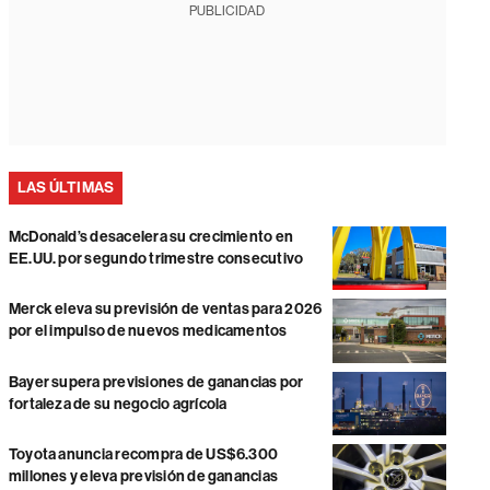
PUBLICIDAD
LAS ÚLTIMAS
McDonald’s desacelera su crecimiento en
EE.UU. por segundo trimestre consecutivo
Merck eleva su previsión de ventas para 2026
por el impulso de nuevos medicamentos
Bayer supera previsiones de ganancias por
fortaleza de su negocio agrícola
Toyota anuncia recompra de US$6.300
millones y eleva previsión de ganancias