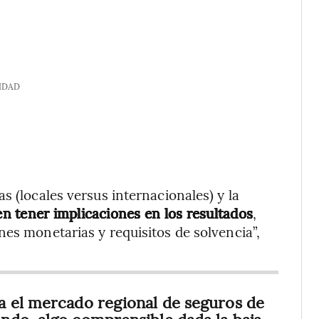
IDAD
s (locales versus internacionales) y la
n tener implicaciones en los resultados
,
nes monetarias y requisitos de solvencia”,
a el mercado regional de seguros de
ndo, algo comprensible dada la baja