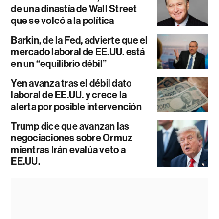
de una dinastía de Wall Street
que se volcó a la política
Barkin, de la Fed, advierte que el
mercado laboral de EE.UU. está
en un “equilibrio débil”
Yen avanza tras el débil dato
laboral de EE.UU. y crece la
alerta por posible intervención
Trump dice que avanzan las
negociaciones sobre Ormuz
mientras Irán evalúa veto a
EE.UU.