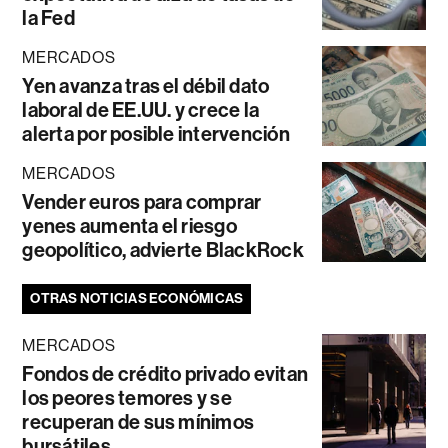
la Fed
MERCADOS
Yen avanza tras el débil dato
laboral de EE.UU. y crece la
alerta por posible intervención
MERCADOS
Vender euros para comprar
yenes aumenta el riesgo
geopolítico, advierte BlackRock
OTRAS NOTICIAS ECONÓMICAS
MERCADOS
Fondos de crédito privado evitan
los peores temores y se
recuperan de sus mínimos
bursátiles