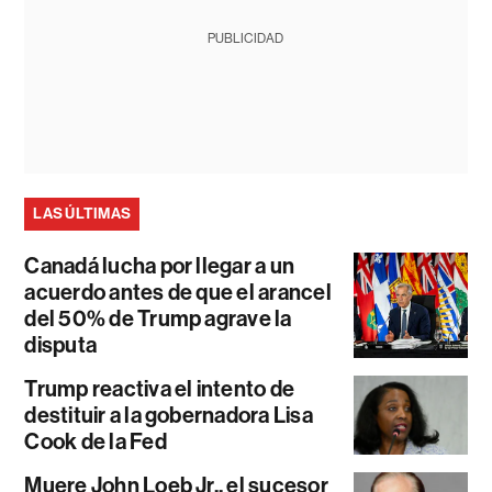
PUBLICIDAD
LAS ÚLTIMAS
Canadá lucha por llegar a un
acuerdo antes de que el arancel
del 50% de Trump agrave la
disputa
Trump reactiva el intento de
destituir a la gobernadora Lisa
Cook de la Fed
Muere John Loeb Jr., el sucesor