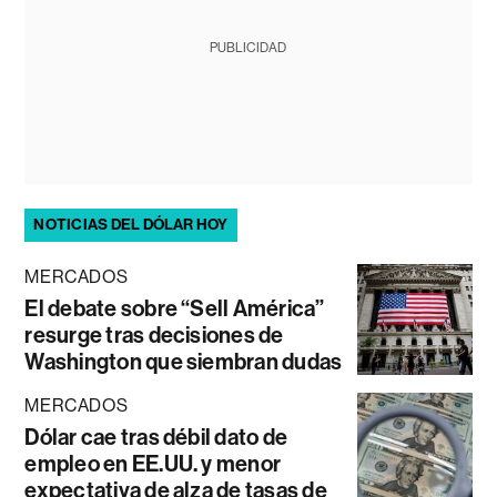
PUBLICIDAD
NOTICIAS DEL DÓLAR HOY
MERCADOS
El debate sobre “Sell América”
resurge tras decisiones de
Washington que siembran dudas
MERCADOS
Dólar cae tras débil dato de
empleo en EE.UU. y menor
expectativa de alza de tasas de