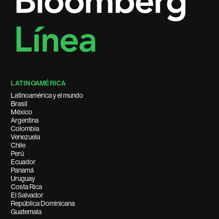
LATINOAMÉRICA
Latinoamérica y el mundo
Brasil
México
Argentina
Colombia
Venezuela
Chile
Perú
Ecuador
Panamá
Uruguay
Costa Rica
El Salvador
República Dominicana
Guatemala