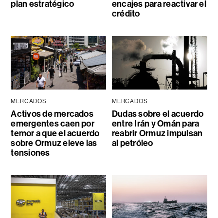
plan estratégico
encajes para reactivar el
crédito
MERCADOS
MERCADOS
Activos de mercados
Dudas sobre el acuerdo
emergentes caen por
entre Irán y Omán para
temor a que el acuerdo
reabrir Ormuz impulsan
sobre Ormuz eleve las
al petróleo
tensiones