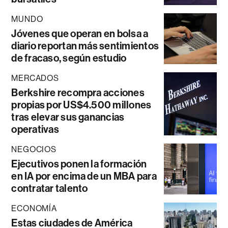
MUNDO
Jóvenes que operan en bolsa a
diario reportan más sentimientos
de fracaso, según estudio
MERCADOS
Berkshire recompra acciones
propias por US$4.500 millones
tras elevar sus ganancias
operativas
NEGOCIOS
Ejecutivos ponen la formación
en IA por encima de un MBA para
contratar talento
ECONOMÍA
Estas ciudades de América