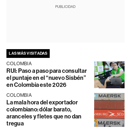
PUBLICIDAD
LAS MÁS VISITADAS
COLOMBIA
RUI: Paso a paso para consultar
el puntaje en el “nuevo Sisbén”
en Colombia este 2026
COLOMBIA
La mala hora del exportador
colombiano: dólar barato,
aranceles y fletes que no dan
tregua