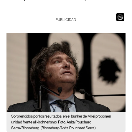
21
PUBLICIDAD
Sorprendidos por los resultados, en el bunker de Milei proponen
unidad frente al kirchnerismo
Foto: Anita Pouchard
Serra/Bloomberg
(Bloomberg/Anita Pouchard Serra)