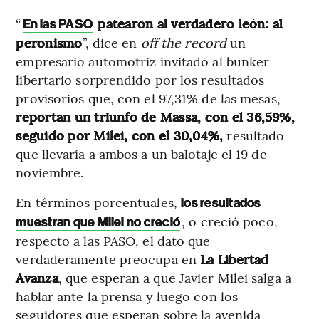
“
patearon al verdadero león: al
En las PASO
peronismo
”, dice en
off the record
un
empresario automotriz invitado al bunker
libertario sorprendido por los resultados
provisorios que, con el 97,31% de las mesas,
reportan un triunfo de Massa, con el 36,59%,
seguido por Milei, con el 30,04%,
resultado
que llevaría a ambos a un balotaje el 19 de
noviembre.
En términos porcentuales,
los resultados
, o creció poco,
muestran que Milei no creció
respecto a las PASO, el dato que
verdaderamente preocupa en
La Libertad
Avanza
, que esperan a que Javier Milei salga a
hablar ante la prensa y luego con los
seguidores que esperan sobre la avenida