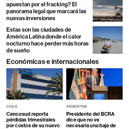
apuestan por el fracking? El
panorama legal que marcará las
nuevas inversiones
Estas son las ciudades de
América Latina donde el calor
nocturno hace perder más horas
de sueño
Económicas e internacionales
CHILE
ARGENTINA
Cencosud reporta
Presidente del BCRA
pérdidas trimestrales
dice que no ve
por costos de su nuevo
necesaria una baja de