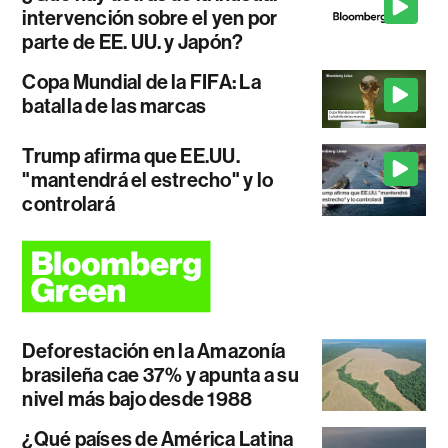
intervención sobre el yen por
parte de EE. UU. y Japón?
Copa Mundial de la FIFA: La
batalla de las marcas
Trump afirma que EE.UU.
"mantendrá el estrecho" y lo
controlará
Deforestación en la Amazonía
brasileña cae 37% y apunta a su
nivel más bajo desde 1988
¿Qué países de América Latina