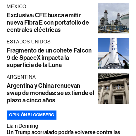
MÉXICO
Exclusiva: CFE busca emitir
nueva Fibra E con portafolio de
centrales eléctricas
ESTADOS UNIDOS
Fragmento de un cohete Falcon
9 de SpaceX impacta la
superficie de la Luna
ARGENTINA
Argentina y China renuevan
swap de monedas: se extiende el
plazo a cinco años
OPINIÓN BLOOMBERG
Liam Denning
Un Trump acorralado podría volverse contra las