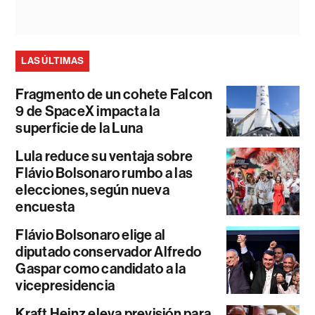
LAS ÚLTIMAS
Fragmento de un cohete Falcon
9 de SpaceX impacta la
superficie de la Luna
Lula reduce su ventaja sobre
Flávio Bolsonaro rumbo a las
elecciones, según nueva
encuesta
Flávio Bolsonaro elige al
diputado conservador Alfredo
Gaspar como candidato a la
vicepresidencia
Kraft Heinz eleva previsión para