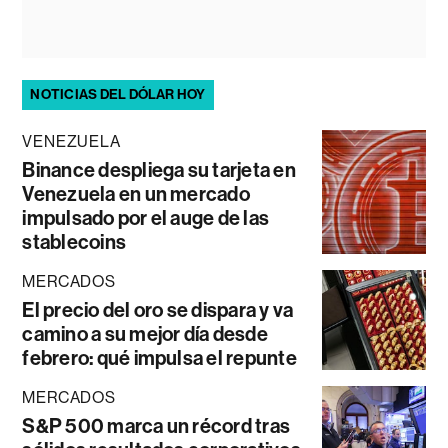
NOTICIAS DEL DÓLAR HOY
VENEZUELA
Binance despliega su tarjeta en
Venezuela en un mercado
impulsado por el auge de las
stablecoins
MERCADOS
El precio del oro se dispara y va
camino a su mejor día desde
febrero: qué impulsa el repunte
MERCADOS
S&P 500 marca un récord tras