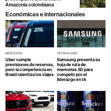
Amazonía colombiana
Económicas e internacionales
NEGOCIOS
TECNOLOGÍA
Uber cumple
Samsung presenta su
previsiones de reservas,
hoja de ruta de
pero la competencia en
memorias 3D para
Brasil ralentiza los viajes
competir por el
liderazgo en IA