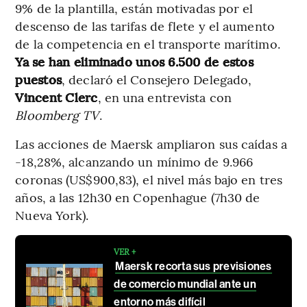
9% de la plantilla, están motivadas por el
descenso de las tarifas de flete y el aumento
de la competencia en el transporte marítimo.
Ya se han eliminado unos 6.500 de estos
puestos
, declaró el Consejero Delegado,
Vincent Clerc
, en una entrevista con
Bloomberg TV
.
Las acciones de Maersk ampliaron sus caídas a
-18,28%, alcanzando un mínimo de 9.966
coronas (US$900,83), el nivel más bajo en tres
años, a las 12h30 en Copenhague (7h30 de
Nueva York).
VER +
Maersk recorta sus previsiones
de comercio mundial ante un
entorno más difícil