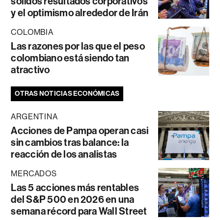
sólidos resultados corporativos
y el optimismo alrededor de Irán
COLOMBIA
Las razones por las que el peso
colombiano está siendo tan
atractivo
OTRAS NOTICIAS ECONÓMICAS
ARGENTINA
Acciones de Pampa operan casi
sin cambios tras balance: la
reacción de los analistas
MERCADOS
Las 5 acciones más rentables
del S&P 500 en 2026 en una
semana récord para Wall Street