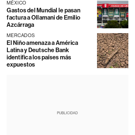
MÉXICO
Gastos del Mundial le pasan
factura a Ollamani de Emilio
Azcárraga
MERCADOS
El Niño amenaza a América
Latina y Deutsche Bank
identifica los países más
expuestos
PUBLICIDAD