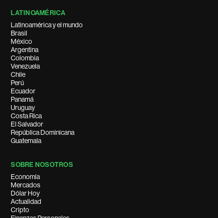
LATINOAMÉRICA
Latinoamérica y el mundo
Brasil
México
Argentina
Colombia
Venezuela
Chile
Perú
Ecuador
Panamá
Uruguay
Costa Rica
El Salvador
República Dominicana
Guatemala
SOBRE NOSOTROS
Economía
Mercados
Dólar Hoy
Actualidad
Cripto