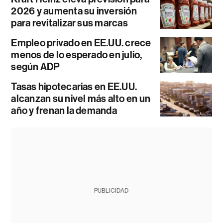
2026 y aumenta su inversión
para revitalizar sus marcas
Empleo privado en EE.UU. crece
menos de lo esperado en julio,
según ADP
Tasas hipotecarias en EE.UU.
alcanzan su nivel más alto en un
año y frenan la demanda
PUBLICIDAD