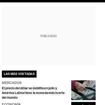
PUBLICIDAD
LAS MÁS VISITADAS
MERCADOS
El precio del dólar se debilita en julio y
América Latina tiene la moneda más fuerte
del mundo
ECONOMÍA