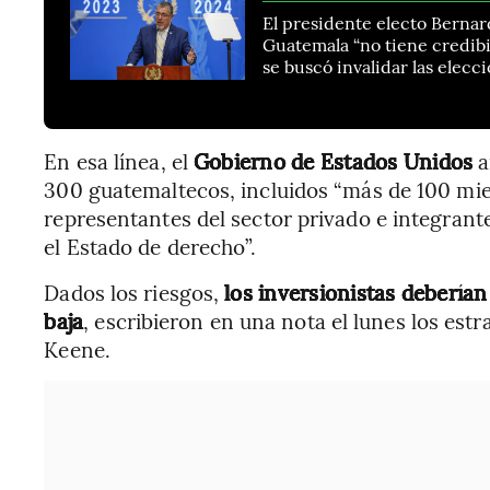
El presidente electo Bernard
Guatemala “no tiene credibil
se buscó invalidar las elecc
En esa línea, el
Gobierno de Estados Unidos
a
300 guatemaltecos, incluidos “más de 100 mi
representantes del sector privado e integrante
el Estado de derecho”.
Dados los riesgos,
los inversionistas debería
baja
, escribieron en una nota el lunes los est
Keene.