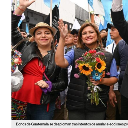
Bonos de Guatemala se desploman tras intentos de anular elecciones pr