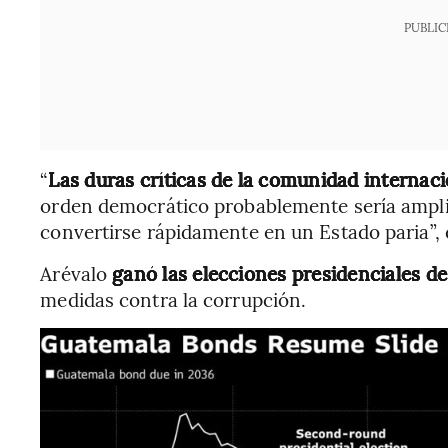
PUBLIC
“
Las duras críticas de la comunidad internaci
orden democrático probablemente sería ampl
convertirse rápidamente en un Estado paria”, 
Arévalo
ganó las elecciones presidenciales d
medidas contra la corrupción.