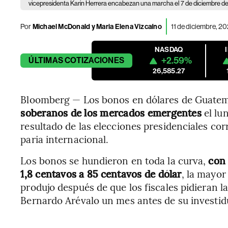
vicepresidenta Karin Herrera encabezan una marcha el 7 de diciembre d
Por
Michael McDonald y Maria Elena Vizcaíno
11 de diciembre, 2
NASDAQ
+2.59%
ÚLTIMAS
COTIZACIONES
26,585.27
Bloomberg — Los bonos en dólares de Guate
soberanos de los mercados emergentes
el lun
resultado de las elecciones presidenciales cor
paria internacional.
Los bonos se hundieron en toda la curva,
con
1,8 centavos a 85 centavos de dólar
, la mayor
produjo después de que los fiscales pidieran la 
Bernardo Arévalo un mes antes de su investid