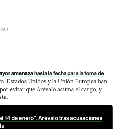
IDAD
mayor amenaza
hasta la fecha para la toma de
nero. Estados Unidos y la Unión Europea han
 por evitar que Arévalo asuma el cargo, y
ta.
 14 de enero”: Arévalo tras acusaciones
la