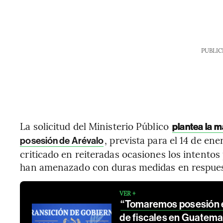
PUBLIC
La solicitud del Ministerio Público
plantea la 
, prevista para el 14 de e
posesión de Arévalo
criticado en reiteradas ocasiones los intentos
han amenazado con duras medidas en respues
VER +
“Tomaremos posesión el
de fiscales en Guatema