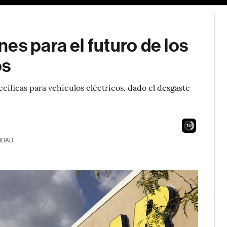
es para el futuro de los
os
cíficas para vehículos eléctricos, dado el desgaste
9
IDAD