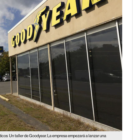
ticos
Un taller de Goodyear. La empresa empezará a lanzar una