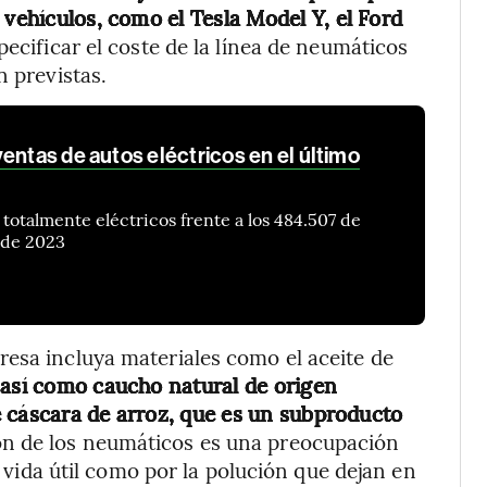
 vehículos, como el Tesla Model Y, el Ford
ecificar el coste de la línea de neumáticos
n previstas.
entas de autos eléctricos en el último
otalmente eléctricos frente a los 484.507 de
e de 2023
esa incluya materiales como el aceite de
,
así como caucho natural de origen
de cáscara de arroz, que es un subproducto
n de los neumáticos es una preocupación
su vida útil como por la polución que dejan en