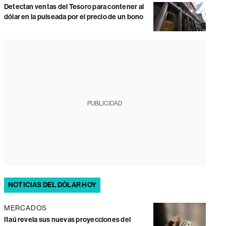
Detectan ventas del Tesoro para contener al
dólar en la pulseada por el precio de un bono
PUBLICIDAD
NOTICIAS DEL DÓLAR HOY
MERCADOS
Itaú revela sus nuevas proyecciones del