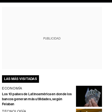
PUBLICIDAD
LAS MÁS VISITADAS
ECONOMÍA
Los 10 países de Latinoamérica en donde los
bancos generan más utilidades, según
Felaban
TECNOLOGÍA