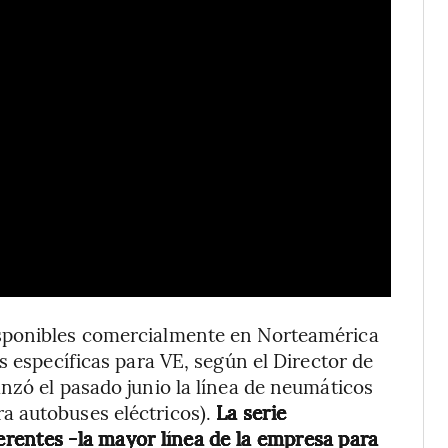
sponibles comercialmente en Norteamérica
s específicas para VE, según el Director de
nzó el pasado junio la línea de neumáticos
a autobuses eléctricos).
La serie
ferentes -la mayor línea de la empresa para