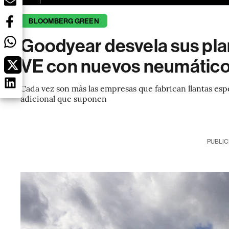
BLOOMBERG GREEN
Goodyear desvela sus plan
VE con nuevos neumátic
Cada vez son más las empresas que fabrican llantas espe
adicional que suponen
PUBLIC