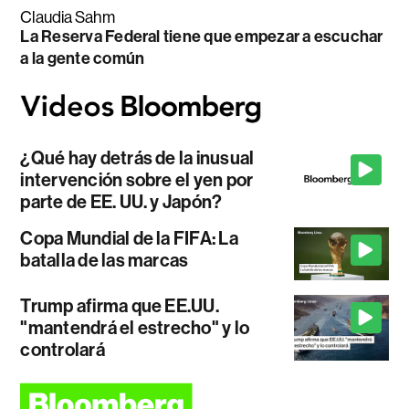
Claudia Sahm
La Reserva Federal tiene que empezar a escuchar
a la gente común
¿Qué hay detrás de la inusual
intervención sobre el yen por
parte de EE. UU. y Japón?
Copa Mundial de la FIFA: La
batalla de las marcas
Trump afirma que EE.UU.
"mantendrá el estrecho" y lo
controlará