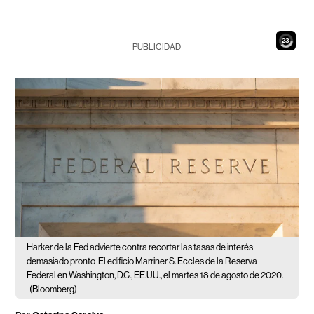
21
PUBLICIDAD
Harker de la Fed advierte contra recortar las tasas de interés
demasiado pronto
El edificio Marriner S. Eccles de la Reserva
Federal en Washington, D.C., EE.UU., el martes 18 de agosto de 2020.
(Bloomberg)