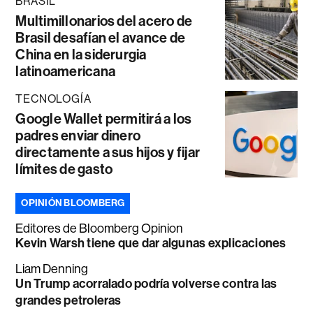
BRASIL
Multimillonarios del acero de
Brasil desafían el avance de
China en la siderurgia
latinoamericana
TECNOLOGÍA
Google Wallet permitirá a los
padres enviar dinero
directamente a sus hijos y fijar
límites de gasto
OPINIÓN BLOOMBERG
Editores de Bloomberg Opinion
Kevin Warsh tiene que dar algunas explicaciones
Liam Denning
Un Trump acorralado podría volverse contra las
grandes petroleras