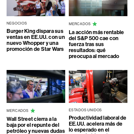
NEGOCIOS
MERCADOS
Burger King dispara sus
La acción más rentable
ventas en EE.UU. con un
del S&P 500 cae con
nuevo Whopper y una
fuerza tras sus
promoción de Star Wars
resultados: qué
preocupa al mercado
ESTADOS UNIDOS
MERCADOS
Productividad laboral de
Wall Street cierra a la
EE.UU. acelera más de
baja por el repunte del
lo esperado en el
petróleo y nuevas dudas