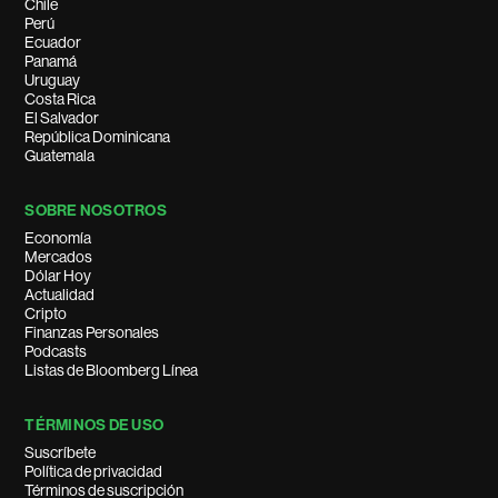
Chile
Perú
Ecuador
Panamá
Uruguay
Costa Rica
El Salvador
República Dominicana
Guatemala
SOBRE NOSOTROS
Economía
Mercados
Dólar Hoy
Actualidad
Cripto
Finanzas Personales
Podcasts
Listas de Bloomberg Línea
TÉRMINOS DE USO
Suscríbete
Política de privacidad
Términos de suscripción