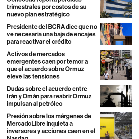
trimestrales por costos de su
nuevo plan estratégico
Presidente del BCRA dice que no
ve necesaria una baja de encajes
para reactivar el crédito
Activos de mercados
emergentes caen por temor a
que el acuerdo sobre Ormuz
eleve las tensiones
Dudas sobre el acuerdo entre
Irán y Omán para reabrir Ormuz
impulsan al petróleo
Presión sobre los márgenes de
MercadoLibre inquieta a
inversores y acciones caen en el
Nasdaq