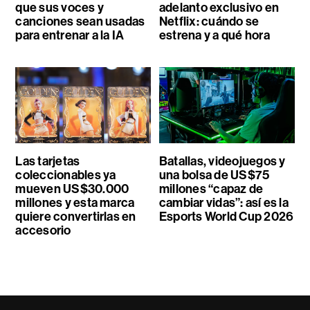
que sus voces y
adelanto exclusivo en
canciones sean usadas
Netflix: cuándo se
para entrenar a la IA
estrena y a qué hora
Las tarjetas
Batallas, videojuegos y
coleccionables ya
una bolsa de US$75
mueven US$30.000
millones “capaz de
millones y esta marca
cambiar vidas”: así es la
quiere convertirlas en
Esports World Cup 2026
accesorio