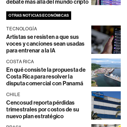
debate más allá del mundo cripto
OTRAS NOTICIAS ECONÓMICAS
TECNOLOGÍA
Artistas se resisten a que sus
voces y canciones sean usadas
para entrenar a la IA
COSTA RICA
En qué consiste la propuesta de
Costa Rica para resolver la
disputa comercial con Panamá
CHILE
Cencosud reporta pérdidas
trimestrales por costos de su
nuevo plan estratégico