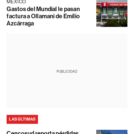
MÉXICO
Gastos del Mundial le pasan
factura a Ollamani de Emilio
Azcárraga
PUBLICIDAD
LAS ÚLTIMAS
Cencosud reporta pérdidas