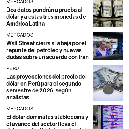
MERCADOS
Dos datos pondrán a prueba al
dólar y a estas tres monedas de
América Latina
MERCADOS
Wall Street cierra a la baja por el
repunte del petróleo y nuevas
dudas sobre un acuerdo con Irán
PERÚ
Las proyecciones del precio del
dólar en Perú para el segundo
semestre de 2026, según
analistas
MERCADOS
El dólar domina las stablecoins y
el avance del sector lleva el