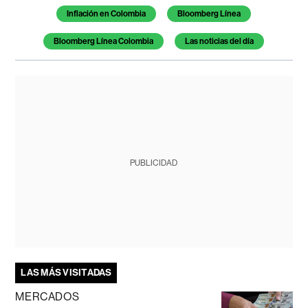
Inflación en Colombia
Bloomberg Línea
Bloomberg Línea Colombia
Las noticias del día
PUBLICIDAD
LAS MÁS VISITADAS
MERCADOS