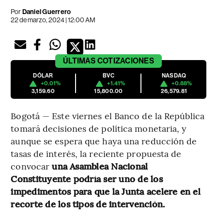
Por
Daniel Guerrero
22 de marzo, 2024 | 12:00 AM
ÚLTIMAS
COTIZACIONES
DÓLAR
BVC
NASDAQ
+0.01%
+1.41%
+0.88%
3,159.60
15,800.00
26,579.81
Bogotá — Este viernes el Banco de la República
tomará decisiones de política monetaria, y
aunque se espera que haya una reducción de
tasas de interés, la reciente propuesta de
convocar
una Asamblea Nacional
Constituyente podría ser uno de los
impedimentos para que la Junta acelere en el
recorte de los tipos de intervención.