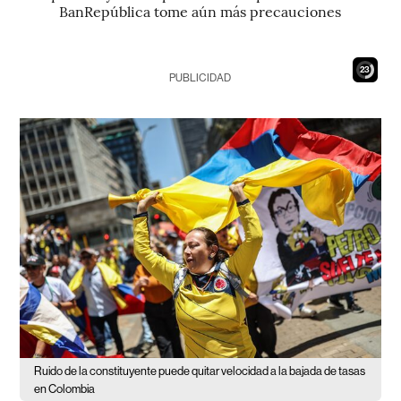
BanRepública tome aún más precauciones
21
PUBLICIDAD
Ruido de la constituyente puede quitar velocidad a la bajada de tasas
en Colombia