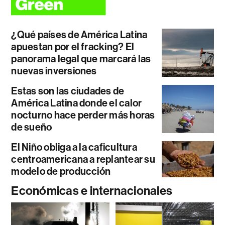
¿Qué países de América Latina
apuestan por el fracking? El
panorama legal que marcará las
nuevas inversiones
Estas son las ciudades de
América Latina donde el calor
nocturno hace perder más horas
de sueño
El Niño obliga a la caficultura
centroamericana a replantear su
modelo de producción
Económicas e internacionales