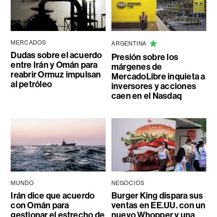
MERCADOS
ARGENTINA
Dudas sobre el acuerdo
Presión sobre los
entre Irán y Omán para
márgenes de
reabrir Ormuz impulsan
MercadoLibre inquieta a
al petróleo
inversores y acciones
caen en el Nasdaq
MUNDO
NEGOCIOS
Irán dice que acuerdo
Burger King dispara sus
con Omán para
ventas en EE.UU. con un
gestionar el estrecho de
nuevo Whopper y una