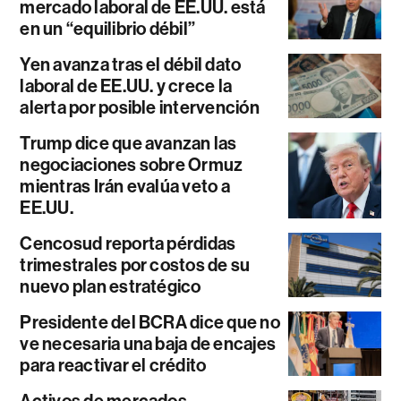
mercado laboral de EE.UU. está
en un “equilibrio débil”
Yen avanza tras el débil dato
laboral de EE.UU. y crece la
alerta por posible intervención
Trump dice que avanzan las
negociaciones sobre Ormuz
mientras Irán evalúa veto a
EE.UU.
Cencosud reporta pérdidas
trimestrales por costos de su
nuevo plan estratégico
Presidente del BCRA dice que no
ve necesaria una baja de encajes
para reactivar el crédito