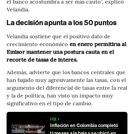
el banco acostumbra a ser más cauto”, explicó
Velandia.
La decisión apunta a los 50 puntos
Velandia sostiene que el positivo dato de
crecimiento económico
en enero permitiría al
Emisor mantener una postura cauta en el
recorte de tasas de interés.
Además, advierte que los bancos centrales que
han bajado muy agresivamente las tasas, con el
argumento del diferencial de tasas entre la real
y la de política, han visto un impacto muy
significativo en el tipo de cambio.
VER +
Inflación en Colombia completó
11 meses a la baja y se ubicó en