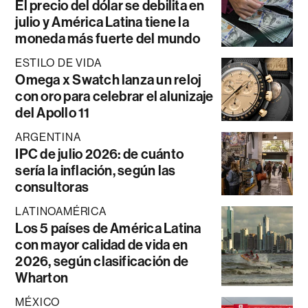
El precio del dólar se debilita en
julio y América Latina tiene la
moneda más fuerte del mundo
ESTILO DE VIDA
Omega x Swatch lanza un reloj
con oro para celebrar el alunizaje
del Apollo 11
ARGENTINA
IPC de julio 2026: de cuánto
sería la inflación, según las
consultoras
LATINOAMÉRICA
Los 5 países de América Latina
con mayor calidad de vida en
2026, según clasificación de
Wharton
MÉXICO