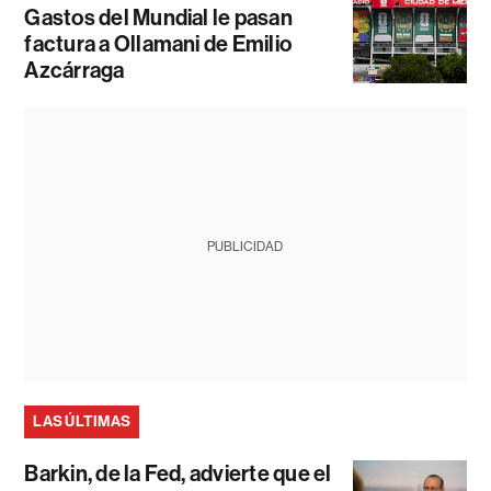
Gastos del Mundial le pasan
factura a Ollamani de Emilio
Azcárraga
PUBLICIDAD
LAS ÚLTIMAS
Barkin, de la Fed, advierte que el