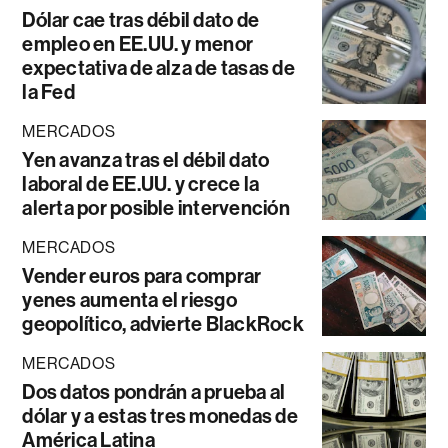
Dólar cae tras débil dato de
empleo en EE.UU. y menor
expectativa de alza de tasas de
la Fed
MERCADOS
Yen avanza tras el débil dato
laboral de EE.UU. y crece la
alerta por posible intervención
MERCADOS
Vender euros para comprar
yenes aumenta el riesgo
geopolítico, advierte BlackRock
MERCADOS
Dos datos pondrán a prueba al
dólar y a estas tres monedas de
América Latina