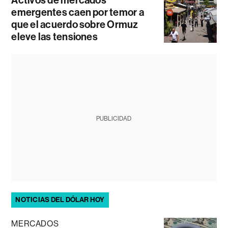
Activos de mercados
emergentes caen por temor a
que el acuerdo sobre Ormuz
eleve las tensiones
PUBLICIDAD
NOTICIAS DEL DÓLAR HOY
MERCADOS