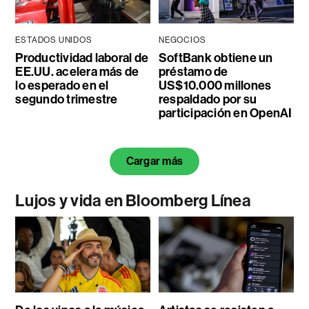
ESTADOS UNIDOS
NEGOCIOS
Productividad laboral de
SoftBank obtiene un
EE.UU. acelera más de
préstamo de
lo esperado en el
US$10.000 millones
segundo trimestre
respaldado por su
participación en OpenAI
Cargar más
Lujos y vida en Bloomberg Línea