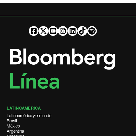
LATINOAMÉRICA
Latinoamérica y el mundo
Brasil
México
Argentina