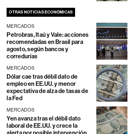
OTRAS NOTICIAS ECONÓMICAS
MERCADOS
Petrobras, Itaú y Vale: acciones
recomendadas en Brasil para
agosto, según bancos y
corredurías
MERCADOS
Dólar cae tras débil dato de
empleo en EE.UU. y menor
expectativa de alza de tasas de
la Fed
MERCADOS
Yen avanza tras el débil dato
laboral de EE.UU. y crece la
alerta por posible intervención