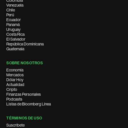
Colombia
Venezuela
Chile
Perú
Ecuador
Panamá
Uruguay
Costa Rica
El Salvador
República Dominicana
Guatemala
SOBRE NOSOTROS
Economía
Mercados
Dólar Hoy
Actualidad
Cripto
Finanzas Personales
Podcasts
Listas de Bloomberg Línea
TÉRMINOS DE USO
Suscríbete