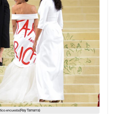
(Ray Tamarra)
ítico: encuesta