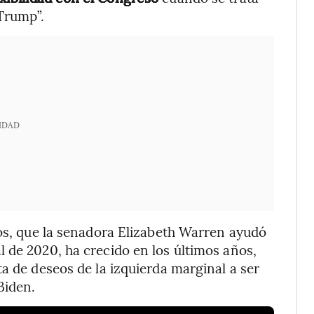
Trump”.
IDAD
ios, que la senadora Elizabeth Warren ayudó
 de 2020, ha crecido en los últimos años,
a de deseos de la izquierda marginal a ser
Biden.