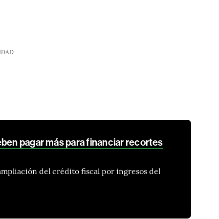
IDAD
eben pagar más para financiar recortes
ampliación del crédito fiscal por ingresos del