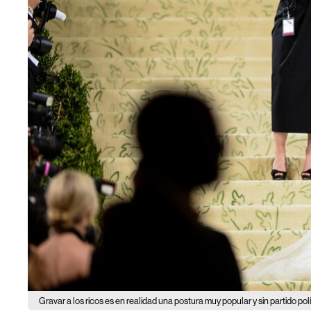
Gravar a los ricos es en realidad una postura muy popular y sin partido pol