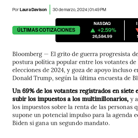
Por
Laura Davison
30 de marzo, 2024 | 01:49 PM
NASDAQ
+2.59%
ÚLTIMAS
COTIZACIONES
26,584.99
Bloomberg — El grito de guerra progresista de
postura política popular entre los votantes de 
elecciones de 2024, y goza de apoyo incluso e
Donald Trump, según la última encuesta de 
Un 69% de los votantes registrados en siete e
subir los impuestos a los multimillonarios,
y 
los impuestos sobre la renta de las personas
supone un potencial impulso para la agenda 
Biden si gana un segundo mandato.