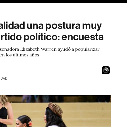
ealidad una postura muy
rtido político: encuesta
la senadora Elizabeth Warren ayudó a popularizar
n los últimos años
21
IDAD