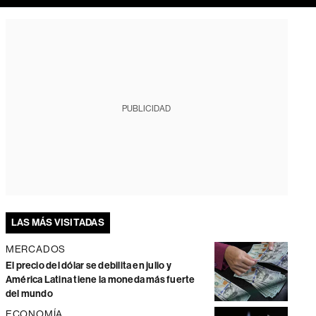
PUBLICIDAD
LAS MÁS VISITADAS
MERCADOS
El precio del dólar se debilita en julio y
América Latina tiene la moneda más fuerte
del mundo
ECONOMÍA