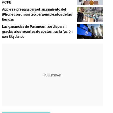
y CFE
Apple se prepara para el lanzamiento del
iPhone con un sorteo para empleados de las
tiendas
Las ganancias de Paramount se disparan
gracias a los recortes de costos tras la fusión
con Skydance
PUBLICIDAD