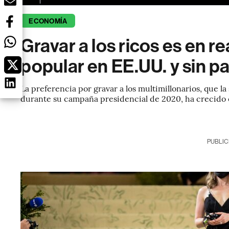
ECONOMÍA
Gravar a los ricos es en r
popular en EE.UU. y sin pa
La preferencia por gravar a los multimillonarios, que 
durante su campaña presidencial de 2020, ha crecido e
PUBLIC