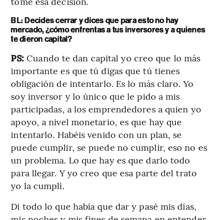
tomé esa decisión.
BL: Decides cerrar y dices que para esto no hay
mercado, ¿cómo enfrentas a tus inversores y a quienes
te dieron capital?
PS:
Cuando te dan capital yo creo que lo más
importante es que tú digas que tú tienes
obligación de intentarlo. Es lo más claro. Yo
soy inversor y lo único que le pido a mis
participadas, a los emprendedores a quien yo
apoyo, a nivel monetario, es que hay que
intentarlo. Habéis venido con un plan, se
puede cumplir, se puede no cumplir, eso no es
un problema. Lo que hay es que darlo todo
para llegar. Y yo creo que esa parte del trato
yo la cumplí.
Di todo lo que había que dar y pasé mis días,
mis noches y mis fines de semana en entender