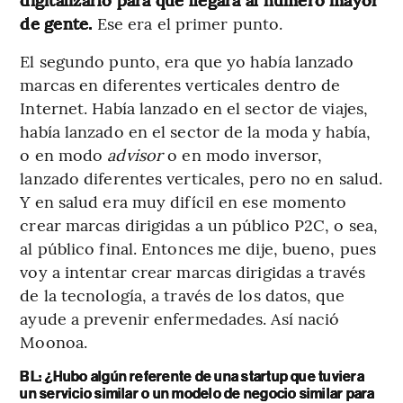
de gente.
Ese era el primer punto.
El segundo punto, era que yo había lanzado
marcas en diferentes verticales dentro de
Internet. Había lanzado en el sector de viajes,
había lanzado en el sector de la moda y había,
o en modo
advisor
o en modo inversor,
lanzado diferentes verticales, pero no en salud.
Y en salud era muy difícil en ese momento
crear marcas dirigidas a un público P2C, o sea,
al público final. Entonces me dije, bueno, pues
voy a intentar crear marcas dirigidas a través
de la tecnología, a través de los datos, que
ayude a prevenir enfermedades. Así nació
Moonoa.
BL: ¿Hubo algún referente de una startup que tuviera
un servicio similar o un modelo de negocio similar para