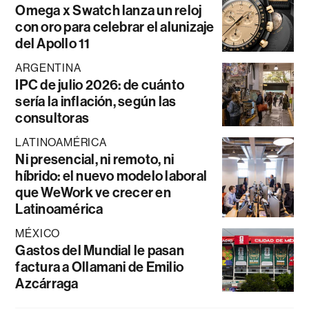
Omega x Swatch lanza un reloj
con oro para celebrar el alunizaje
del Apollo 11
ARGENTINA
IPC de julio 2026: de cuánto
sería la inflación, según las
consultoras
LATINOAMÉRICA
Ni presencial, ni remoto, ni
híbrido: el nuevo modelo laboral
que WeWork ve crecer en
Latinoamérica
MÉXICO
Gastos del Mundial le pasan
factura a Ollamani de Emilio
Azcárraga