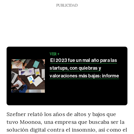
PUBLICIDAD
VER +
El 2023 fue un mal año para las
startups, con quiebras y
valoraciones más bajas: informe
Szefner relató los años de altos y bajos que
tuvo Moonoa, una empresa que buscaba ser la
solución digital contra el insomnio, así como el