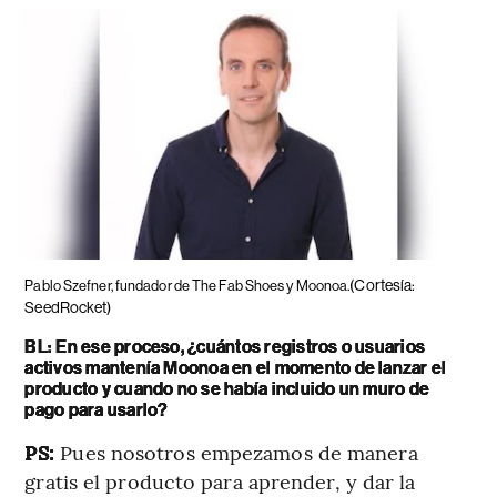
(Cortesía:
Pablo Szefner, fundador de The Fab Shoes y Moonoa.
SeedRocket)
BL: En ese proceso, ¿cuántos registros o usuarios
activos mantenía Moonoa en el momento de lanzar el
producto y cuando no se había incluido un muro de
pago para usarlo?
PS:
Pues nosotros empezamos de manera
gratis el producto para aprender, y dar la