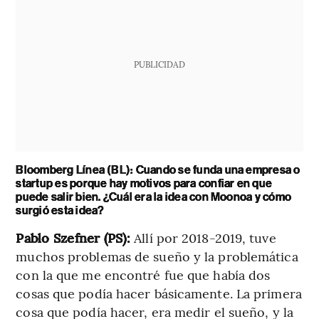
PUBLICIDAD
Bloomberg Línea (BL): Cuando se funda una empresa o
startup es porque hay motivos para confiar en que
puede salir bien. ¿Cuál era la idea con Moonoa y cómo
surgió esta idea?
Pablo Szefner (PS):
Allí por 2018-2019, tuve
muchos problemas de sueño y la problemática
con la que me encontré fue que había dos
cosas que podía hacer básicamente. La primera
cosa que podía hacer, era medir el sueño, y la