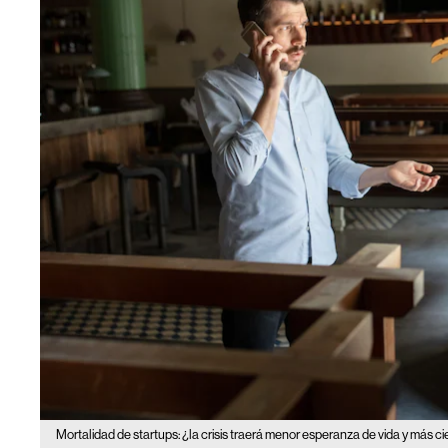
Mortalidad de startups: ¿la crisis traerá menor esperanza de vida y más ci