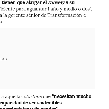
s tienen que alargar el
runway
y su
iciente para aguantar 1 año y medio o dos”,
a la gerente sénior de Transformación e
o.
IDAD
 a aquellas
startups
que
“necesitan mucho
a capacidad de ser sostenibles
nversionistas y de vender”.