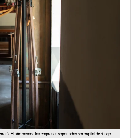
erres?
El año pasado las empresas soportadas por capital de riesgo