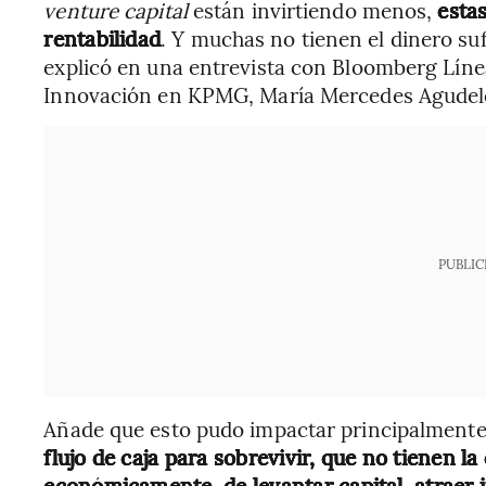
venture capital
están invirtiendo menos,
esta
rentabilidad
. Y muchas no tienen el dinero suf
explicó en una entrevista con Bloomberg Líne
Innovación en KPMG, María Mercedes Agudel
PUBLIC
Añade que esto pudo impactar principalmente
flujo de caja para sobrevivir, que no tienen l
económicamente, de levantar capital, atraer i