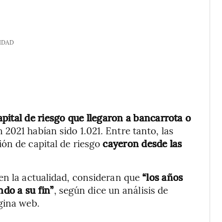
IDAD
pital de riesgo que llegaron a bancarrota o
 2021 habían sido 1.021. Entre tanto, las
ón de capital de riesgo
cayeron desde las
en la actualidad, consideran que
“los años
ndo a su fin”
, según dice un análisis de
gina web.