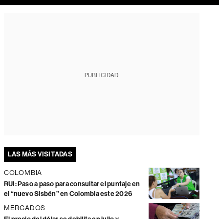
PUBLICIDAD
LAS MÁS VISITADAS
COLOMBIA
RUI: Paso a paso para consultar el puntaje en
el “nuevo Sisbén” en Colombia este 2026
MERCADOS