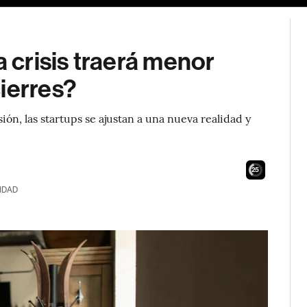
a crisis traerá menor
ierres?
ión, las startups se ajustan a una nueva realidad y
24
IDAD