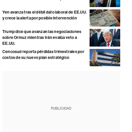
Yen avanza tras el débil dato laboral de EE.UU.
y crece la alerta por posible intervención
Trump dice que avanzan las negociaciones
sobre Ormuz mientras Irán evalúa veto a
EE.UU.
Cencosud reporta pérdidas trimestrales por
costos de su nuevo plan estratégico
PUBLICIDAD