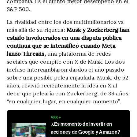
compañía. Es el quinto mejor desempeño en el
S&P 500.
La rivalidad entre los dos multimillonarios va
más allá de su riqueza:
Musk y Zuckerberg han
estado involucrados en una disputa pública
continua que se intensificó cuando Meta
lanzó Threads,
una plataforma de redes
sociales que compite con X de Musk. Los dos
incluso intercambiaron dardos el año pasado
sobre una posible pelea enjaulada. Musk, de 52
años, revivió recientemente la idea en X al
decir que pelearía con Zuckerberg, de 39 años,
“en cualquier lugar, en cualquier momento”.
VER +
¿Es momento de invertir en
acciones de Google y Amazon?