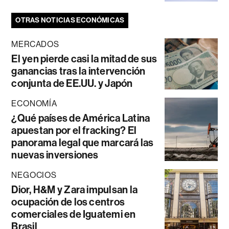
OTRAS NOTICIAS ECONÓMICAS
MERCADOS
El yen pierde casi la mitad de sus
ganancias tras la intervención
conjunta de EE.UU. y Japón
ECONOMÍA
¿Qué países de América Latina
apuestan por el fracking? El
panorama legal que marcará las
nuevas inversiones
NEGOCIOS
Dior, H&M y Zara impulsan la
ocupación de los centros
comerciales de Iguatemi en
Brasil