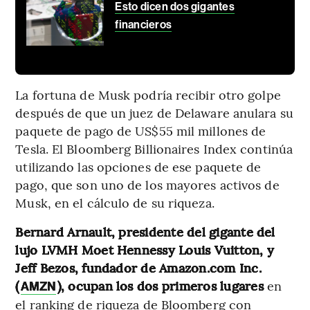
Esto dicen dos gigantes
financieros
La fortuna de Musk podría recibir otro golpe
después de que un juez de Delaware anulara su
paquete de pago de US$55 mil millones de
Tesla. El Bloomberg Billionaires Index continúa
utilizando las opciones de ese paquete de
pago, que son uno de los mayores activos de
Musk, en el cálculo de su riqueza.
Bernard Arnault, presidente del gigante del
lujo LVMH Moet Hennessy Louis Vuitton, y
Jeff Bezos, fundador de Amazon.com Inc.
(
), ocupan los dos primeros lugares
en
AMZN
el ranking de riqueza de Bloomberg con