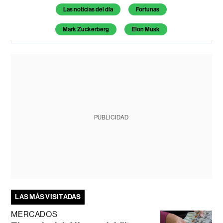
Temas de este artículo
Las noticias del día
Fortunas
Mark Zuckerberg
Elon Musk
PUBLICIDAD
LAS MÁS VISITADAS
MERCADOS