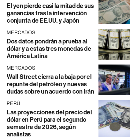
El yen pierde casi la mitad de sus
ganancias tras la intervención
conjunta de EE.UU. y Japón
MERCADOS
Dos datos pondrán a prueba al
dólar y a estas tres monedas de
América Latina
MERCADOS
Wall Street cierra a la baja por el
repunte del petróleo y nuevas
dudas sobre un acuerdo con Irán
PERÚ
Las proyecciones del precio del
dólar en Perú para el segundo
semestre de 2026, según
analistas