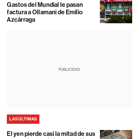
Gastos del Mundial le pasan
factura a Ollamani de Emilio
Azcárraga
PUBLICIDAD
LAS ÚLTIMAS
El yen pierde casi la mitad de sus