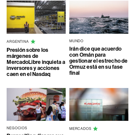
MUNDO
ARGENTINA
Irán dice que acuerdo
Presión sobre los
con Omán para
márgenes de
gestionar el estrecho de
MercadoLibre inquieta a
Ormuz está en su fase
inversores y acciones
final
caen en el Nasdaq
NEGOCIOS
MERCADOS