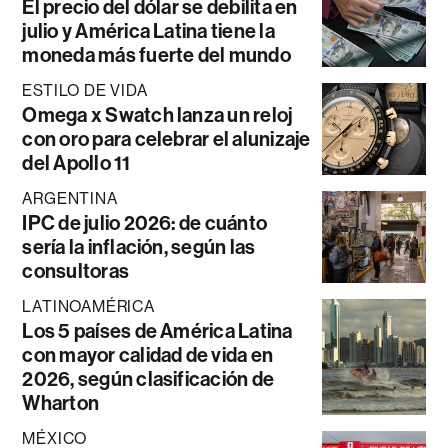
El precio del dólar se debilita en
julio y América Latina tiene la
moneda más fuerte del mundo
ESTILO DE VIDA
Omega x Swatch lanza un reloj
con oro para celebrar el alunizaje
del Apollo 11
ARGENTINA
IPC de julio 2026: de cuánto
sería la inflación, según las
consultoras
LATINOAMÉRICA
Los 5 países de América Latina
con mayor calidad de vida en
2026, según clasificación de
Wharton
MÉXICO