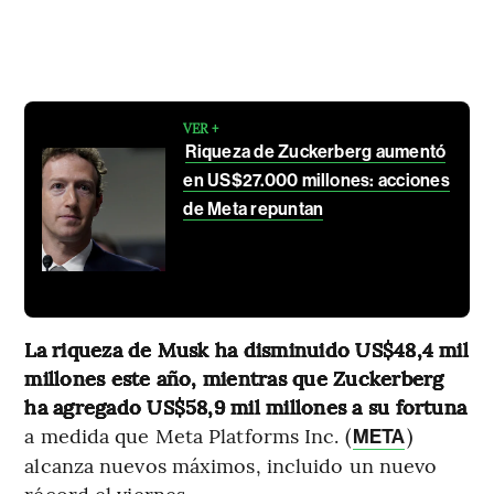
VER +
Riqueza de Zuckerberg aumentó
en US$27.000 millones: acciones
de Meta repuntan
La riqueza de Musk ha disminuido US$48,4 mil
millones este año, mientras que Zuckerberg
ha agregado US$58,9 mil millones a su fortuna
a medida que Meta Platforms Inc. (
)
META
alcanza nuevos máximos, incluido un nuevo
récord el viernes.