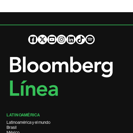
LATINOAMÉRICA
Latinoamérica y el mundo
Brasil
México