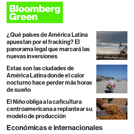
¿Qué países de América Latina
apuestan por el fracking? El
panorama legal que marcará las
nuevas inversiones
Estas son las ciudades de
América Latina donde el calor
nocturno hace perder más horas
de sueño
El Niño obliga a la caficultura
centroamericana a replantear su
modelo de producción
Económicas e internacionales