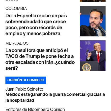
COLOMBIA
De la Espriella recibe un país
sobreendeudado que crece
poco, pero con récords de
empleo y menos pobreza
MERCADOS
La consultora que anticipó el
TACO de Trump le pone fecha a
otra escalada con Irán: ¿cuándo
será?
OPINIÓN BLOOMBERG
Juan Pablo Spinetto
México está ganando la guerra comercial gracias a
la hospitalidad
Editores de Bloomberg Opinion