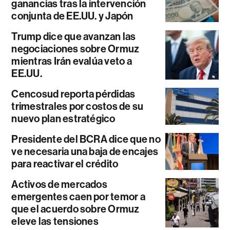
ganancias tras la intervención
conjunta de EE.UU. y Japón
Trump dice que avanzan las
negociaciones sobre Ormuz
mientras Irán evalúa veto a
EE.UU.
Cencosud reporta pérdidas
trimestrales por costos de su
nuevo plan estratégico
Presidente del BCRA dice que no
ve necesaria una baja de encajes
para reactivar el crédito
Activos de mercados
emergentes caen por temor a
que el acuerdo sobre Ormuz
eleve las tensiones