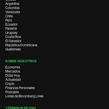
Argentina
Colombia
Venezuela
Chile
Perú
Ecuador
Panamá
Uruguay
Costa Rica
El Salvador
República Dominicana
Guatemala
SOBRE NOSOTROS
Economía
Mercados
Dólar Hoy
Actualidad
Cripto
Finanzas Personales
Podcasts
Listas de Bloomberg Línea
TÉRMINOS DE USO