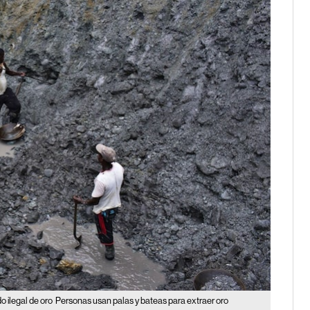
 ilegal de oro
Personas usan palas y bateas para extraer oro