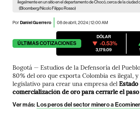
ilegalmente en un sitio en el departamento de Chocó, cerca de la ciudad 
(Bloomberg/Nicolo Filippo Rosso)
Por
Daniel Guerrero
08 de abril, 2024 | 12:00 AM
DÓLAR
-0.53%
ÚLTIMAS
COTIZACIONES
3,179.09
Bogotá — Estudios de la Defensoría del Pueblo 
80% del oro que exporta Colombia es ilegal, y 
legislativo para crear una empresa del
Estado 
comercialización de oro para cerrarle el pas
Ver más:
Los peros del sector minero a Ecominera