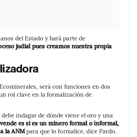
manos del Estado y hará parte de
roceso judial pues creamos nuestra propia
lizadora
de Ecominerales, será con funciones en dos
un rol clave en la formalización de
 debe indagar de dónde viene el oro y una
 vende es si es un minero formal o informal,
 a la ANM
para que lo formalice, dice Pardo.