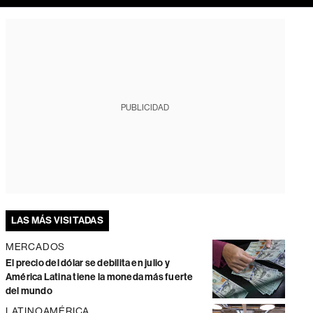
PUBLICIDAD
LAS MÁS VISITADAS
MERCADOS
El precio del dólar se debilita en julio y
América Latina tiene la moneda más fuerte
del mundo
LATINOAMÉRICA