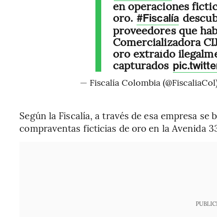
en operaciones ficti
oro.
descub
#Fiscalía
proveedores que habr
Comercializadora CI
oro extraído ilegalme
capturados
pic.twit
— Fiscalía Colombia (@FiscaliaCol
Según la Fiscalía, a través de esa empresa se
compraventas ficticias de oro en la Avenida 3
PUBLIC