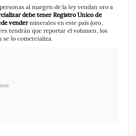
 personas al margen de la ley vendan oro a
cializar debe tener Registro Único de
ede vender
minerales en este país (oro,
ores tendrán que reportar el volumen, los
n se lo comercializa.
IDAD