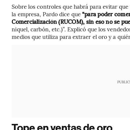
Sobre los controles que habrá para evitar que
la empresa, Pardo dice que
“para poder comer
Comercialización (RUCOM), sin eso no se pu
niquel, carbón, etc.)”. Explicó que los vended
medios que utiliza para extraer el oro y a quié
PUBLIC
Tope en ventas de oro