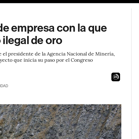
 de empresa con la que
ilegal de oro
ce el presidente de la Agencia Nacional de Minería,
yecto que inicia su paso por el Congreso
22
IDAD