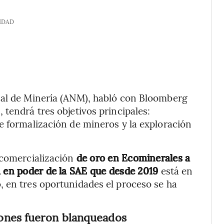
IDAD
nal de Minería (ANM), habló con Bloomberg
tendrá tres objetivos principales:
e formalización de mineros y la exploración
 comercialización
de oro en Ecominerales a
a en poder de la SAE que desde 2019
está en
, en tres oportunidades el proceso se ha
lones fueron blanqueados