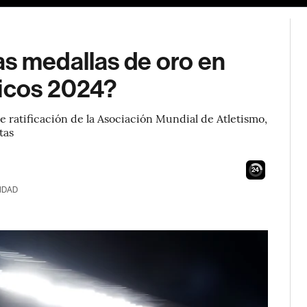
as medallas de oro en
picos 2024?
e ratificación de la Asociación Mundial de Atletismo,
tas
23
IDAD