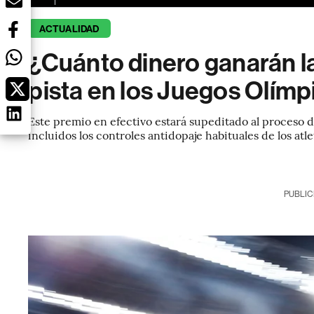
ACTUALIDAD
¿Cuánto dinero ganarán l
pista en los Juegos Olím
Este premio en efectivo estará supeditado al proceso d
incluidos los controles antidopaje habituales de los atle
PUBLIC