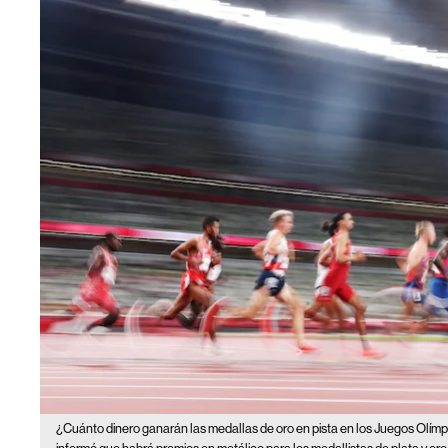
¿Cuánto dinero ganarán las medallas de oro en pista en los Juegos Olím