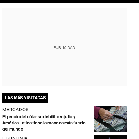
PUBLICIDAD
LAS MÁS VISITADAS
MERCADOS
El precio del dólar se debilita en julio y
América Latina tiene la moneda más fuerte
del mundo
ECONOMÍA