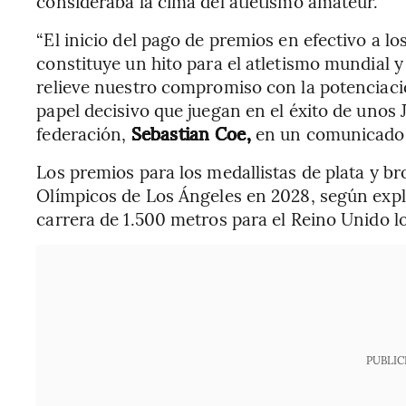
consideraba la cima del atletismo amateur.
“El inicio del pago de premios en efectivo a l
constituye un hito para el atletismo mundial 
relieve nuestro compromiso con la potenciació
papel decisivo que juegan en el éxito de unos 
federación,
Sebastian Coe,
en un comunicado
Los premios para los medallistas de plata y b
Olímpicos de Los Ángeles en 2028, según expli
carrera de 1.500 metros para el Reino Unido l
PUBLIC