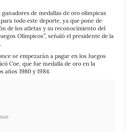
os ganadores de medallas de oro olímpicas
y para todo este deporte, ya que pone de
n de los atletas y su reconocimiento del
Juegos Olímpicos”, señaló el presidente de la
.
ronce se empezarán a pagar en los Juegos
có Coe, que fue medalla de oro en la
os años 1980 y 1984.
IDAD