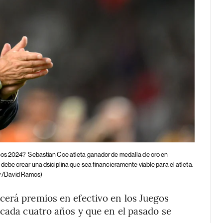
icos 2024?
Sebastian Coe atleta ganador de medalla de oro en
ebe crear una dsiciplina que sea financieramente viable para el atleta.
y /David Ramos)
cerá premios en efectivo en los Juegos
 cada cuatro años y que en el pasado se