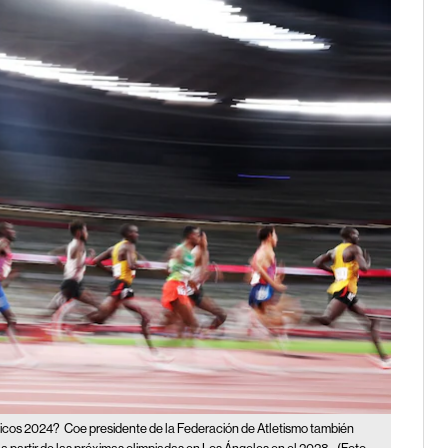
picos 2024?
Coe presidente de la Federación de Atletismo también