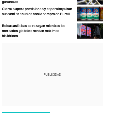
ganancias
Clorox supera previsiones y espera impulsar
sus ventas anuales con la compra de Purell
Bolsas asiáticas se rezagan mientras los
mercados globales rondan máximos
históricos
PUBLICIDAD