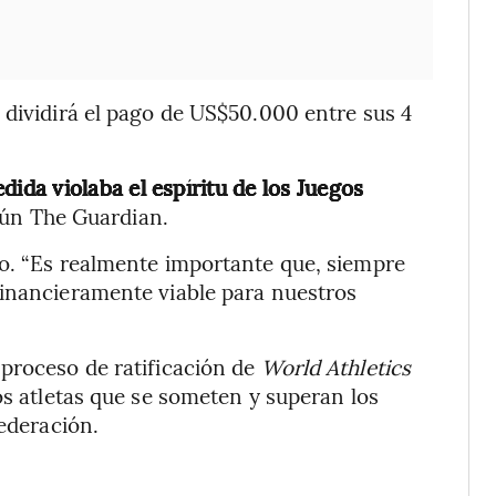
 dividirá el pago de US$50.000 entre sus 4
edida violaba el espíritu de los Juegos
egún The Guardian.
jo. “Es realmente importante que, siempre
financieramente viable para nuestros
proceso de ratificación de
World Athletics
os atletas que se someten y superan los
federación.