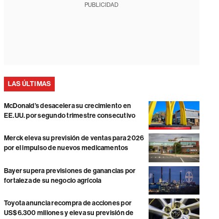
PUBLICIDAD
LAS ÚLTIMAS
McDonald’s desacelera su crecimiento en
EE.UU. por segundo trimestre consecutivo
Merck eleva su previsión de ventas para 2026
por el impulso de nuevos medicamentos
Bayer supera previsiones de ganancias por
fortaleza de su negocio agrícola
Toyota anuncia recompra de acciones por
US$6.300 millones y eleva su previsión de