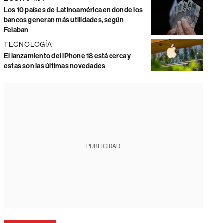
Los 10 países de Latinoamérica en donde los
bancos generan más utilidades, según
Felaban
TECNOLOGÍA
El lanzamiento del iPhone 18 está cerca y
estas son las últimas novedades
PUBLICIDAD