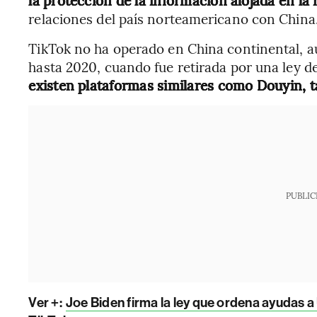
la protección de la información alojada en la 
relaciones del país norteamericano con China
TikTok no ha operado en China continental, 
hasta 2020, cuando fue retirada por una ley d
existen plataformas similares como Douyin, 
PUBLIC
Ver +:
Joe Biden firma la ley que ordena ayudas a 