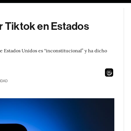
r Tiktok en Estados
e Estados Unidos es “inconstitucional” y ha dicho
21
IDAD