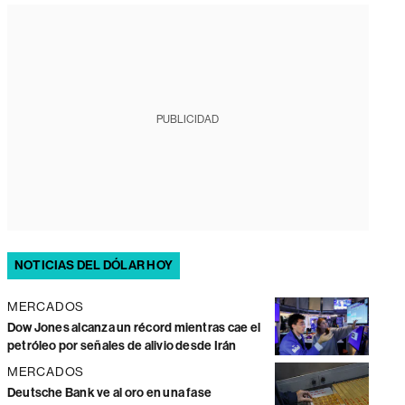
PUBLICIDAD
NOTICIAS DEL DÓLAR HOY
MERCADOS
Dow Jones alcanza un récord mientras cae el
petróleo por señales de alivio desde Irán
MERCADOS
Deutsche Bank ve al oro en una fase