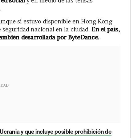
red social
y en medio de las tensas
.
aunque sí estuvo disponible en Hong Kong
e seguridad nacional en la ciudad.
En el país,
también desarrollada por ByteDance.
IDAD
Ucrania y que incluye posible prohibición de