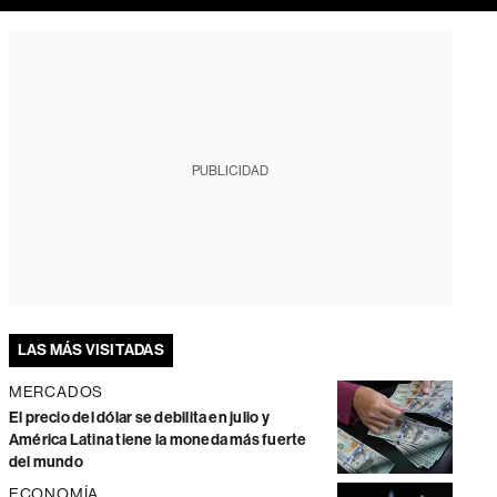
PUBLICIDAD
LAS MÁS VISITADAS
MERCADOS
El precio del dólar se debilita en julio y
América Latina tiene la moneda más fuerte
del mundo
ECONOMÍA