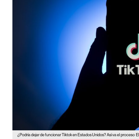
¿Podría dejar de funcionar Tiktok en Estados Unidos? Así va el proceso
E