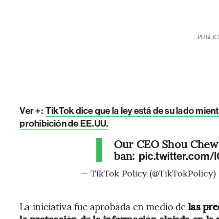
PUBLIC
Ver +:
TikTok dice que la ley está de su lado mien
prohibición de EE.UU.
Our CEO Shou Chew's
ban:
pic.twitter.co
— TikTok Policy (@TikTokPolicy)
La iniciativa fue aprobada en medio de
las pr