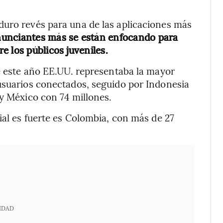
duro revés para una de las aplicaciones más
nunciantes más se están enfocando para
 los públicos juveniles.
de este año EE.UU. representaba la mayor
usuarios conectados, seguido por Indonesia
 y México con 74 millones.
ial es fuerte es Colombia, con más de 27
IDAD