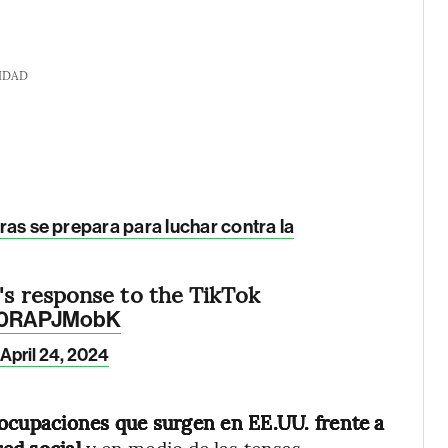
IDAD
tras se prepara para luchar contra la
 response to the TikTok
m/l0RAPJMobK
April 24, 2024
eocupaciones que surgen en EE.UU. frente a