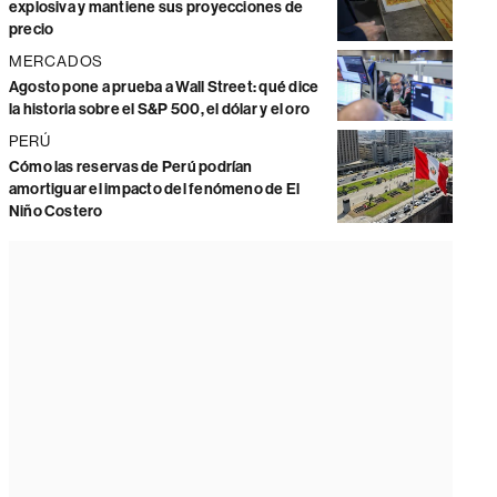
explosiva y mantiene sus proyecciones de
precio
MERCADOS
Agosto pone a prueba a Wall Street: qué dice
la historia sobre el S&P 500, el dólar y el oro
PERÚ
Cómo las reservas de Perú podrían
amortiguar el impacto del fenómeno de El
Niño Costero