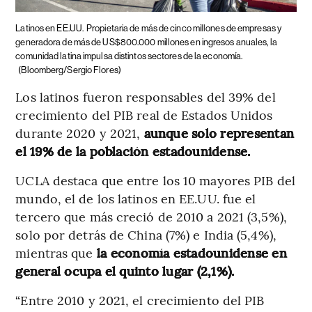
Latinos en EE.UU.
Propietaria de más de cinco millones de empresas y
generadora de más de US$800.000 millones en ingresos anuales, la
comunidad latina impulsa distintos sectores de la economía.
(Bloomberg/Sergio Flores)
Los latinos fueron responsables del 39% del
crecimiento del PIB real de Estados Unidos
durante 2020 y 2021,
aunque solo representan
el 19% de la población estadounidense.
UCLA destaca que entre los 10 mayores PIB del
mundo, el de los latinos en EE.UU. fue el
tercero que más creció de 2010 a 2021 (3,5%),
solo por detrás de China (7%) e India (5,4%),
mientras que
la economía estadounidense en
general ocupa el quinto lugar (2,1%).
“Entre 2010 y 2021, el crecimiento del PIB