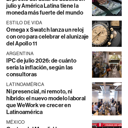
julio y América Latina tiene la
moneda más fuerte del mundo
ESTILO DE VIDA
Omega x Swatch lanza un reloj
con oro para celebrar el alunizaje
del Apollo 11
ARGENTINA
IPC de julio 2026: de cuánto
sería la inflación, según las
consultoras
LATINOAMÉRICA
Ni presencial, ni remoto, ni
híbrido: el nuevo modelo laboral
que WeWork ve crecer en
Latinoamérica
MÉXICO