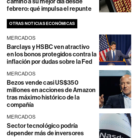
camino a su mejor día desde
febrero: qué impulsa el repunte
OTRAS NOTICIAS ECONÓMICAS
MERCADOS
Barclays y HSBC ven atractivo
en los bonos protegidos contra la
inflación por dudas sobre la Fed
MERCADOS
Bezos vende casi US$350
millones en acciones de Amazon
tras máximo histórico de la
compañía
MERCADOS
Sector tecnológico podría
depender más de inversores