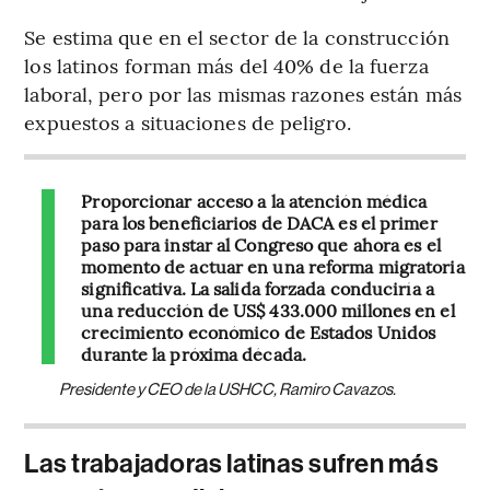
Se estima que en el sector de la construcción
los latinos forman más del 40% de la fuerza
laboral, pero por las mismas razones están más
expuestos a situaciones de peligro.
Proporcionar acceso a la atención médica
para los beneficiarios de DACA es el primer
paso para instar al Congreso que ahora es el
momento de actuar en una reforma migratoria
significativa. La salida forzada conduciría a
una reducción de US$ 433.000 millones en el
crecimiento económico de Estados Unidos
durante la próxima década.
Presidente y CEO de la USHCC, Ramiro Cavazos.
Las trabajadoras latinas sufren más