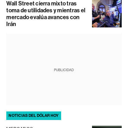
Wall Street cierra mixto tras
toma de utilidades y mientras el
mercado evalúa avances con
Irán
PUBLICIDAD
NOTICIAS DEL DÓLAR HOY