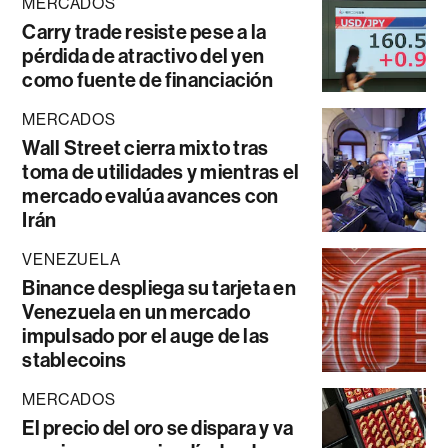
MERCADOS
Carry trade resiste pese a la
pérdida de atractivo del yen
como fuente de financiación
MERCADOS
Wall Street cierra mixto tras
toma de utilidades y mientras el
mercado evalúa avances con
Irán
VENEZUELA
Binance despliega su tarjeta en
Venezuela en un mercado
impulsado por el auge de las
stablecoins
MERCADOS
El precio del oro se dispara y va