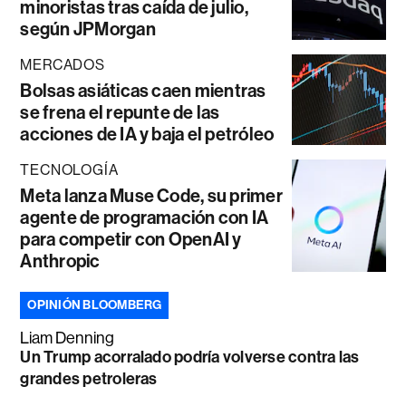
minoristas tras caída de julio,
según JPMorgan
MERCADOS
Bolsas asiáticas caen mientras
se frena el repunte de las
acciones de IA y baja el petróleo
TECNOLOGÍA
Meta lanza Muse Code, su primer
agente de programación con IA
para competir con OpenAI y
Anthropic
OPINIÓN BLOOMBERG
Liam Denning
Un Trump acorralado podría volverse contra las
grandes petroleras