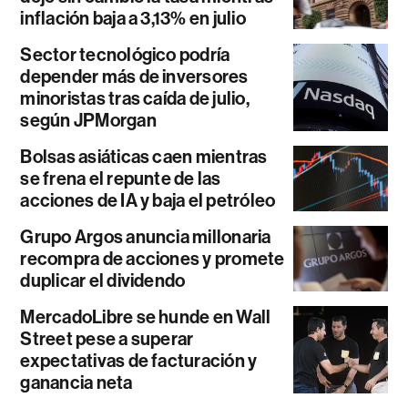
inflación baja a 3,13% en julio
Sector tecnológico podría
depender más de inversores
minoristas tras caída de julio,
según JPMorgan
Bolsas asiáticas caen mientras
se frena el repunte de las
acciones de IA y baja el petróleo
Grupo Argos anuncia millonaria
recompra de acciones y promete
duplicar el dividendo
MercadoLibre se hunde en Wall
Street pese a superar
expectativas de facturación y
ganancia neta