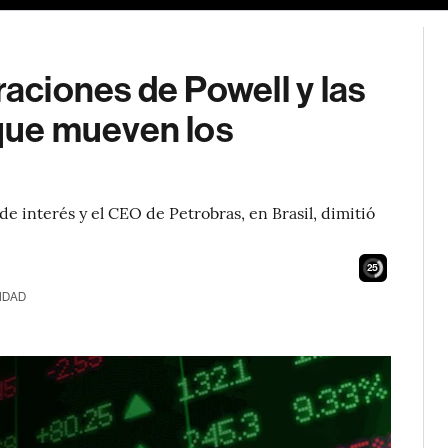
raciones de Powell y las
que mueven los
e interés y el CEO de Petrobras, en Brasil, dimitió
24
IDAD