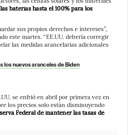
tores, las células solares y los minerales
las baterías hasta el 100% para los
ardar sus propios derechos e intereses”,
do este martes. “EE.UU. debería corregir
lar las medidas arancelarias adicionales
s los nuevos aranceles de Biden
UU. se enfrió en abril por primera vez en
obre los precios solo están disminuyendo
eserva Federal de mantener las tasas de