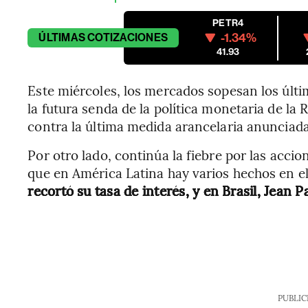
PETR4
-1.34%
ÚLTIMAS
COTIZACIONES
41.93
Este miércoles, los mercados sopesan los últi
la futura senda de la política monetaria de l
contra la última medida arancelaria anunciada
Por otro lado, continúa la fiebre por las a
que en América Latina hay varios hechos en el
recortó su tasa de interés, y en Brasil, Jean
PUBLIC