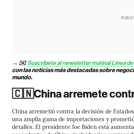
PUBLIC
→ ✉️
Suscríbete al newsletter matinal Línea de
con las noticias más destacadas sobre negocio
mundo.
🇨🇳
China arremete cont
China arremetió contra la decisión de Estado
una amplia gama de importaciones y prometió
detalles. El presidente Joe Biden está aument