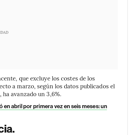
IDAD
cente, que excluye los costes de los
ecto a marzo, según los datos publicados el
o, ha avanzado un 3,6%.
 en abril por primera vez en seis meses: un
cia.