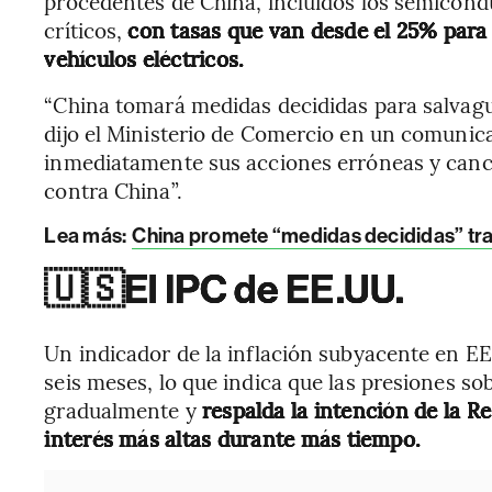
procedentes de China, incluidos los semiconduc
críticos,
con tasas que van desde el 25% para 
vehículos eléctricos.
“China tomará medidas decididas para salvagu
dijo el Ministerio de Comercio en un comunica
inmediatamente sus acciones erróneas y cance
contra China”.
Lea más:
China promete “medidas decididas” tra
🇺🇸
El IPC de EE.UU.
Un indicador de la inflación subyacente en EE.
seis meses, lo que indica que las presiones s
gradualmente y
respalda la intención de la R
interés más altas durante más tiempo.