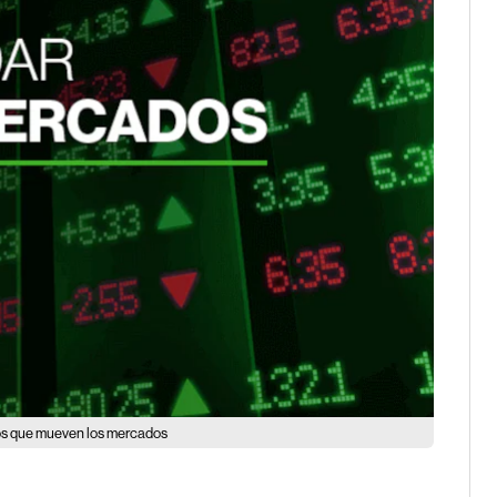
hos que mueven los mercados