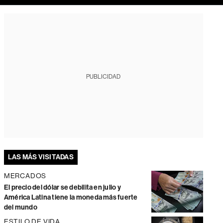
PUBLICIDAD
LAS MÁS VISITADAS
MERCADOS
El precio del dólar se debilita en julio y
América Latina tiene la moneda más fuerte
del mundo
ESTILO DE VIDA