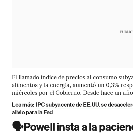
PUBLIC
El llamado índice de precios al consumo subya
alimentos y la energía, aumentó un 0,3% resp
miércoles por el Gobierno. Desde hace un añ
Lea más:
IPC subyacente de EE.UU. se desaceleró
alivio para la Fed
🗣️
Powell insta a la pacien