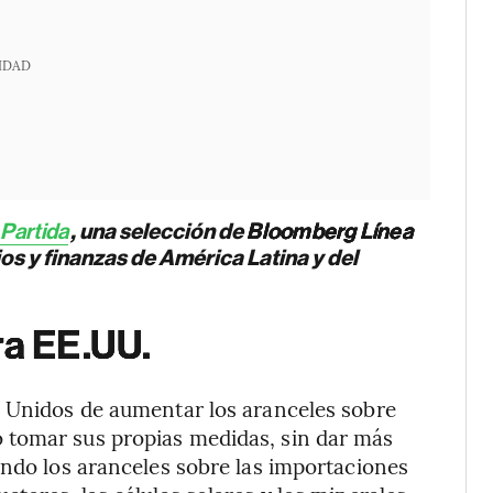
IDAD
 Partida
, una selección de
Bloomberg Línea
s y finanzas de América Latina y del
ra EE.UU.
s Unidos de aumentar los aranceles sobre
 tomar sus propias medidas, sin dar más
ando los aranceles sobre las importaciones