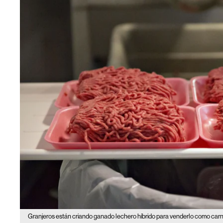
Granjeros están criando ganado lechero híbrido para venderlo como car