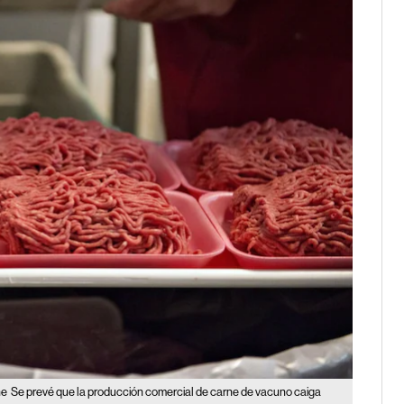
ne
Se prevé que la producción comercial de carne de vacuno caiga