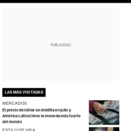
PUBLICIDAD
LAS MÁS VISITADAS
MERCADOS
El precio del dólar se debilita en julio y
América Latina tiene la moneda más fuerte
del mundo
ESTILO DE VIDA