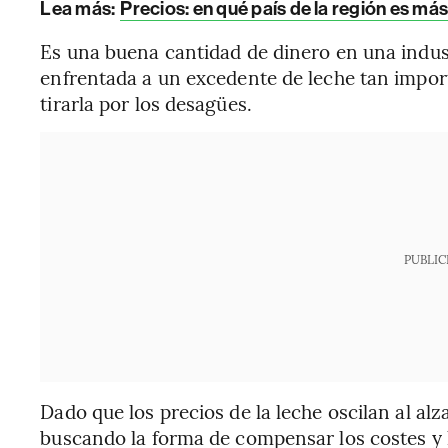
Lea más:
Precios: en qué país de la región es más
Es una buena cantidad de dinero en una indust
enfrentada a un excedente de leche tan import
tirarla por los desagües.
PUBLIC
Dado que los precios de la leche oscilan al alz
buscando la forma de compensar los costes y lo