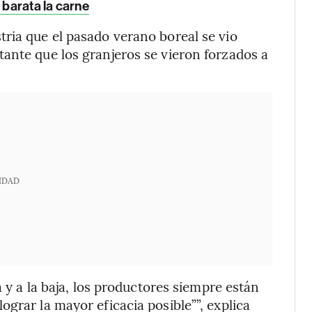
 barata la carne
ria que el pasado verano boreal se vio
ante que los granjeros se vieron forzados a
IDAD
a y a la baja, los productores siempre están
grar la mayor eficacia posible””, explica