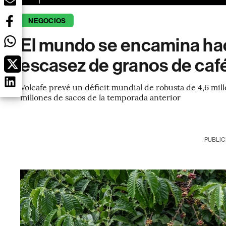
NEGOCIOS
El mundo se encamina hac
escasez de granos de caf
Volcafe prevé un déficit mundial de robusta de 4,6 mill
millones de sacos de la temporada anterior
PUBLIC