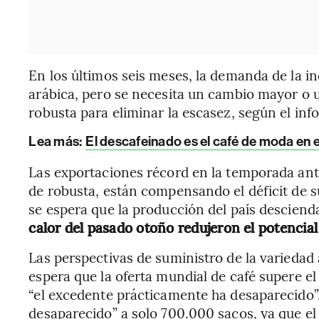
En los últimos seis meses, la demanda de la i
arábica, pero se necesita un cambio mayor o
robusta para eliminar la escasez, según el inf
Lea más:
El descafeinado es el café de moda en
Las exportaciones récord en la temporada ant
de robusta, están compensando el déficit de s
se espera que la producción del país descien
calor del pasado otoño redujeron el potencial 
Las perspectivas de suministro de la variedad
espera que la oferta mundial de café supere 
“el excedente prácticamente ha desaparecido”
desaparecido” a solo 700.000 sacos, ya que el 