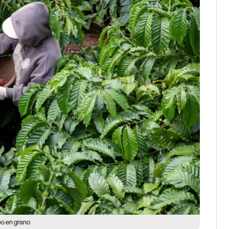
eo en grano