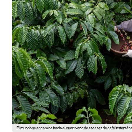
El mundo se encamina hacia el cuarto año de escasez de café instantán