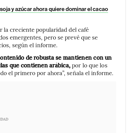
 soja y azúcar ahora quiere dominar el cacao
 la creciente popularidad del café
ados emergentes, pero se prevé que se
cios, según el informe.
 contenido de robusta se mantienen con un
las que contienen arábica,
por lo que los
o el primero por ahora”, señala el informe.
IDAD