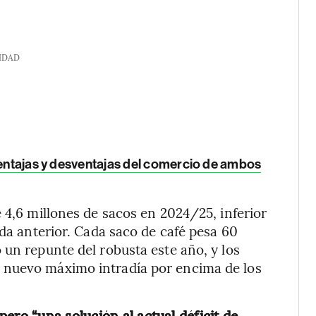
IDAD
 ventajas y desventajas del comercio de ambos
 4,6 millones de sacos en 2024/25, inferior
ada anterior. Cada saco de café pesa 60
 un repunte del robusta este año, y los
 nuevo máximo intradía por encima de los
pero “una solución al actual déficit de