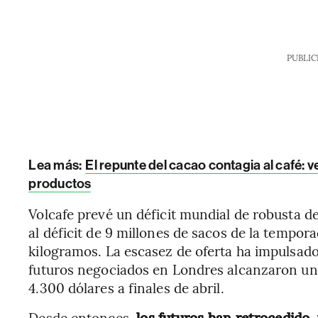
PUBLIC
Lea más:
El repunte del cacao contagia al café:
productos
Volcafe prevé un déficit mundial de robusta de
al déficit de 9 millones de sacos de la tempor
kilogramos. La escasez de oferta ha impulsado
futuros negociados en Londres alcanzaron un
4.300 dólares a finales de abril.
Desde entonces,
los futuros han retrocedido, 