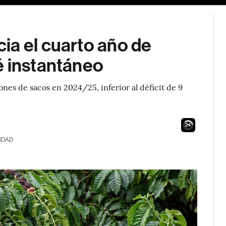
ia el cuarto año de
é instantáneo
ones de sacos en 2024/25, inferior al déficit de 9
23
IDAD