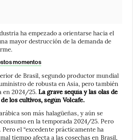
ndustria ha empezado a orientarse hacia el
 una mayor destrucción de la demanda de
orme.
 estos momentos
erior de Brasil, segundo productor mundial
uministro de robusta en Asia, pero también
da en 2024/25.
La grave sequía y las olas de
de los cultivos, según Volcafe.
 arábica son más halagüeñas, y aún se
el consumo en la temporada 2024/25. Pero
. Pero el “excedente prácticamente ha
mal tiempo afecta a las cosechas en Brasil,