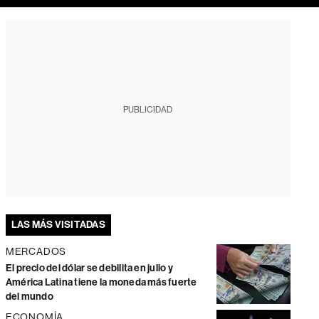
PUBLICIDAD
LAS MÁS VISITADAS
MERCADOS
El precio del dólar se debilita en julio y
América Latina tiene la moneda más fuerte
del mundo
ECONOMÍA