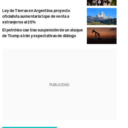
Ley de Tierras en Argentina: proyecto
oficialista aumentaría tope de venta a
extranjeros al 25%
El petróleo cae tras suspensión de un ataque
de Trump a Irán y expectativas de diálogo
PUBLICIDAD