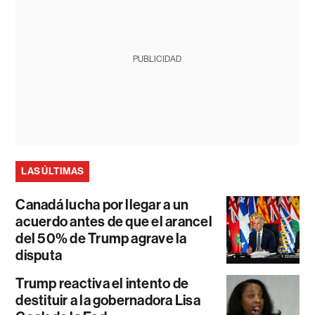
PUBLICIDAD
LAS ÚLTIMAS
Canadá lucha por llegar a un
acuerdo antes de que el arancel
del 50% de Trump agrave la
disputa
Trump reactiva el intento de
destituir a la gobernadora Lisa