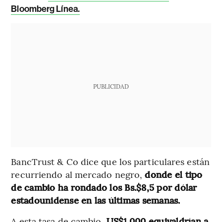
Bloomberg Línea.
PUBLICIDAD
BancTrust & Co dice que los particulares están
recurriendo al mercado negro,
donde el tipo
de cambio ha rondado los Bs.$8,5 por dólar
estadounidense en las últimas semanas.
A esta tasa de cambio,
US$1.000 equivaldrían a