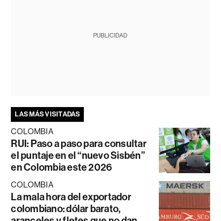
PUBLICIDAD
LAS MÁS VISITADAS
COLOMBIA
RUI: Paso a paso para consultar
el puntaje en el “nuevo Sisbén”
en Colombia este 2026
COLOMBIA
La mala hora del exportador
colombiano: dólar barato,
aranceles y fletes que no dan