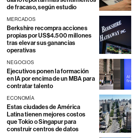
de fracaso, según estudio
MERCADOS
Berkshire recompra acciones
propias por US$4.500 millones
tras elevar sus ganancias
operativas
NEGOCIOS
Ejecutivos ponen la formación
en IA por encima de un MBA para
contratar talento
ECONOMÍA
Estas ciudades de América
Latina tienen mejores costos
que Tokio o Singapur para
construir centros de datos