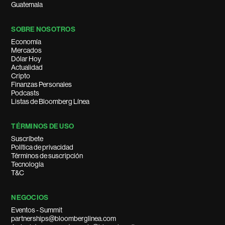
Guatemala
SOBRE NOSOTROS
Economía
Mercados
Dólar Hoy
Actualidad
Cripto
Finanzas Personales
Podcasts
Listas de Bloomberg Línea
TÉRMINOS DE USO
Suscríbete
Política de privacidad
Términos de suscripción
Tecnología
T&C
NEGOCIOS
Eventos - Summit
partnerships@bloomberglinea.com