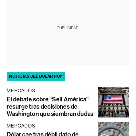
PUBLICIDAD
NOTICIAS DEL DÓLAR HOY
MERCADOS
El debate sobre “Sell América”
resurge tras decisiones de
Washington que siembran dudas
MERCADOS
Dólar cae tras débil dato de