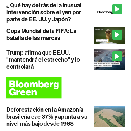
¿Qué hay detrás de la inusual
intervención sobre el yen por
parte de EE. UU. y Japón?
Copa Mundial de la FIFA: La
batalla de las marcas
Trump afirma que EE.UU.
"mantendrá el estrecho" y lo
controlará
Deforestación en la Amazonía
brasileña cae 37% y apunta a su
nivel más bajo desde 1988