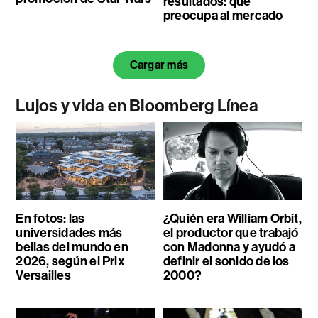
resultados: qué
preocupa al mercado
Cargar más
Lujos y vida en Bloomberg Línea
En fotos: las
¿Quién era William Orbit,
universidades más
el productor que trabajó
bellas del mundo en
con Madonna y ayudó a
2026, según el Prix
definir el sonido de los
Versailles
2000?