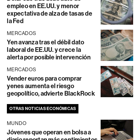
empleo en EE.UU. y menor
expectativa de alza de tasas de
la Fed
MERCADOS
Yen avanza tras el débil dato
laboral de EE.UU. y crece la
alerta por posible intervención
MERCADOS
Vender euros para comprar
yenes aumenta el riesgo
geopolítico, advierte BlackRock
OTRAS NOTICIAS ECONÓMICAS
MUNDO
Jóvenes que operan en bolsa a
diario reportan más sentimientos