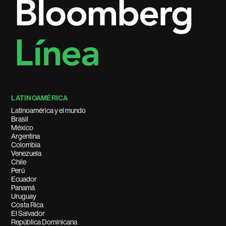
LATINOAMÉRICA
Latinoamérica y el mundo
Brasil
México
Argentina
Colombia
Venezuela
Chile
Perú
Ecuador
Panamá
Uruguay
Costa Rica
El Salvador
República Dominicana