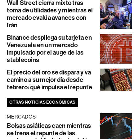
Wall Street cierra mixto tras
toma de utilidades y mientras el
mercado evalúa avances con
Irán
Binance despliega su tarjeta en
Venezuela en un mercado
impulsado por el auge de las
stablecoins
El precio del oro se dispara y va
camino a su mejor día desde
febrero: qué impulsa el repunte
OTRAS NOTICIAS ECONÓMICAS
MERCADOS
Bolsas asiáticas caen mientras
se frena el repunte de las