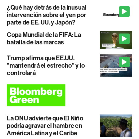
¿Qué hay detrás de la inusual
intervención sobre el yen por
parte de EE. UU. y Japón?
Copa Mundial de la FIFA: La
batalla de las marcas
Trump afirma que EE.UU.
"mantendrá el estrecho" y lo
controlará
La ONU advierte que El Niño
podría agravar el hambre en
América Latina y el Caribe