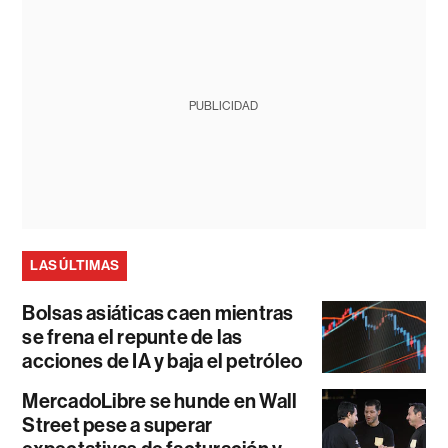
PUBLICIDAD
LAS ÚLTIMAS
Bolsas asiáticas caen mientras
se frena el repunte de las
acciones de IA y baja el petróleo
MercadoLibre se hunde en Wall
Street pese a superar