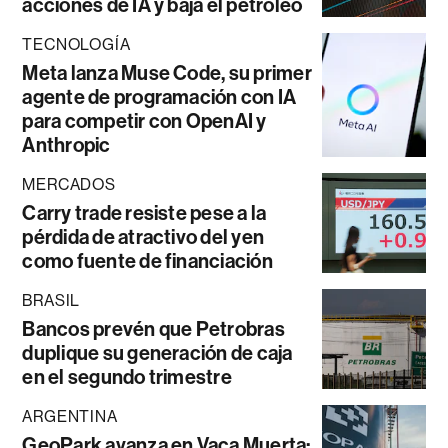
acciones de IA y baja el petróleo
TECNOLOGÍA
Meta lanza Muse Code, su primer
agente de programación con IA
para competir con OpenAI y
Anthropic
MERCADOS
Carry trade resiste pese a la
pérdida de atractivo del yen
como fuente de financiación
BRASIL
Bancos prevén que Petrobras
duplique su generación de caja
en el segundo trimestre
ARGENTINA
GeoPark avanza en Vaca Muerta: