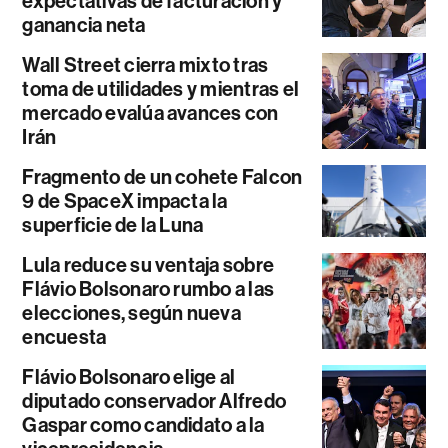
expectativas de facturación y
ganancia neta
Wall Street cierra mixto tras
toma de utilidades y mientras el
mercado evalúa avances con
Irán
Fragmento de un cohete Falcon
9 de SpaceX impacta la
superficie de la Luna
Lula reduce su ventaja sobre
Flávio Bolsonaro rumbo a las
elecciones, según nueva
encuesta
Flávio Bolsonaro elige al
diputado conservador Alfredo
Gaspar como candidato a la