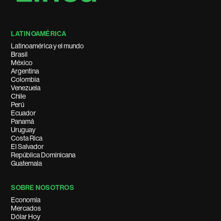
LATINOAMÉRICA
Latinoamérica y el mundo
Brasil
México
Argentina
Colombia
Venezuela
Chile
Perú
Ecuador
Panamá
Uruguay
Costa Rica
El Salvador
República Dominicana
Guatemala
SOBRE NOSOTROS
Economía
Mercados
Dólar Hoy