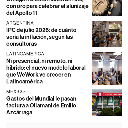
con oro para celebrar el alunizaje
del Apollo 11
ARGENTINA
IPC de julio 2026: de cuánto
sería la inflación, según las
consultoras
LATINOAMÉRICA
Ni presencial, ni remoto, ni
híbrido: el nuevo modelo laboral
que WeWork ve crecer en
Latinoamérica
MÉXICO
Gastos del Mundial le pasan
factura a Ollamani de Emilio
Azcárraga