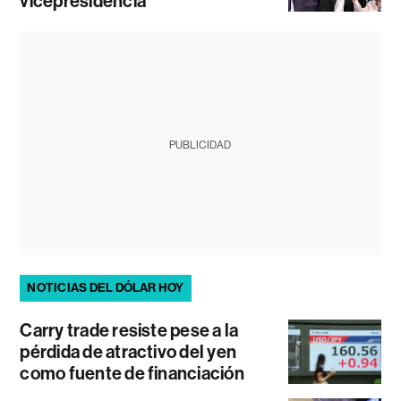
vicepresidencia
PUBLICIDAD
NOTICIAS DEL DÓLAR HOY
Carry trade resiste pese a la
pérdida de atractivo del yen
como fuente de financiación