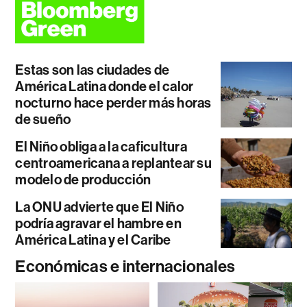
Estas son las ciudades de
América Latina donde el calor
nocturno hace perder más horas
de sueño
El Niño obliga a la caficultura
centroamericana a replantear su
modelo de producción
La ONU advierte que El Niño
podría agravar el hambre en
América Latina y el Caribe
Económicas e internacionales