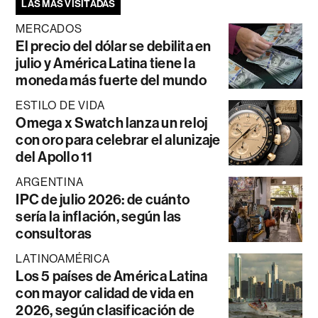
LAS MÁS VISITADAS
MERCADOS
El precio del dólar se debilita en
julio y América Latina tiene la
moneda más fuerte del mundo
ESTILO DE VIDA
Omega x Swatch lanza un reloj
con oro para celebrar el alunizaje
del Apollo 11
ARGENTINA
IPC de julio 2026: de cuánto
sería la inflación, según las
consultoras
LATINOAMÉRICA
Los 5 países de América Latina
con mayor calidad de vida en
2026, según clasificación de