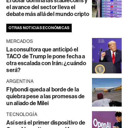
El dólar domina las stablecoins y
el avance del sector lleva el
debate más allá del mundo cripto
OTRAS NOTICIAS ECONÓMICAS
MERCADOS
La consultora que anticipó el
TACO de Trump le pone fecha a
otra escalada con Irán: ¿cuándo
será?
ARGENTINA
Flybondi queda al borde de la
quiebra pese a las promesas de
un aliado de Milei
TECNOLOGÍA
Así será el primer dispositivo de