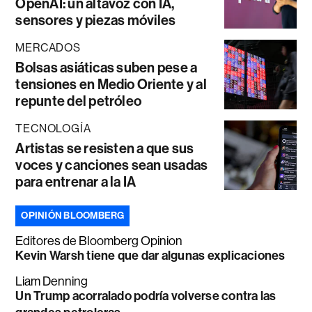
OpenAI: un altavoz con IA,
sensores y piezas móviles
MERCADOS
Bolsas asiáticas suben pese a
tensiones en Medio Oriente y al
repunte del petróleo
TECNOLOGÍA
Artistas se resisten a que sus
voces y canciones sean usadas
para entrenar a la IA
OPINIÓN BLOOMBERG
Editores de Bloomberg Opinion
Kevin Warsh tiene que dar algunas explicaciones
Liam Denning
Un Trump acorralado podría volverse contra las