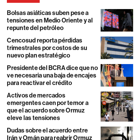
Bolsas asiáticas suben pese a
tensiones en Medio Oriente y al
repunte del petróleo
Cencosud reporta pérdidas
trimestrales por costos de su
nuevo plan estratégico
Presidente del BCRA dice que no
ve necesaria una baja de encajes
para reactivar el crédito
Activos de mercados
emergentes caen por temor a
que el acuerdo sobre Ormuz
eleve las tensiones
Dudas sobre el acuerdo entre
Irán y Omán para reabrir Ormuz