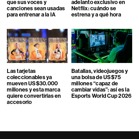
que sus voces y
adelanto exclusivo en
canciones sean usadas
Netflix: cuándo se
para entrenar a la IA
estrena y a qué hora
Las tarjetas
Batallas, videojuegos y
coleccionables ya
una bolsa de US$75
mueven US$30.000
millones “capaz de
millones y esta marca
cambiar vidas”: así es la
quiere convertirlas en
Esports World Cup 2026
accesorio