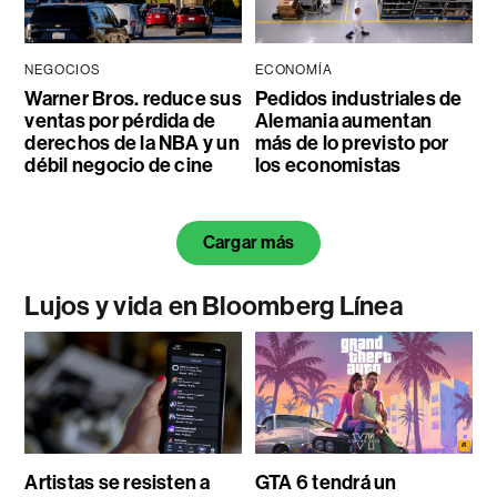
NEGOCIOS
ECONOMÍA
Warner Bros. reduce sus
Pedidos industriales de
ventas por pérdida de
Alemania aumentan
derechos de la NBA y un
más de lo previsto por
débil negocio de cine
los economistas
Cargar más
Lujos y vida en Bloomberg Línea
Artistas se resisten a
GTA 6 tendrá un