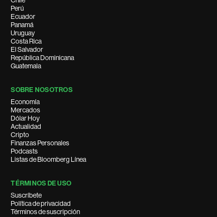
Chile
Perú
Ecuador
Panamá
Uruguay
Costa Rica
El Salvador
República Dominicana
Guatemala
SOBRE NOSOTROS
Economía
Mercados
Dólar Hoy
Actualidad
Cripto
Finanzas Personales
Podcasts
Listas de Bloomberg Línea
TÉRMINOS DE USO
Suscríbete
Política de privacidad
Términos de suscripción