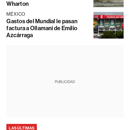
Wharton
MÉXICO
Gastos del Mundial le pasan
factura a Ollamani de Emilio
Azcárraga
PUBLICIDAD
LAS ÚLTIMAS