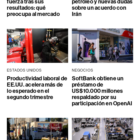
fuerza tras sus
petróleo y nuevas dudas
resultados: qué
sobre un acuerdo con
preocupa al mercado
Irán
ESTADOS UNIDOS
NEGOCIOS
Productividad laboral de
SoftBank obtiene un
EE.UU. acelera más de
préstamo de
lo esperado en el
US$10.000 millones
segundo trimestre
respaldado por su
participación en OpenAI