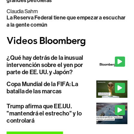
grandes petroleras
Claudia Sahm
La Reserva Federal tiene que empezar a escuchar
a la gente común
¿Qué hay detrás de la inusual
intervención sobre el yen por
parte de EE. UU. y Japón?
Copa Mundial de la FIFA: La
batalla de las marcas
Trump afirma que EE.UU.
"mantendrá el estrecho" y lo
controlará