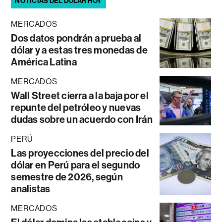
NOTICIAS DEL DÓLAR HOY
MERCADOS
Dos datos pondrán a prueba al
dólar y a estas tres monedas de
América Latina
MERCADOS
Wall Street cierra a la baja por el
repunte del petróleo y nuevas
dudas sobre un acuerdo con Irán
PERÚ
Las proyecciones del precio del
dólar en Perú para el segundo
semestre de 2026, según
analistas
MERCADOS