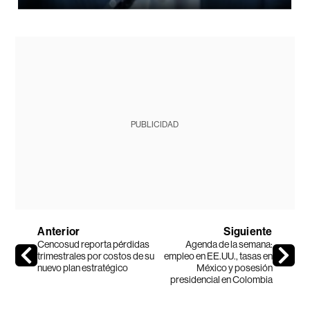
PUBLICIDAD
Anterior
Siguiente
Cencosud reporta pérdidas
Agenda de la semana:
trimestrales por costos de su
empleo en EE.UU., tasas en
nuevo plan estratégico
México y posesión
presidencial en Colombia