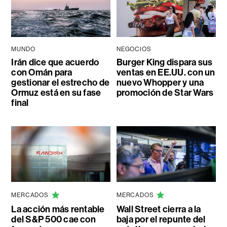
MUNDO
NEGOCIOS
Irán dice que acuerdo
Burger King dispara sus
con Omán para
ventas en EE.UU. con un
gestionar el estrecho de
nuevo Whopper y una
Ormuz está en su fase
promoción de Star Wars
final
MERCADOS
MERCADOS
La acción más rentable
Wall Street cierra a la
del S&P 500 cae con
baja por el repunte del