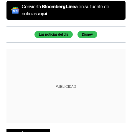
Convierta
Bloomberg Línea
en su fuente de
noticias
aquí
Temas de este artículo
Las noticias del día
Disney
PUBLICIDAD