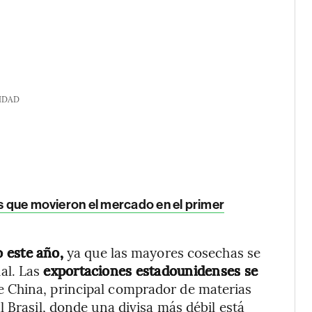
IDAD
as que movieron el mercado en el primer
o este año,
ya que las mayores cosechas se
al. Las
exportaciones estadounidenses se
de China, principal comprador de materias
 Brasil, donde una divisa más débil está