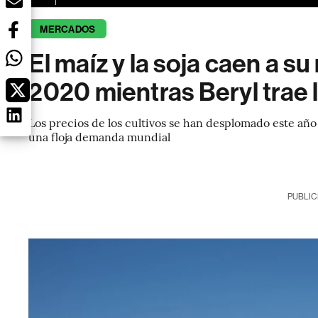
MERCADOS
El maíz y la soja caen a s
2020 mientras Beryl trae l
Los precios de los cultivos se han desplomado este añ
una floja demanda mundial
PUBLIC