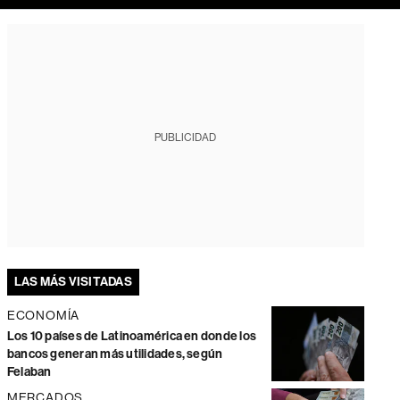
PUBLICIDAD
LAS MÁS VISITADAS
ECONOMÍA
Los 10 países de Latinoamérica en donde los
bancos generan más utilidades, según
Felaban
MERCADOS