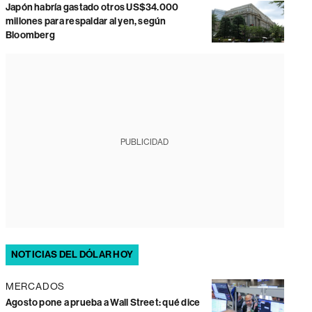
Japón habría gastado otros US$34.000
millones para respaldar al yen, según
Bloomberg
PUBLICIDAD
NOTICIAS DEL DÓLAR HOY
MERCADOS
Agosto pone a prueba a Wall Street: qué dice