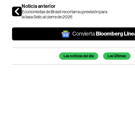
Noticia anterior
Economistas de Brasil recortan su previsión para
la tasa Selic al cierre de 2026
Bloomberg Líne
Convierta
Temas de este artículo
Las noticias del día
Las Últimas