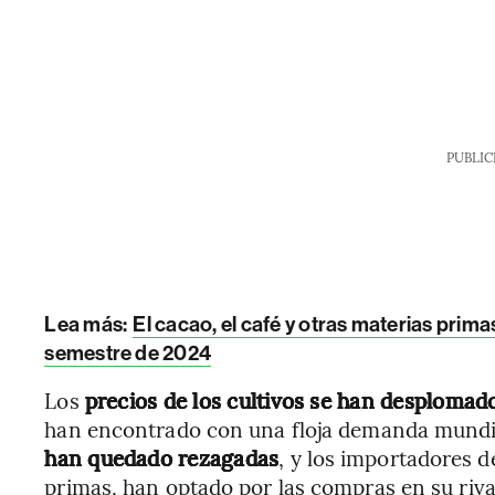
PUBLIC
Lea más:
El cacao, el café y otras materias prim
semestre de 2024
Los
precios de los cultivos se han desplomad
han encontrado con una floja demanda mundi
han quedado rezagadas
, y los importadores 
primas, han optado por las compras en su rival