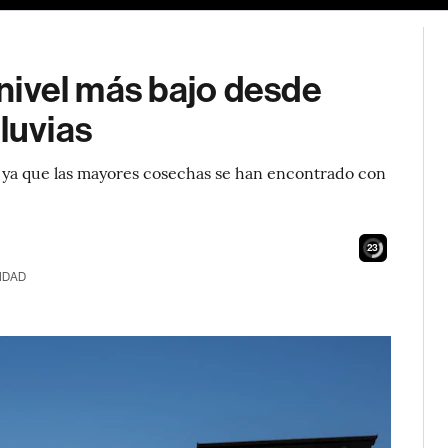
u nivel más bajo desde
luvias
o ya que las mayores cosechas se han encontrado con
21
IDAD