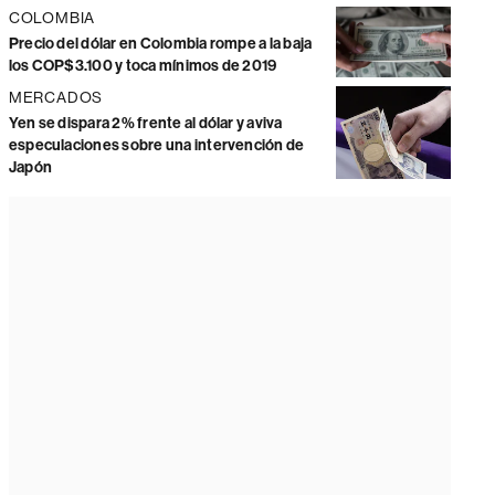
COLOMBIA
Precio del dólar en Colombia rompe a la baja
los COP$3.100 y toca mínimos de 2019
MERCADOS
Yen se dispara 2% frente al dólar y aviva
especulaciones sobre una intervención de
Japón