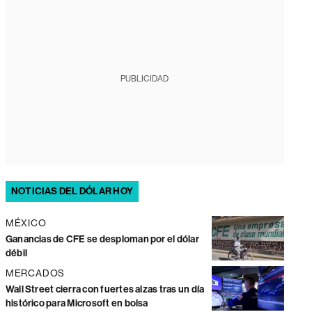
PUBLICIDAD
NOTICIAS DEL DÓLAR HOY
MÉXICO
Ganancias de CFE se desploman por el dólar
débil
MERCADOS
Wall Street cierra con fuertes alzas tras un día
histórico para Microsoft en bolsa