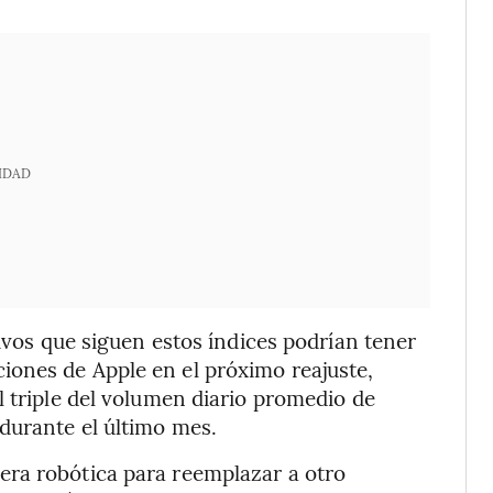
IDAD
sivos que siguen estos índices podrían tener
ones de Apple en el próximo reajuste,
l triple del volumen diario promedio de
durante el último mes.
ra robótica para reemplazar a otro