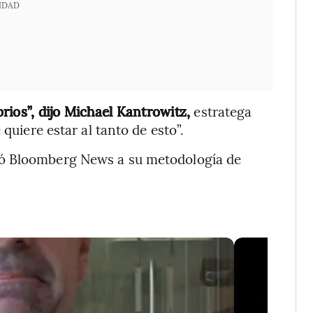
IDAD
rios”, dijo Michael Kantrowitz,
estratega
quiere estar al tanto de esto”.
ió Bloomberg News a su metodología de