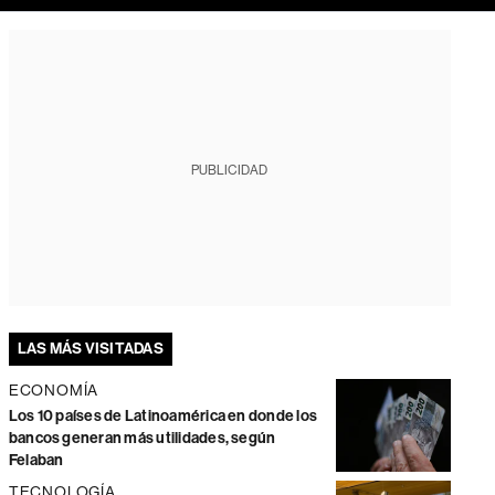
PUBLICIDAD
LAS MÁS VISITADAS
ECONOMÍA
Los 10 países de Latinoamérica en donde los
bancos generan más utilidades, según
Felaban
TECNOLOGÍA