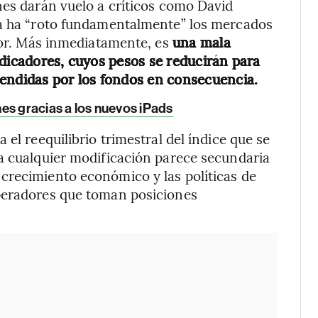
nes darán vuelo a críticos como David
va ha “roto fundamentalmente” los mercados
lor. Más inmediatamente, es
una mala
ndicadores, cuyos pesos se reducirán para
vendidas por los fondos en consecuencia.
es gracias a los nuevos iPads
el reequilibrio trimestral del índice que se
a cualquier modificación parece secundaria
crecimiento económico y las políticas de
peradores que toman posiciones