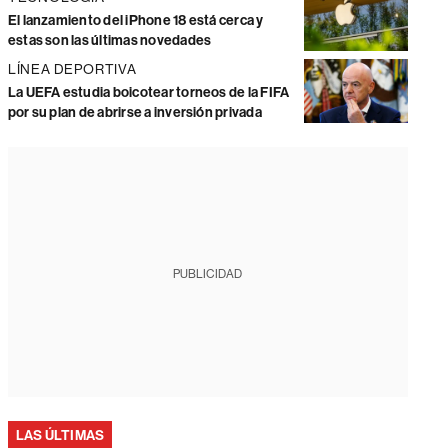
El lanzamiento del iPhone 18 está cerca y
estas son las últimas novedades
LÍNEA DEPORTIVA
La UEFA estudia boicotear torneos de la FIFA
por su plan de abrirse a inversión privada
PUBLICIDAD
LAS ÚLTIMAS