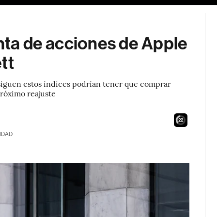
enta de acciones de Apple
tt
e siguen estos índices podrían tener que comprar
róximo reajuste
21
IDAD