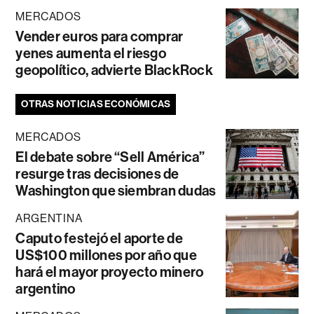
MERCADOS
Vender euros para comprar
yenes aumenta el riesgo
geopolítico, advierte BlackRock
OTRAS NOTICIAS ECONÓMICAS
MERCADOS
El debate sobre “Sell América”
resurge tras decisiones de
Washington que siembran dudas
ARGENTINA
Caputo festejó el aporte de
US$100 millones por año que
hará el mayor proyecto minero
argentino