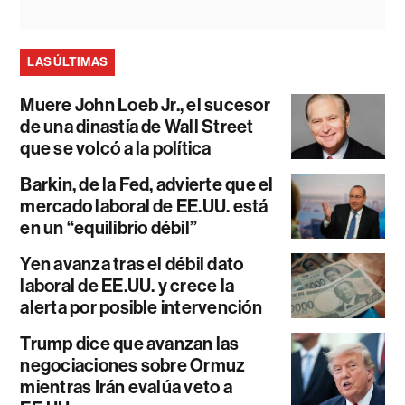
LAS ÚLTIMAS
Muere John Loeb Jr., el sucesor
de una dinastía de Wall Street
que se volcó a la política
Barkin, de la Fed, advierte que el
mercado laboral de EE.UU. está
en un “equilibrio débil”
Yen avanza tras el débil dato
laboral de EE.UU. y crece la
alerta por posible intervención
Trump dice que avanzan las
negociaciones sobre Ormuz
mientras Irán evalúa veto a