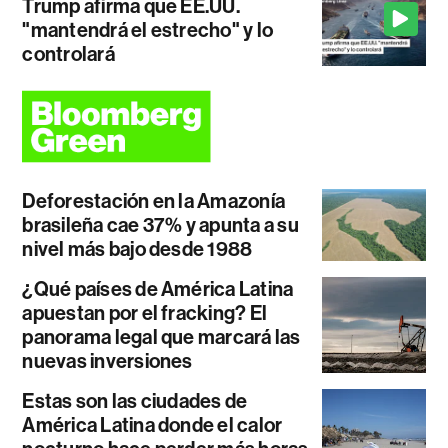
Trump afirma que EE.UU.
"mantendrá el estrecho" y lo
controlará
Deforestación en la Amazonía
brasileña cae 37% y apunta a su
nivel más bajo desde 1988
¿Qué países de América Latina
apuestan por el fracking? El
panorama legal que marcará las
nuevas inversiones
Estas son las ciudades de
América Latina donde el calor