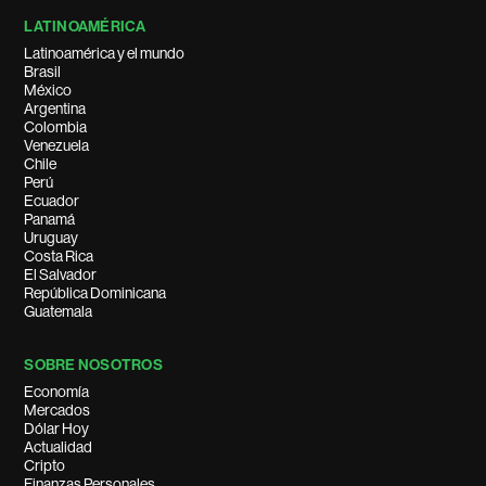
LATINOAMÉRICA
Latinoamérica y el mundo
Brasil
México
Argentina
Colombia
Venezuela
Chile
Perú
Ecuador
Panamá
Uruguay
Costa Rica
El Salvador
República Dominicana
Guatemala
SOBRE NOSOTROS
Economía
Mercados
Dólar Hoy
Actualidad
Cripto
Finanzas Personales