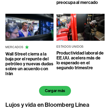
preocupa al mercado
ESTADOS UNIDOS
MERCADOS
Productividad laboral de
Wall Street cierra a la
EE.UU. acelera más de
baja por el repunte del
lo esperado en el
petróleo y nuevas dudas
segundo trimestre
sobre un acuerdo con
Irán
Cargar más
Lujos y vida en Bloomberg Línea