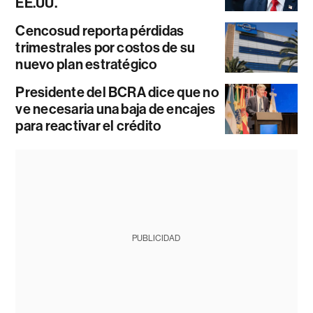
EE.UU.
Cencosud reporta pérdidas
trimestrales por costos de su
nuevo plan estratégico
Presidente del BCRA dice que no
ve necesaria una baja de encajes
para reactivar el crédito
PUBLICIDAD