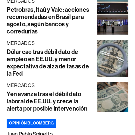
MERCADOS
Petrobras, Itaú y Vale: acciones
recomendadas en Brasil para
agosto, según bancos y
corredurías
MERCADOS
Dólar cae tras débil dato de
empleo en EE.UU. y menor
expectativa de alza de tasas de
la Fed
MERCADOS
Yen avanza tras el débil dato
laboral de EE.UU. y crece la
alerta por posible intervención
OPINIÓN BLOOMBERG
Juan Pablo Spinetto