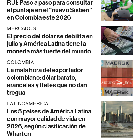
RUI: Paso a paso para consultar
el puntaje en el “nuevo Sisbén”
en Colombia este 2026
MERCADOS
El precio del dólar se debilita en
julio y América Latina tiene la
moneda más fuerte del mundo
COLOMBIA
La mala hora del exportador
colombiano: dólar barato,
aranceles y fletes que no dan
tregua
LATINOAMÉRICA
Los 5 países de América Latina
con mayor calidad de vida en
2026, según clasificación de
Wharton