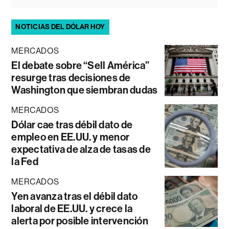
NOTICIAS DEL DÓLAR HOY
MERCADOS
El debate sobre “Sell América”
resurge tras decisiones de
Washington que siembran dudas
MERCADOS
Dólar cae tras débil dato de
empleo en EE.UU. y menor
expectativa de alza de tasas de
la Fed
MERCADOS
Yen avanza tras el débil dato
laboral de EE.UU. y crece la
alerta por posible intervención