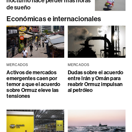
nocturno hace perder más horas
de sueño
Económicas e internacionales
MERCADOS
MERCADOS
Activos de mercados
Dudas sobre el acuerdo
emergentes caen por
entre Irán y Omán para
temor a que el acuerdo
reabrir Ormuz impulsan
sobre Ormuz eleve las
al petróleo
tensiones