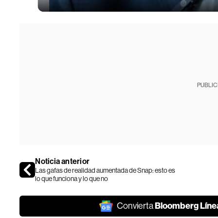
PUBLIC
Noticia anterior
Las gafas de realidad aumentada de Snap: esto es
lo que funciona y lo que no
Bloomberg Líne
Convierta