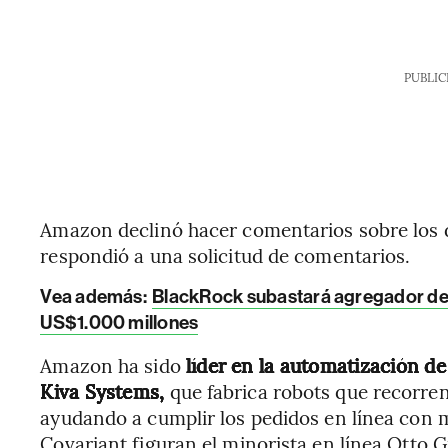
PUBLIC
Amazon declinó hacer comentarios sobre los de
respondió a una solicitud de comentarios.
Vea además:
BlackRock subastará agregador de
US$1.000 millones
Amazon ha sido
líder en la automatización d
Kiva Systems,
que fabrica robots que recorre
ayudando a cumplir los pedidos en línea con m
Covariant figuran el minorista en línea Otto Gr