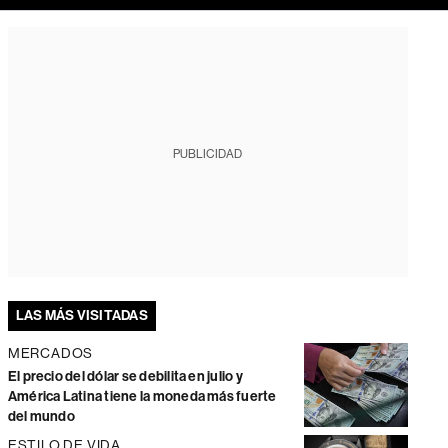
PUBLICIDAD
LAS MÁS VISITADAS
MERCADOS
El precio del dólar se debilita en julio y
América Latina tiene la moneda más fuerte
del mundo
ESTILO DE VIDA