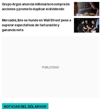
Grupo Argos anuncia millonaria recompra de
acciones y promete duplicar el dividendo
MercadoLibre se hunde en Wall Street pese a
superar expectativas de facturación y
ganancia neta
PUBLICIDAD
NOTICIAS DEL DÓLAR HOY