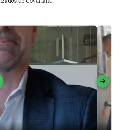
izados de Covariant.