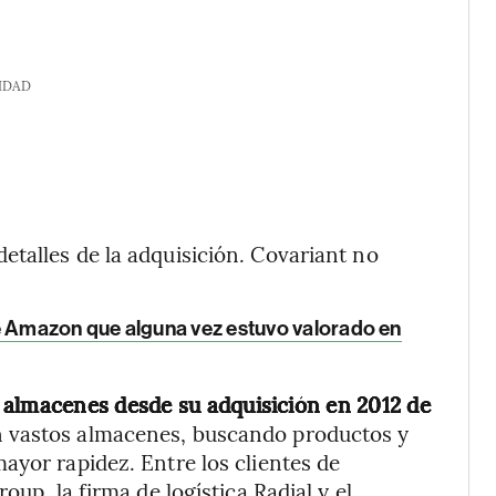
IDAD
talles de la adquisición. Covariant no
 Amazon que alguna vez estuvo valorado en
e almacenes desde su adquisición en 2012 de
n vastos almacenes, buscando productos y
ayor rapidez. Entre los clientes de
oup, la firma de logística Radial y el