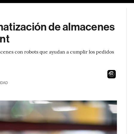
matización de almacenes
nt
acenes con robots que ayudan a cumplir los pedidos
22
IDAD