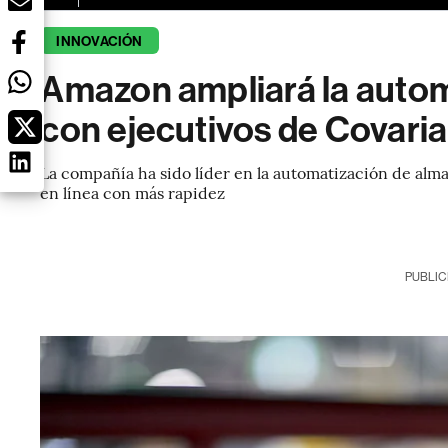
INNOVACIÓN
Amazon ampliará la auto
con ejecutivos de Covaria
La compañía ha sido líder en la automatización de alm
en línea con más rapidez
PUBLIC