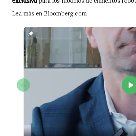
exclusiva
para los modelos de cimientos robot
Lea más en Bloomberg.com