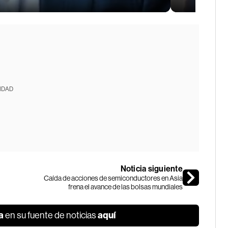
IDAD
Noticia siguiente
Caída de acciones de semiconductores en Asia
frena el avance de las bolsas mundiales
a
aquí
en su fuente de noticias