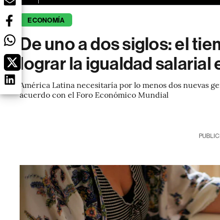
ECONOMÍA
De uno a dos siglos: el ti
lograr la igualdad salaria
América Latina necesitaría por lo menos dos nuevas gen
acuerdo con el Foro Económico Mundial
PUBLIC