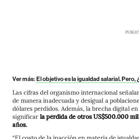
PUBLIC
Ver más:
El objetivo es la igualdad salarial. Per
Las cifras del organismo internacional señala
de manera inadecuada y desigual a poblacione
dólares perdidos. Además, la brecha digital en
significar
la pérdida de otros US$500.000 mil
años.
“El costo de la inacción en materia de iguald