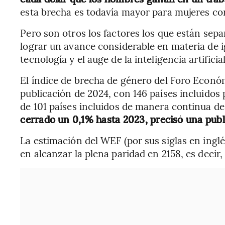
esta brecha es todavía mayor para mujeres con
Pero son otros los factores los que están sep
lograr un avance considerable en materia de ig
tecnología y el auge de la inteligencia artifici
El índice de brecha de género del Foro Econó
publicación de 2024, con 146 países incluidos
de 101 países incluidos de manera continua d
cerrado un 0,1% hasta 2023, precisó una publ
La estimación del WEF (por sus siglas en ingl
en alcanzar la plena paridad en 2158, es decir