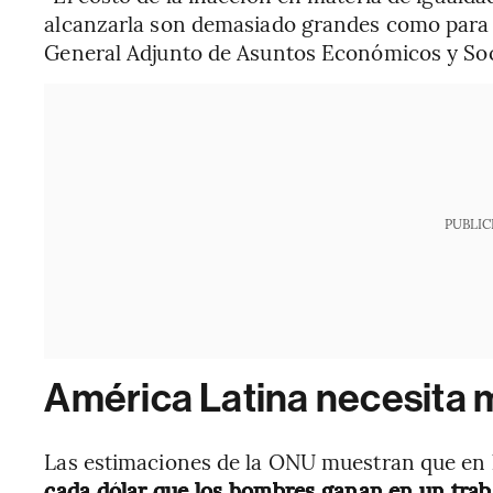
alcanzarla son demasiado grandes como para pa
General Adjunto de Asuntos Económicos y Soci
PUBLIC
América Latina necesita 
Las estimaciones de la ONU muestran que en l
cada dólar que los hombres ganan en un traba