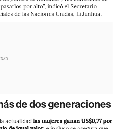
sarlos por alto”, indicó el Secretario
ales de las Naciones Unidas, Li Junhua.
IDAD
más de dos generaciones
a actualidad
las mujeres ganan US$0,77 por
jo de igual valor
, e incluso se asegura que