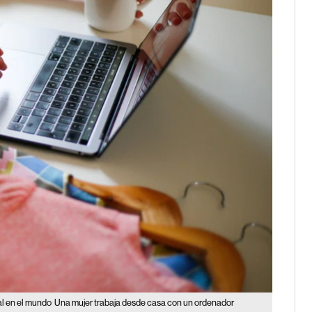
ial en el mundo
Una mujer trabaja desde casa con un ordenador