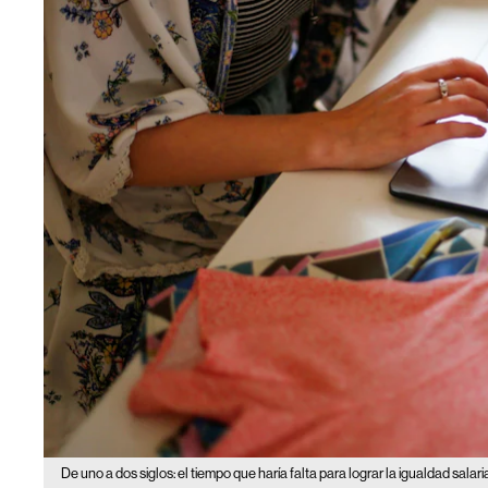
De uno a dos siglos: el tiempo que haría falta para lograr la igualdad salar