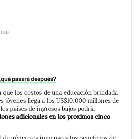
IDAD
o, ¿qué pasará después?
n que los costos de una educación brindada
s jóvenes llega a los US$10.000 millones de
 los países de ingresos bajos podría
lones adicionales en los próximos cinco
ad de género es inmenso y los beneficios de