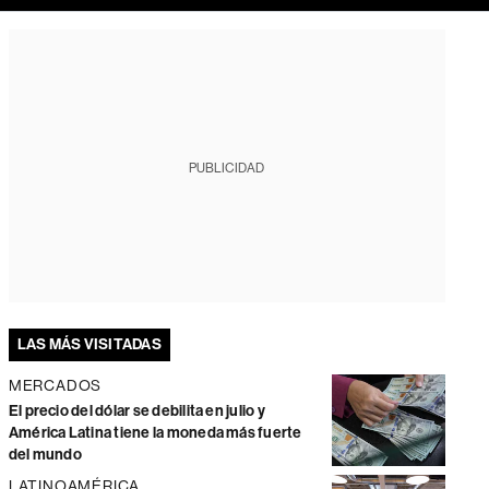
PUBLICIDAD
LAS MÁS VISITADAS
MERCADOS
El precio del dólar se debilita en julio y
América Latina tiene la moneda más fuerte
del mundo
LATINOAMÉRICA