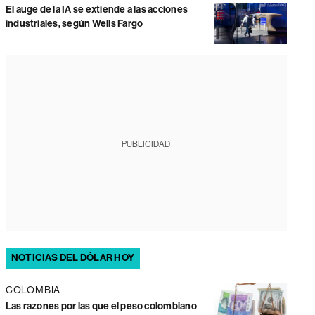
El auge de la IA se extiende a las acciones
industriales, según Wells Fargo
PUBLICIDAD
NOTICIAS DEL DÓLAR HOY
COLOMBIA
Las razones por las que el peso colombiano