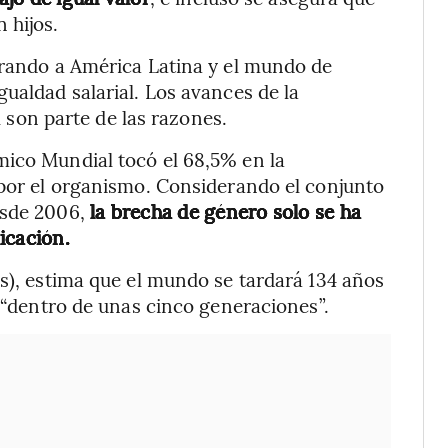
 hijos.
arando a América Latina y el mundo de
ualdad salarial. Los avances de la
al son parte de las razones.
mico Mundial tocó el 68,5% en la
 por el organismo. Considerando el conjunto
esde 2006,
la brecha de género solo se ha
icación.
és), estima que el mundo se tardará 134 años
, “dentro de unas cinco generaciones”.