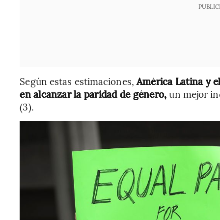
PUBLIC
Según estas estimaciones,
América Latina y e
en alcanzar la paridad de género,
un mejor in
(3).