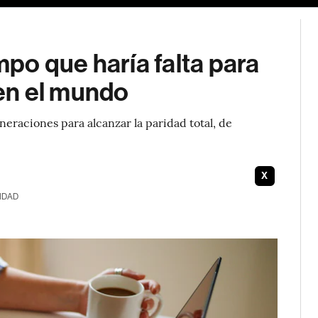
empo que haría falta para
l en el mundo
eraciones para alcanzar la paridad total, de
X
IDAD