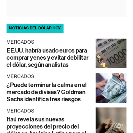
NOTICIAS DEL DÓLAR HOY
MERCADOS
EE.UU. habría usado euros para
comprar yenes y evitar debilitar
el dólar, según analistas
MERCADOS
¿Puede terminar la calma en el
mercado de divisas? Goldman
Sachs identifica tres riesgos
MERCADOS
Itaú revela sus nuevas
proyecciones del precio del