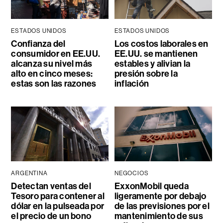
ESTADOS UNIDOS
ESTADOS UNIDOS
Confianza del
Los costos laborales en
consumidor en EE.UU.
EE.UU. se mantienen
alcanza su nivel más
estables y alivian la
alto en cinco meses:
presión sobre la
estas son las razones
inflación
ARGENTINA
NEGOCIOS
Detectan ventas del
ExxonMobil queda
Tesoro para contener al
ligeramente por debajo
dólar en la pulseada por
de las previsiones por el
el precio de un bono
mantenimiento de sus