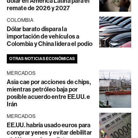
dólar en América Latina para el
remate de 2026 y 2027
COLOMBIA
Dólar barato dispara la
importación de vehículos a
Colombia y China lidera el podio
OTRAS NOTICIAS ECONÓMICAS
MERCADOS
Asia cae por acciones de chips,
mientras petróleo baja por
posible acuerdo entre EE.UU. e
Irán
MERCADOS
EE.UU. habría usado euros para
comprar yenes y evitar debilitar