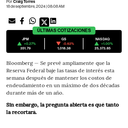
Por
Craig Torres
18 de septiembre, 2024 | 08:08 AM
ÚLTIMAS
COTIZACIONES
JPM
GS
NASDAQ
+0.27%
-0.63%
+1.00%
351.79
1,018.38
25,373.85
Bloomberg — Se prevé ampliamente que la
Reserva Federal baje las tasas de interés esta
semana después de mantener los costos de
endeudamiento en un máximo de dos décadas
durante más de un año.
Sin embargo, la pregunta abierta es qué tanto
la recortará.