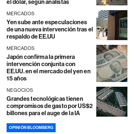
el dólar, según analistas
MERCADOS
Yen sube ante especulaciones
de una nueva intervención tras el
respaldo de EE.UU
MERCADOS
Japón confirma la primera
intervención conjunta con
EE.UU. en el mercado del yen en
15 años
NEGOCIOS
Grandes tecnológicas tienen
compromisos de gasto por US$2
billones para el auge de la IA
OPINIÓN BLOOMBERG