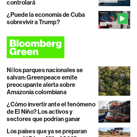
controlará
¿Puede la economía de Cuba
sobrevivir a Trump?
Ni los parques nacionales se
salvan: Greenpeace emite
preocupante alerta sobre
Amazonía colombiana
¿Cómo invertir ante el fenómeno
de El Niño? Los activos y
sectores que podrían ganar
Los países que ya se preparan