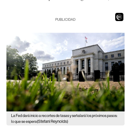
21
PUBLICIDAD
La Fed dará inicio a recortes de tasas y señalará los próximos pasos:
(Stefani Reynolds)
lo que se espera