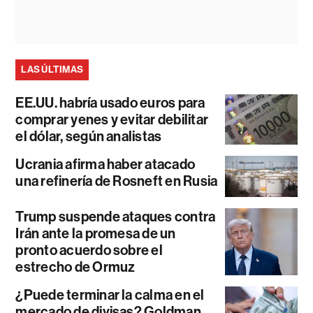
LAS ÚLTIMAS
EE.UU. habría usado euros para
comprar yenes y evitar debilitar
el dólar, según analistas
Ucrania afirma haber atacado
una refinería de Rosneft en Rusia
Trump suspende ataques contra
Irán ante la promesa de un
pronto acuerdo sobre el
estrecho de Ormuz
¿Puede terminar la calma en el
mercado de divisas? Goldman