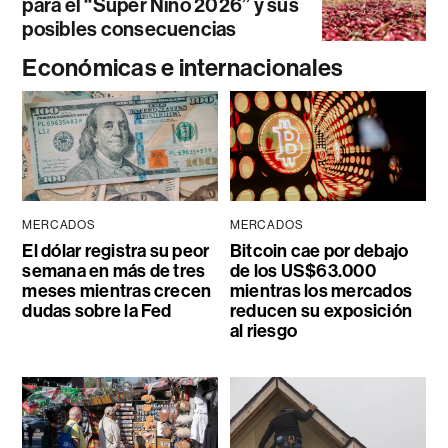
para el “Súper Niño 2026” y sus
posibles consecuencias
Económicas e internacionales
MERCADOS
MERCADOS
El dólar registra su peor
Bitcoin cae por debajo
semana en más de tres
de los US$63.000
meses mientras crecen
mientras los mercados
dudas sobre la Fed
reducen su exposición
al riesgo