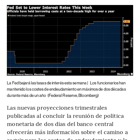
La Fed bajará las tasas de interés esta semana |
Los funcionarios han
mantenido los costes de endeudamiento en máximos de dos décadas
durante más de un año
(Federal Reserve, Bloomberg)
Las nuevas proyecciones trimestrales
publicadas al concluir la reunión de política
monetaria de dos días del banco central
ofrecerán más información sobre el camino a
seguir para los costos de endeudamiento y la