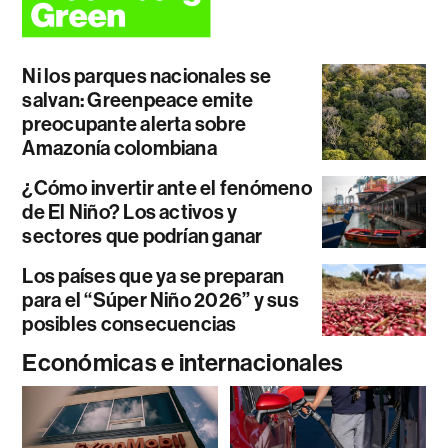
Ni los parques nacionales se
salvan: Greenpeace emite
preocupante alerta sobre
Amazonía colombiana
¿Cómo invertir ante el fenómeno
de El Niño? Los activos y
sectores que podrían ganar
Los países que ya se preparan
para el “Súper Niño 2026” y sus
posibles consecuencias
Económicas e internacionales