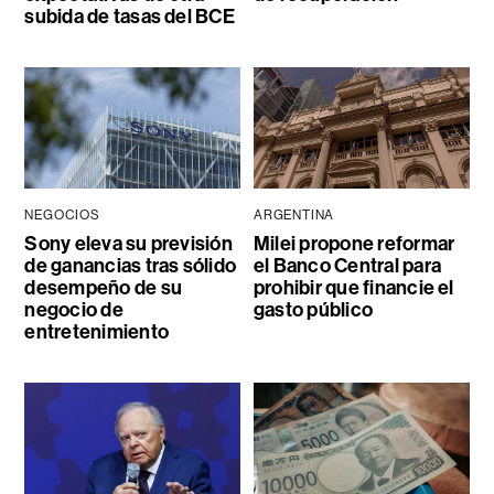
subida de tasas del BCE
NEGOCIOS
ARGENTINA
Sony eleva su previsión
Milei propone reformar
de ganancias tras sólido
el Banco Central para
desempeño de su
prohibir que financie el
negocio de
gasto público
entretenimiento