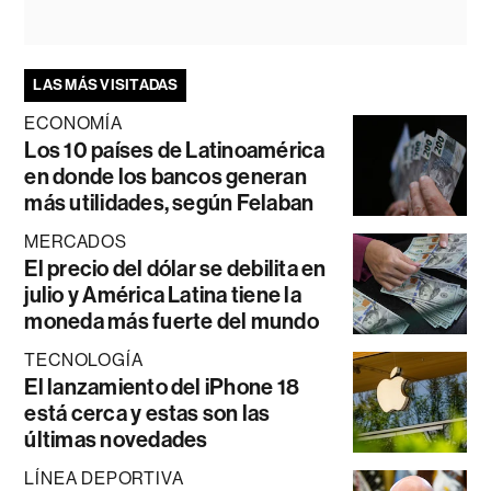
LAS MÁS VISITADAS
ECONOMÍA
Los 10 países de Latinoamérica
en donde los bancos generan
más utilidades, según Felaban
MERCADOS
El precio del dólar se debilita en
julio y América Latina tiene la
moneda más fuerte del mundo
TECNOLOGÍA
El lanzamiento del iPhone 18
está cerca y estas son las
últimas novedades
LÍNEA DEPORTIVA