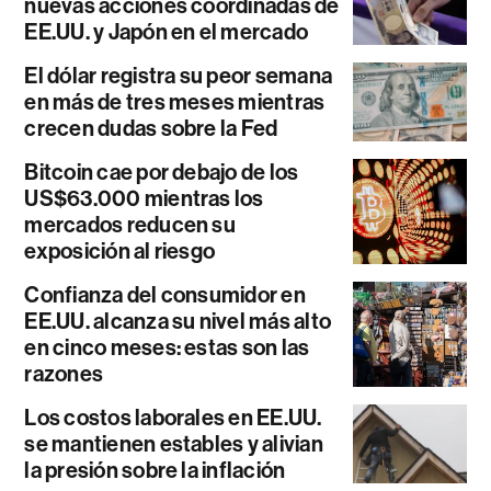
nuevas acciones coordinadas de
EE.UU. y Japón en el mercado
El dólar registra su peor semana
en más de tres meses mientras
crecen dudas sobre la Fed
Bitcoin cae por debajo de los
US$63.000 mientras los
mercados reducen su
exposición al riesgo
Confianza del consumidor en
EE.UU. alcanza su nivel más alto
en cinco meses: estas son las
razones
Los costos laborales en EE.UU.
se mantienen estables y alivian
la presión sobre la inflación