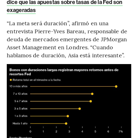
dice que las apuestas sobre tasas de la Fed son
exageradas
“La meta será duración”, afirmó en una
entrevista Pierre-Yves Bareau, responsable de
deuda de mercados emergentes de JPMorgan
Asset Management en Londres. “Cuando
hablamos de duración, Asia está interesante”.