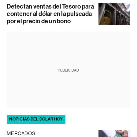
Detectan ventas del Tesoro para
contener al dólar en la pulseada
por el precio de un bono
PUBLICIDAD
NOTICIAS DEL DÓLAR HOY
MERCADOS