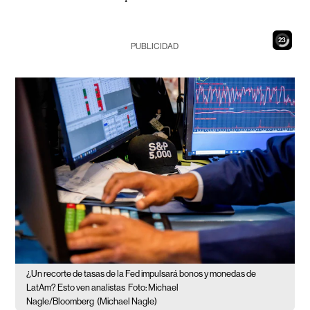
21
PUBLICIDAD
¿Un recorte de tasas de la Fed impulsará bonos y monedas de
LatAm? Esto ven analistas
Foto: Michael
Nagle/Bloomberg
(Michael Nagle)