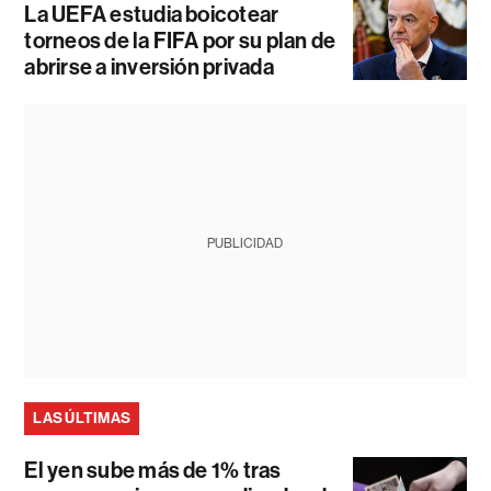
La UEFA estudia boicotear
torneos de la FIFA por su plan de
abrirse a inversión privada
PUBLICIDAD
LAS ÚLTIMAS
El yen sube más de 1% tras