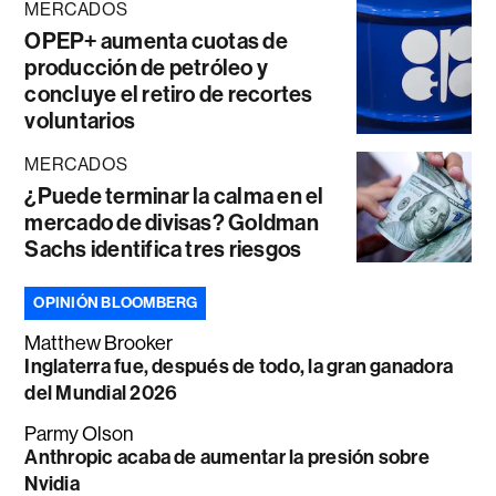
MERCADOS
OPEP+ aumenta cuotas de
producción de petróleo y
concluye el retiro de recortes
voluntarios
MERCADOS
¿Puede terminar la calma en el
mercado de divisas? Goldman
Sachs identifica tres riesgos
OPINIÓN BLOOMBERG
Matthew Brooker
Inglaterra fue, después de todo, la gran ganadora
del Mundial 2026
Parmy Olson
Anthropic acaba de aumentar la presión sobre
Nvidia