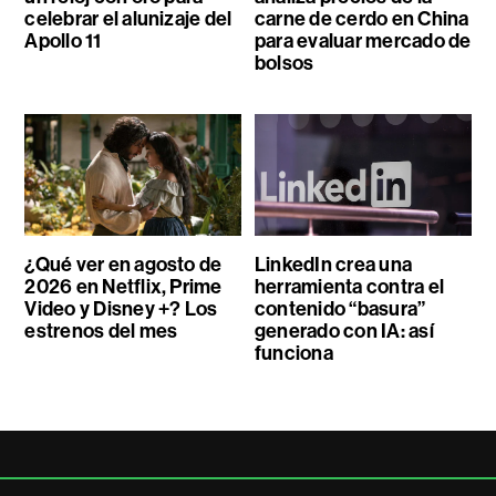
celebrar el alunizaje del
carne de cerdo en China
Apollo 11
para evaluar mercado de
bolsos
¿Qué ver en agosto de
LinkedIn crea una
2026 en Netflix, Prime
herramienta contra el
Video y Disney +? Los
contenido “basura”
estrenos del mes
generado con IA: así
funciona