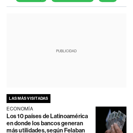
PUBLICIDAD
LAS MÁS VISITADAS
ECONOMÍA
Los 10 países de Latinoamérica
en donde los bancos generan
más utilidades, según Felaban