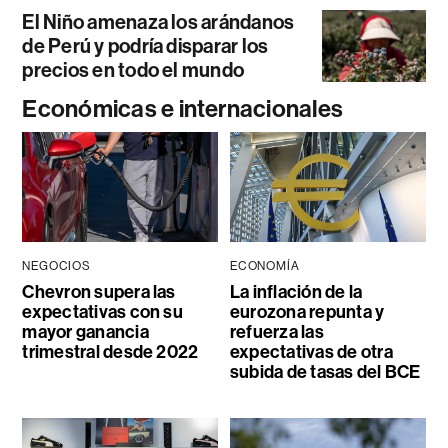
El Niño amenaza los arándanos
de Perú y podría disparar los
precios en todo el mundo
Económicas e internacionales
NEGOCIOS
ECONOMÍA
Chevron supera las
La inflación de la
expectativas con su
eurozona repunta y
mayor ganancia
refuerza las
trimestral desde 2022
expectativas de otra
subida de tasas del BCE