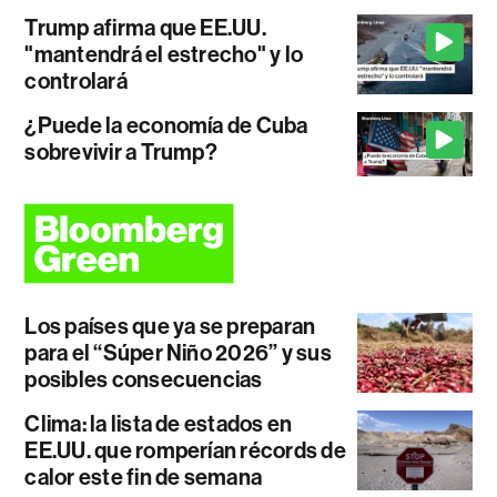
Trump afirma que EE.UU.
"mantendrá el estrecho" y lo
controlará
¿Puede la economía de Cuba
sobrevivir a Trump?
Los países que ya se preparan
para el “Súper Niño 2026” y sus
posibles consecuencias
Clima: la lista de estados en
EE.UU. que romperían récords de
calor este fin de semana