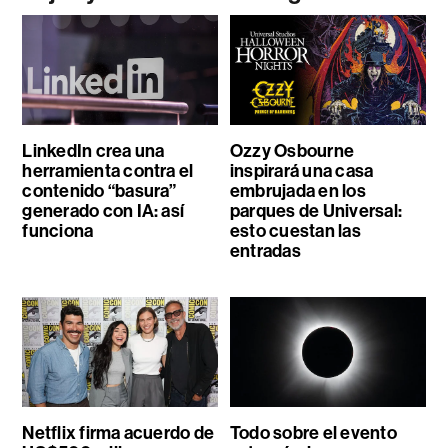
LinkedIn crea una
Ozzy Osbourne
herramienta contra el
inspirará una casa
contenido “basura”
embrujada en los
generado con IA: así
parques de Universal:
funciona
esto cuestan las
entradas
Netflix firma acuerdo de
Todo sobre el evento