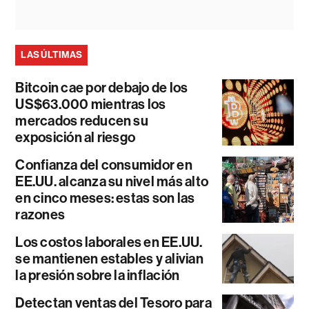
LAS ÚLTIMAS
Bitcoin cae por debajo de los
US$63.000 mientras los
mercados reducen su
exposición al riesgo
Confianza del consumidor en
EE.UU. alcanza su nivel más alto
en cinco meses: estas son las
razones
Los costos laborales en EE.UU.
se mantienen estables y alivian
la presión sobre la inflación
Detectan ventas del Tesoro para