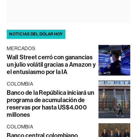
NOTICIAS DEL DÓLAR HOY
MERCADOS
Wall Street cerró con ganancias
un julio volátil gracias a Amazon y
el entusiasmo por la IA
COLOMBIA
Banco de la República iniciará un
programa de acumulación de
reservas por hasta US$4.000
millones
COLOMBIA
Banco central colombiano