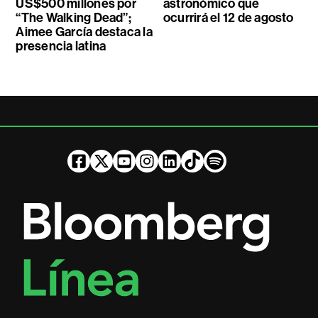
US$500 millones por
astronómico que
“The Walking Dead”;
ocurrirá el 12 de agosto
Aimee García destaca la
presencia latina