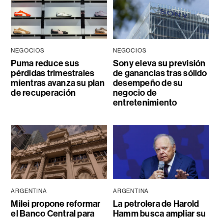
NEGOCIOS
NEGOCIOS
Puma reduce sus
Sony eleva su previsión
pérdidas trimestrales
de ganancias tras sólido
mientras avanza su plan
desempeño de su
de recuperación
negocio de
entretenimiento
ARGENTINA
ARGENTINA
Milei propone reformar
La petrolera de Harold
el Banco Central para
Hamm busca ampliar su