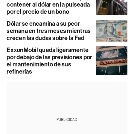
contener al dólar en la pulseada
por el precio de un bono
Dólar se encamina a su peor
semana en tres meses mientras
crecen las dudas sobre la Fed
ExxonMobil queda ligeramente
por debajo de las previsiones por
el mantenimiento de sus
refinerías
PUBLICIDAD