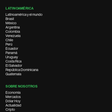
LATINOAMÉRICA
Latinoamérica y el mundo
Brasil
México
Argentina
Colombia
Venezuela
Chile
Perú
Ecuador
Panamá
Uruguay
Costa Rica
El Salvador
República Dominicana
Guatemala
SOBRE NOSOTROS
Economía
Mercados
Dólar Hoy
Actualidad
Cripto