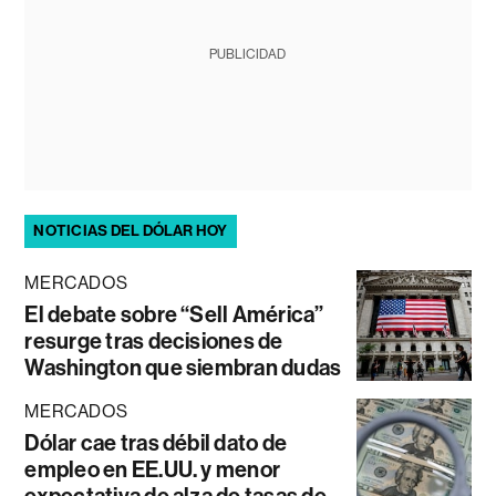
PUBLICIDAD
NOTICIAS DEL DÓLAR HOY
MERCADOS
El debate sobre “Sell América”
resurge tras decisiones de
Washington que siembran dudas
MERCADOS
Dólar cae tras débil dato de
empleo en EE.UU. y menor