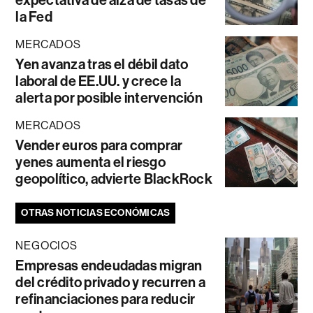
expectativa de alza de tasas de
la Fed
MERCADOS
Yen avanza tras el débil dato
laboral de EE.UU. y crece la
alerta por posible intervención
MERCADOS
Vender euros para comprar
yenes aumenta el riesgo
geopolítico, advierte BlackRock
OTRAS NOTICIAS ECONÓMICAS
NEGOCIOS
Empresas endeudadas migran
del crédito privado y recurren a
refinanciaciones para reducir