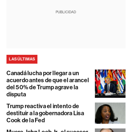
PUBLICIDAD
LAS ÚLTIMAS
Canadá lucha por llegar a un
acuerdo antes de que el arancel
del 50% de Trump agrave la
disputa
Trump reactiva el intento de
destituir a la gobernadora Lisa
Cook de la Fed