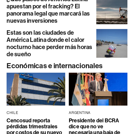
apuestan por el fracking? El
panorama legal que marcará las
nuevas inversiones
Estas son las ciudades de
América Latina donde el calor
nocturno hace perder más horas
de sueño
Económicas e internacionales
CHILE
ARGENTINA
Cencosud reporta
Presidente del BCRA
pérdidas trimestrales
dice que no ve
por costos de su nuevo
necesaria una baja de