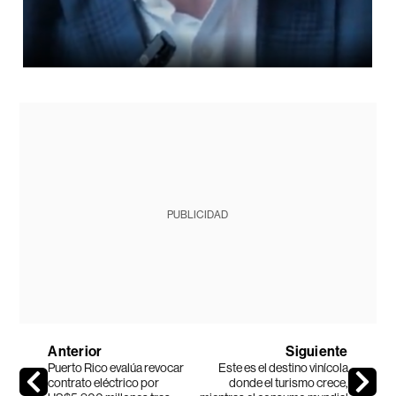
PUBLICIDAD
Anterior
Siguiente
Puerto Rico evalúa revocar
Este es el destino vinícola
contrato eléctrico por
donde el turismo crece,