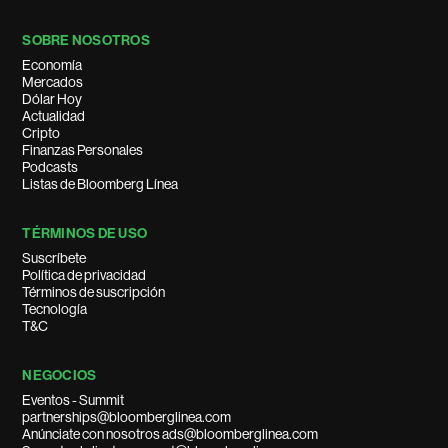
SOBRE NOSOTROS
Economía
Mercados
Dólar Hoy
Actualidad
Cripto
Finanzas Personales
Podcasts
Listas de Bloomberg Línea
TÉRMINOS DE USO
Suscríbete
Política de privacidad
Términos de suscripción
Tecnología
T&C
NEGOCIOS
Eventos - Summit
partnerships@bloomberglinea.com
Anúnciate con nosotros ads@bloomberglinea.com