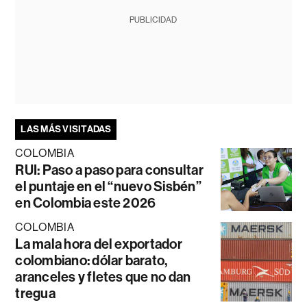
PUBLICIDAD
LAS MÁS VISITADAS
COLOMBIA
RUI: Paso a paso para consultar
el puntaje en el “nuevo Sisbén”
en Colombia este 2026
COLOMBIA
La mala hora del exportador
colombiano: dólar barato,
aranceles y fletes que no dan
tregua