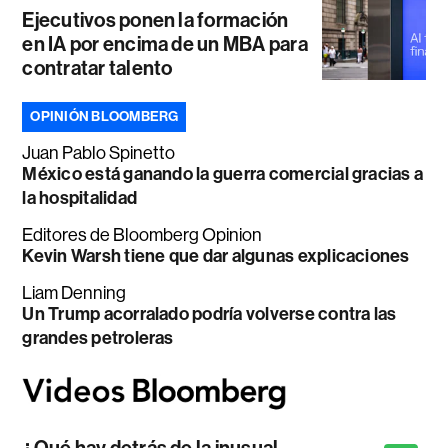
Ejecutivos ponen la formación
en IA por encima de un MBA para
contratar talento
OPINIÓN BLOOMBERG
Juan Pablo Spinetto
México está ganando la guerra comercial gracias a
la hospitalidad
Editores de Bloomberg Opinion
Kevin Warsh tiene que dar algunas explicaciones
Liam Denning
Un Trump acorralado podría volverse contra las
grandes petroleras
¿Qué hay detrás de la inusual