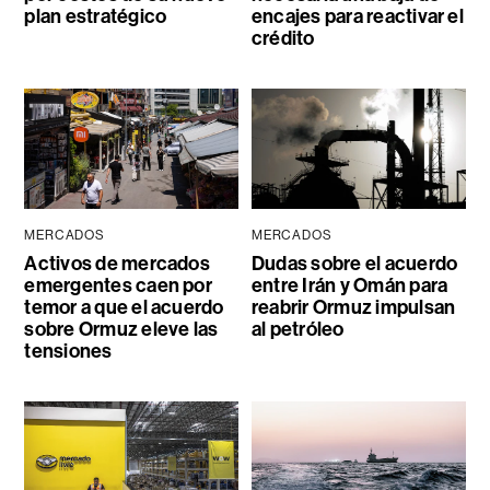
plan estratégico
encajes para reactivar el
crédito
MERCADOS
MERCADOS
Activos de mercados
Dudas sobre el acuerdo
emergentes caen por
entre Irán y Omán para
temor a que el acuerdo
reabrir Ormuz impulsan
sobre Ormuz eleve las
al petróleo
tensiones