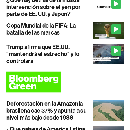
intervención sobre el yen por
parte de EE. UU. y Japón?
Copa Mundial de la FIFA: La
batalla de las marcas
Trump afirma que EE.UU.
"mantendrá el estrecho" y lo
controlará
Deforestación en la Amazonía
brasileña cae 37% y apunta a su
nivel más bajo desde 1988
¿Qué países de América Latina