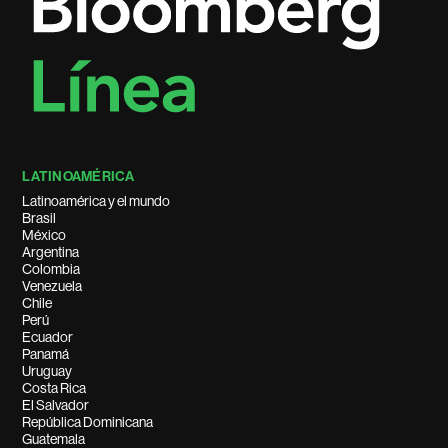
LATINOAMÉRICA
Latinoamérica y el mundo
Brasil
México
Argentina
Colombia
Venezuela
Chile
Perú
Ecuador
Panamá
Uruguay
Costa Rica
El Salvador
República Dominicana
Guatemala