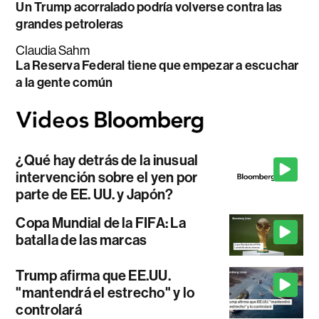
Un Trump acorralado podría volverse contra las
grandes petroleras
Claudia Sahm
La Reserva Federal tiene que empezar a escuchar
a la gente común
¿Qué hay detrás de la inusual
intervención sobre el yen por
parte de EE. UU. y Japón?
Copa Mundial de la FIFA: La
batalla de las marcas
Trump afirma que EE.UU.
"mantendrá el estrecho" y lo
controlará