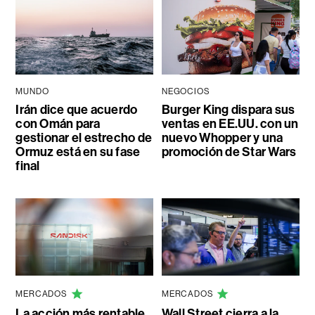
MUNDO
NEGOCIOS
Irán dice que acuerdo
Burger King dispara sus
con Omán para
ventas en EE.UU. con un
gestionar el estrecho de
nuevo Whopper y una
Ormuz está en su fase
promoción de Star Wars
final
MERCADOS
MERCADOS
La acción más rentable
Wall Street cierra a la