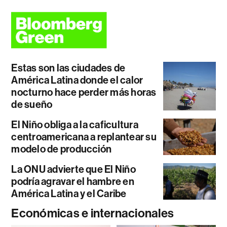
Estas son las ciudades de
América Latina donde el calor
nocturno hace perder más horas
de sueño
El Niño obliga a la caficultura
centroamericana a replantear su
modelo de producción
La ONU advierte que El Niño
podría agravar el hambre en
América Latina y el Caribe
Económicas e internacionales