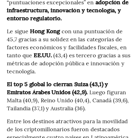
“puntuaciones excepcionales” en
adopción de
infraestructura, innovación y tecnología, y
entorno regulatorio.
Le sigue
Hong Kong
con una puntuación de
45,7 gracias a su solidez en las categorías de
factores económicos y facilidades fiscales, en
tanto que
EE.UU.
(43,4) es tercero gracias a sus
métricas de adopción pública e innovación y
tecnología.
El top 5 global lo cierran Suiza (43,1) y
Emiratos Árabes Unidos (42,9).
Luego figuran
Malta (40,9), Reino Unido (40,4), Canadá (39,6),
Tailandia (37,1) y Australia (36).
Entre los destinos atractivos para la movilidad
de los criptomillonarios fueron destacados
especialmente cuatro países en Latinoamérica.