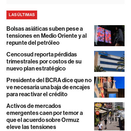
LAS ÚLTIMAS
Bolsas asiáticas suben pese a
tensiones en Medio Oriente y al
repunte del petróleo
Cencosud reporta pérdidas
trimestrales por costos de su
nuevo plan estratégico
Presidente del BCRA dice que no
ve necesaria una baja de encajes
para reactivar el crédito
Activos de mercados
emergentes caen por temor a
que el acuerdo sobre Ormuz
eleve las tensiones