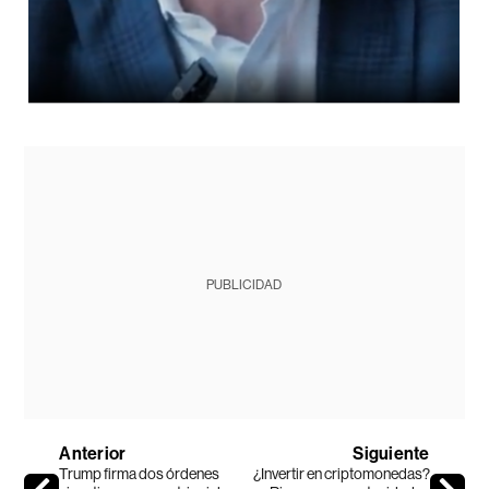
PUBLICIDAD
Anterior
Siguiente
Trump firma dos órdenes
¿Invertir en criptomonedas?