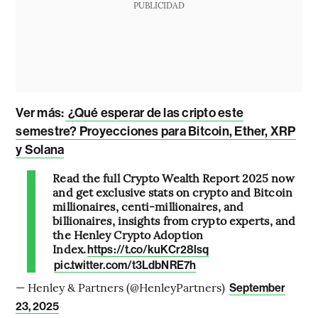
PUBLICIDAD
Ver más:
¿Qué esperar de las cripto este
semestre? Proyecciones para Bitcoin, Ether, XRP
y Solana
Read the full Crypto Wealth Report 2025 now
and get exclusive stats on crypto and Bitcoin
millionaires, centi-millionaires, and
billionaires, insights from crypto experts, and
the Henley Crypto Adoption
Index.
https://t.co/kuKCr28lsq
pic.twitter.com/t3LdbNRE7h
— Henley & Partners (@HenleyPartners)
September
23, 2025