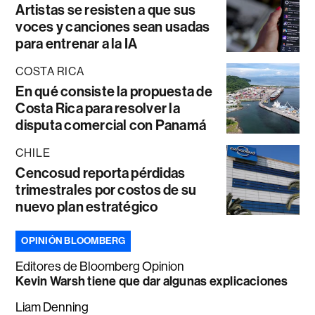
Artistas se resisten a que sus
voces y canciones sean usadas
para entrenar a la IA
COSTA RICA
En qué consiste la propuesta de
Costa Rica para resolver la
disputa comercial con Panamá
CHILE
Cencosud reporta pérdidas
trimestrales por costos de su
nuevo plan estratégico
OPINIÓN BLOOMBERG
Editores de Bloomberg Opinion
Kevin Warsh tiene que dar algunas explicaciones
Liam Denning