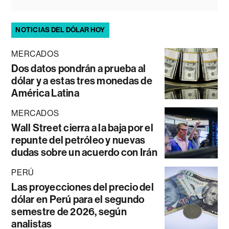
NOTICIAS DEL DÓLAR HOY
MERCADOS
Dos datos pondrán a prueba al
dólar y a estas tres monedas de
América Latina
MERCADOS
Wall Street cierra a la baja por el
repunte del petróleo y nuevas
dudas sobre un acuerdo con Irán
PERÚ
Las proyecciones del precio del
dólar en Perú para el segundo
semestre de 2026, según
analistas