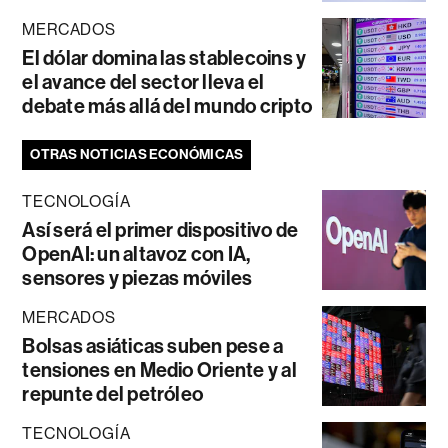
MERCADOS
El dólar domina las stablecoins y
el avance del sector lleva el
debate más allá del mundo cripto
OTRAS NOTICIAS ECONÓMICAS
TECNOLOGÍA
Así será el primer dispositivo de
OpenAI: un altavoz con IA,
sensores y piezas móviles
MERCADOS
Bolsas asiáticas suben pese a
tensiones en Medio Oriente y al
repunte del petróleo
TECNOLOGÍA