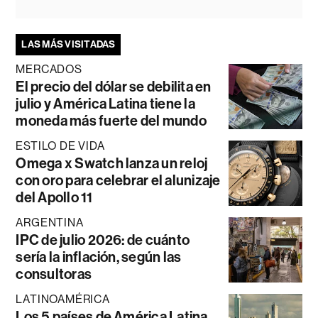
LAS MÁS VISITADAS
MERCADOS
El precio del dólar se debilita en
julio y América Latina tiene la
moneda más fuerte del mundo
ESTILO DE VIDA
Omega x Swatch lanza un reloj
con oro para celebrar el alunizaje
del Apollo 11
ARGENTINA
IPC de julio 2026: de cuánto
sería la inflación, según las
consultoras
LATINOAMÉRICA
Los 5 países de América Latina