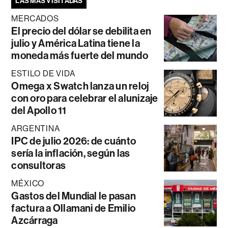
LAS MÁS VISITADAS
MERCADOS
El precio del dólar se debilita en
julio y América Latina tiene la
moneda más fuerte del mundo
ESTILO DE VIDA
Omega x Swatch lanza un reloj
con oro para celebrar el alunizaje
del Apollo 11
ARGENTINA
IPC de julio 2026: de cuánto
sería la inflación, según las
consultoras
MÉXICO
Gastos del Mundial le pasan
factura a Ollamani de Emilio
Azcárraga