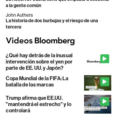
a la gente común
John Authers
La historia de dos burbujas y el riesgo de una
tercera
¿Qué hay detrás de la inusual
intervención sobre el yen por
parte de EE. UU. y Japón?
Copa Mundial de la FIFA: La
batalla de las marcas
Trump afirma que EE.UU.
"mantendrá el estrecho" y lo
controlará