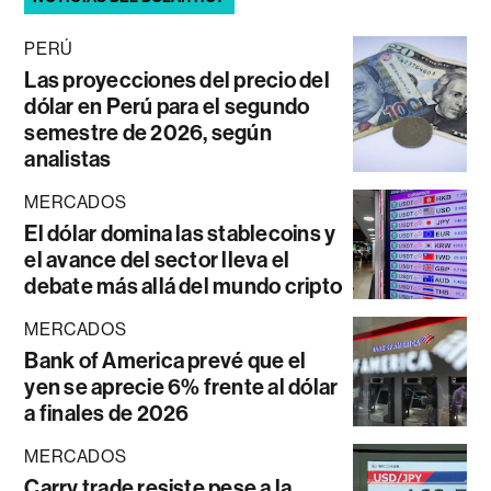
PERÚ
Las proyecciones del precio del
dólar en Perú para el segundo
semestre de 2026, según
analistas
MERCADOS
El dólar domina las stablecoins y
el avance del sector lleva el
debate más allá del mundo cripto
MERCADOS
Bank of America prevé que el
yen se aprecie 6% frente al dólar
a finales de 2026
MERCADOS
Carry trade resiste pese a la