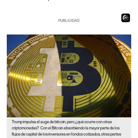
18
PUBLICIDAD
Trump impulsa el auge de bitcoin, pero ¿qué ocurre con otras
criptomonedas?
Con el Bitcoin absorbiendo la mayor parte de los
flujos de capital de los inversores en fondos cotizados, otras partes