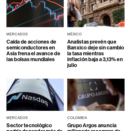
MERCADOS
MÉXICO
Caída de acciones de
Analistas prevén que
semiconductores en
Banxico deje sin cambio
Asia frena el avance de
la tasa mientras
las bolsas mundiales
inflación baja a 3,13% en
julio
MERCADOS
COLOMBIA
Sector tecnológico
Grupo Argos anuncia