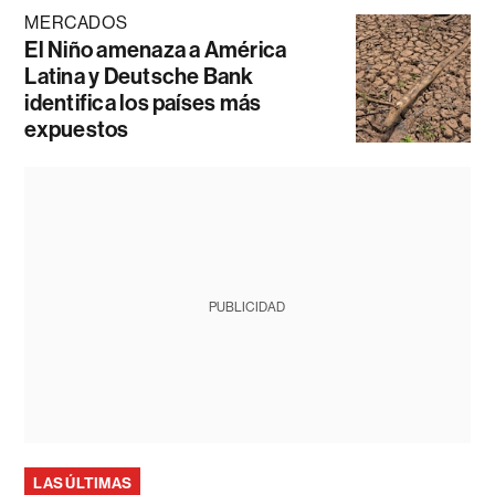
MERCADOS
El Niño amenaza a América
Latina y Deutsche Bank
identifica los países más
expuestos
PUBLICIDAD
LAS ÚLTIMAS