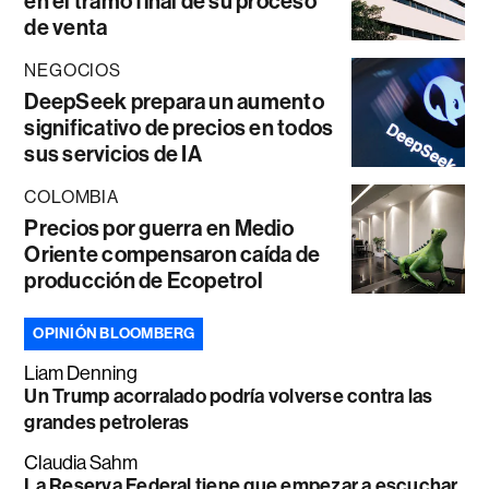
en el tramo final de su proceso
de venta
NEGOCIOS
DeepSeek prepara un aumento
significativo de precios en todos
sus servicios de IA
COLOMBIA
Precios por guerra en Medio
Oriente compensaron caída de
producción de Ecopetrol
OPINIÓN BLOOMBERG
Liam Denning
Un Trump acorralado podría volverse contra las
grandes petroleras
Claudia Sahm
La Reserva Federal tiene que empezar a escuchar