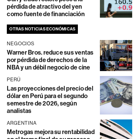
pérdida de atractivo del yen
como fuente de financiación
OTRAS NOTICIAS ECONÓMICAS
NEGOCIOS
Warner Bros. reduce sus ventas
por pérdida de derechos de la
NBA y un débil negocio de cine
PERÚ
Las proyecciones del precio del
dólar en Perú para el segundo
semestre de 2026, según
analistas
ARGENTINA
Metrogas mejora su rentabilidad