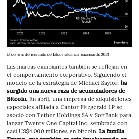
El dominio del mercado del bitcoin alcanza máximos de 2021
Las mareas cambiantes también se reflejan en
el comportamiento corporativo. Siguiendo el
modelo de la estrategia de Michael Saylor,
ha
surgido una nueva raza de acumuladores de
Bitcoin.
En abril, una empresa de adquisiciones
especiales afiliada a Cantor Fitzgerald LP se
asoció con Tether Holdings SA y SoftBank para
lanzar Twenty One Capital Inc, sembrada con
casi US$4.000 millones en bitcoin.
La familia
Trump, que también se está involucrando en