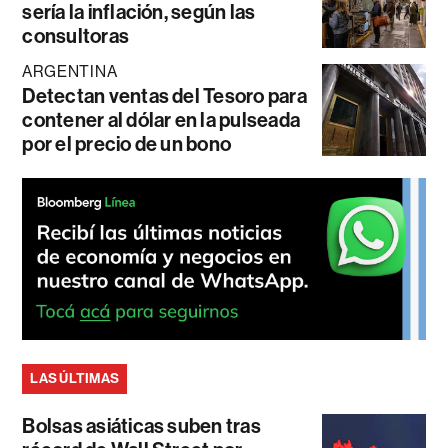
sería la inflación, según las
consultoras
ARGENTINA
Detectan ventas del Tesoro para
contener al dólar en la pulseada
por el precio de un bono
LAS ÚLTIMAS
Bolsas asiáticas suben tras