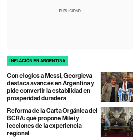
PUBLICIDAD
INFLACIÓN EN ARGENTINA
Con elogios a Messi, Georgieva
destaca avances en Argentina y
pide convertir la estabilidad en
prosperidad duradera
Reforma de la Carta Orgánica del
BCRA: qué propone Milei y
lecciones de la experiencia
regional