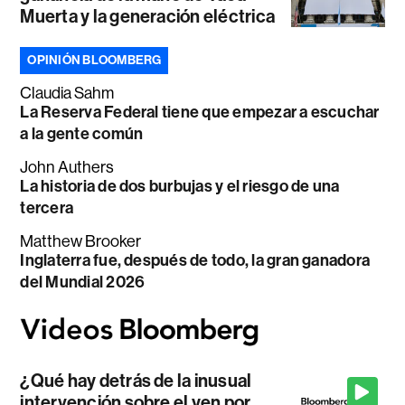
Muerta y la generación eléctrica
OPINIÓN BLOOMBERG
Claudia Sahm
La Reserva Federal tiene que empezar a escuchar
a la gente común
John Authers
La historia de dos burbujas y el riesgo de una
tercera
Matthew Brooker
Inglaterra fue, después de todo, la gran ganadora
del Mundial 2026
¿Qué hay detrás de la inusual
intervención sobre el yen por