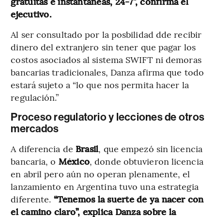
gratuitas e instantáneas, 24-7”, confirma el
ejecutivo.
Al ser consultado por la posbilidad dde recibir
dinero del extranjero sin tener que pagar los
costos asociados al sistema SWIFT ni demoras
bancarias tradicionales, Danza afirma que todo
estará sujeto a “lo que nos permita hacer la
regulación.”
Proceso regulatorio y lecciones de otros
mercados
A diferencia de
Brasil
, que empezó sin licencia
bancaria, o
México
, donde obtuvieron licencia
en abril pero aún no operan plenamente, el
lanzamiento en Argentina tuvo una estrategia
diferente.
“Tenemos la suerte de ya nacer con
el camino claro”, explica Danza sobre la