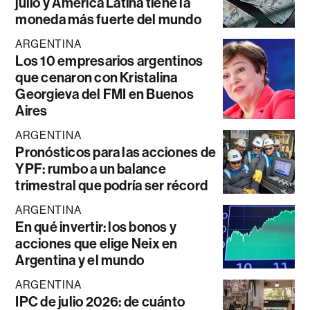
julio y América Latina tiene la
moneda más fuerte del mundo
ARGENTINA
Los 10 empresarios argentinos
que cenaron con Kristalina
Georgieva del FMI en Buenos
Aires
ARGENTINA
Pronósticos para las acciones de
YPF: rumbo a un balance
trimestral que podría ser récord
ARGENTINA
En qué invertir: los bonos y
acciones que elige Neix en
Argentina y el mundo
ARGENTINA
IPC de julio 2026: de cuánto