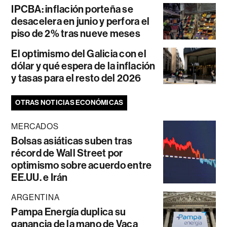
IPCBA: inflación porteña se
desacelera en junio y perfora el
piso de 2% tras nueve meses
El optimismo del Galicia con el
dólar y qué espera de la inflación
y tasas para el resto del 2026
OTRAS NOTICIAS ECONÓMICAS
MERCADOS
Bolsas asiáticas suben tras
récord de Wall Street por
optimismo sobre acuerdo entre
EE.UU. e Irán
ARGENTINA
Pampa Energía duplica su
ganancia de la mano de Vaca