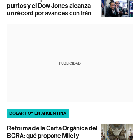
puntos y el Dow Jones alcanza
un récord por avances con Irán
PUBLICIDAD
DÓLAR HOY EN ARGENTINA
Reforma de la Carta Orgánica del
BCRA: qué propone Milei y