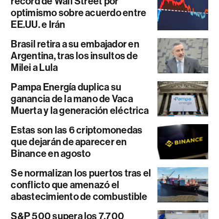
récord de Wall Street por
optimismo sobre acuerdo entre
EE.UU. e Irán
Brasil retira a su embajador en
Argentina, tras los insultos de
Milei a Lula
Pampa Energía duplica su
ganancia de la mano de Vaca
Muerta y la generación eléctrica
Estas son las 6 criptomonedas
que dejarán de aparecer en
Binance en agosto
Se normalizan los puertos tras el
conflicto que amenazó el
abastecimiento de combustible
S&P 500 supera los 7.700