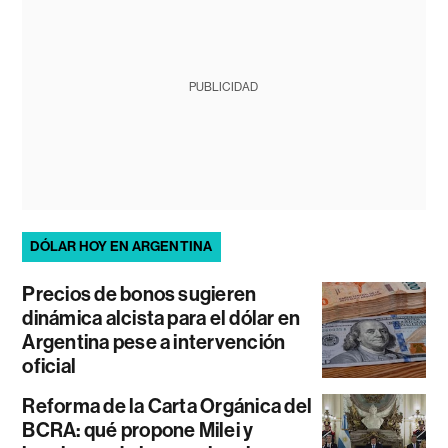
PUBLICIDAD
DÓLAR HOY EN ARGENTINA
Precios de bonos sugieren
dinámica alcista para el dólar en
Argentina pese a intervención
oficial
Reforma de la Carta Orgánica del
BCRA: qué propone Milei y