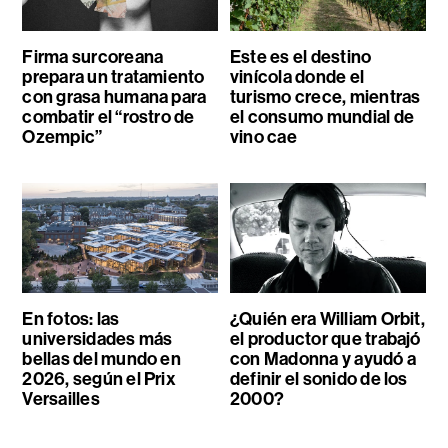
Firma surcoreana
Este es el destino
prepara un tratamiento
vinícola donde el
con grasa humana para
turismo crece, mientras
combatir el “rostro de
el consumo mundial de
Ozempic”
vino cae
En fotos: las
¿Quién era William Orbit,
universidades más
el productor que trabajó
bellas del mundo en
con Madonna y ayudó a
2026, según el Prix
definir el sonido de los
Versailles
2000?