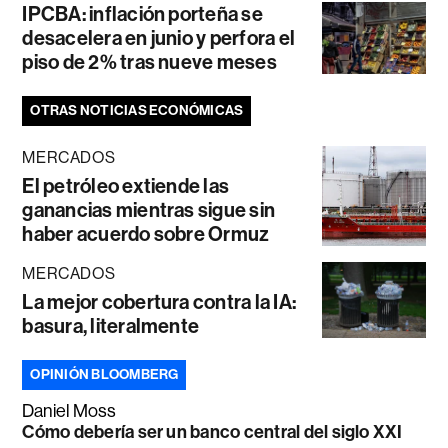
IPCBA: inflación porteña se
desacelera en junio y perfora el
piso de 2% tras nueve meses
OTRAS NOTICIAS ECONÓMICAS
MERCADOS
El petróleo extiende las
ganancias mientras sigue sin
haber acuerdo sobre Ormuz
MERCADOS
La mejor cobertura contra la IA:
basura, literalmente
OPINIÓN BLOOMBERG
Daniel Moss
Cómo debería ser un banco central del siglo XXI