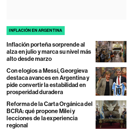
INFLACIÓN EN ARGENTINA
Inflación porteña sorprende al
alza en julio y marca su nivel más
alto desde marzo
Con elogios a Messi, Georgieva
destaca avances en Argentina y
pide convertir la estabilidad en
prosperidad duradera
Reforma de la Carta Orgánica del
BCRA: qué propone Milei y
lecciones de la experiencia
regional