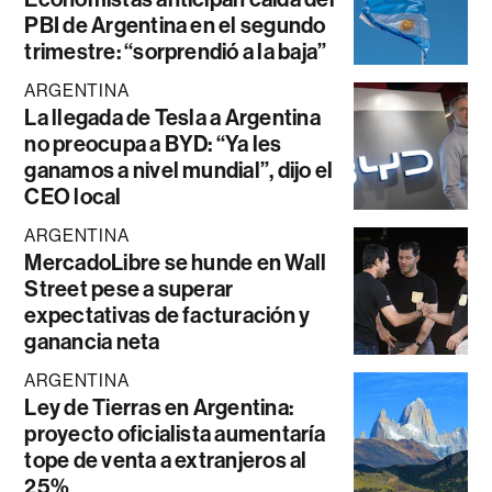
PBI de Argentina en el segundo
trimestre: “sorprendió a la baja”
ARGENTINA
La llegada de Tesla a Argentina
no preocupa a BYD: “Ya les
ganamos a nivel mundial”, dijo el
CEO local
ARGENTINA
MercadoLibre se hunde en Wall
Street pese a superar
expectativas de facturación y
ganancia neta
ARGENTINA
Ley de Tierras en Argentina:
proyecto oficialista aumentaría
tope de venta a extranjeros al
25%