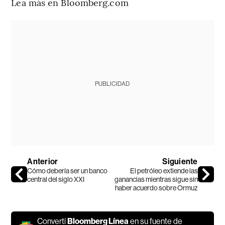
Lea más en Bloomberg.com
PUBLICIDAD
Anterior
Siguiente
Cómo debería ser un banco
El petróleo extiende las
central del siglo XXI
ganancias mientras sigue sin
haber acuerdo sobre Ormuz
Convertí
Bloomberg Línea
en su fuente de