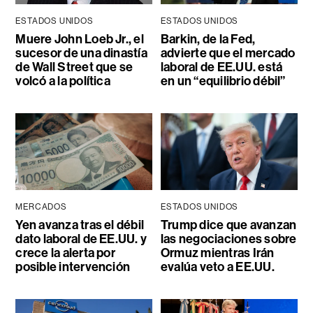
ESTADOS UNIDOS
ESTADOS UNIDOS
Muere John Loeb Jr., el
Barkin, de la Fed,
sucesor de una dinastía
advierte que el mercado
de Wall Street que se
laboral de EE.UU. está
volcó a la política
en un “equilibrio débil”
MERCADOS
ESTADOS UNIDOS
Yen avanza tras el débil
Trump dice que avanzan
dato laboral de EE.UU. y
las negociaciones sobre
crece la alerta por
Ormuz mientras Irán
posible intervención
evalúa veto a EE.UU.