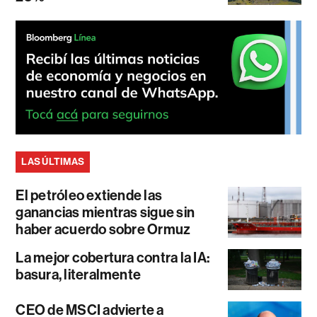
LAS ÚLTIMAS
El petróleo extiende las
ganancias mientras sigue sin
haber acuerdo sobre Ormuz
La mejor cobertura contra la IA:
basura, literalmente
CEO de MSCI advierte a