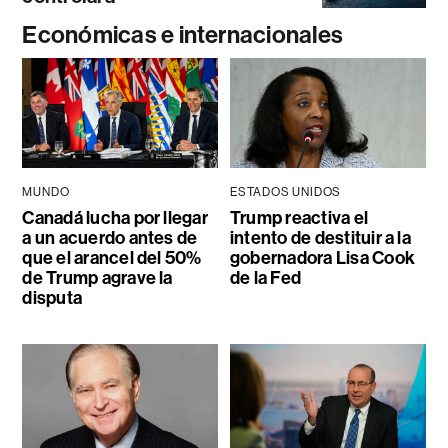
Económicas e internacionales
MUNDO
ESTADOS UNIDOS
Canadá lucha por llegar
Trump reactiva el
a un acuerdo antes de
intento de destituir a la
que el arancel del 50%
gobernadora Lisa Cook
de Trump agrave la
de la Fed
disputa