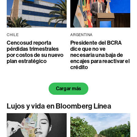
CHILE
ARGENTINA
Cencosud reporta
Presidente del BCRA
pérdidas trimestrales
dice que no ve
por costos de su nuevo
necesaria una baja de
plan estratégico
encajes para reactivar el
crédito
Cargar más
Lujos y vida en Bloomberg Línea