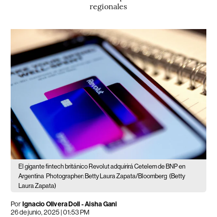
regionales
El gigante fintech británico Revolut adquirirá Cetelem de BNP en
Argentina
Photographer: Betty Laura Zapata/Bloomberg
(Betty
Laura Zapata)
Por
Ignacio Olivera Doll - Aisha Gani
26 de junio, 2025 | 01:53 PM