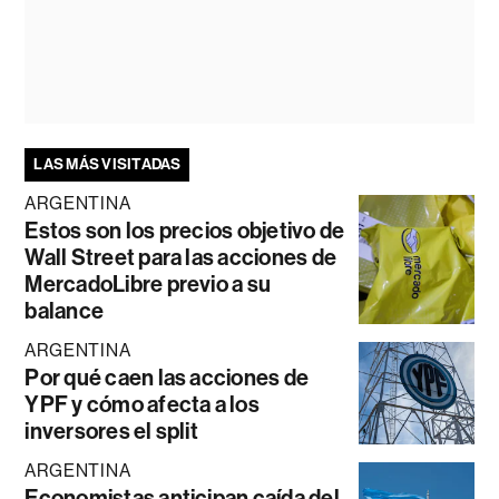
LAS MÁS VISITADAS
ARGENTINA
Estos son los precios objetivo de
Wall Street para las acciones de
MercadoLibre previo a su
balance
ARGENTINA
Por qué caen las acciones de
YPF y cómo afecta a los
inversores el split
ARGENTINA
Economistas anticipan caída del