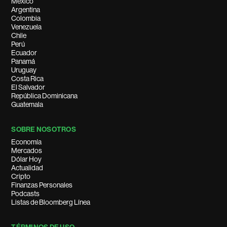
México
Argentina
Colombia
Venezuela
Chile
Perú
Ecuador
Panamá
Uruguay
Costa Rica
El Salvador
República Dominicana
Guatemala
SOBRE NOSOTROS
Economía
Mercados
Dólar Hoy
Actualidad
Cripto
Finanzas Personales
Podcasts
Listas de Bloomberg Línea