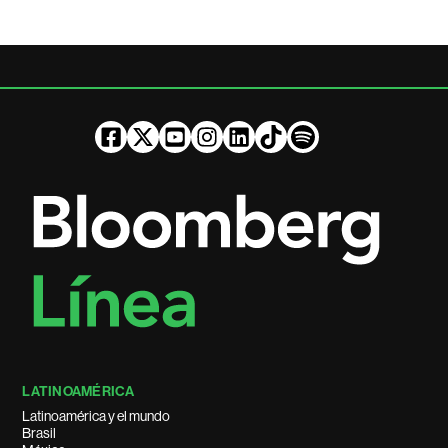
LATINOAMÉRICA
Latinoamérica y el mundo
Brasil