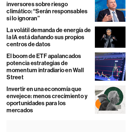
inversores sobre riesgo
climático: “Serán responsables
si lo ignoran”
La volátil demanda de energía de
la IA está dañando sus propios
centros de datos
El boom de ETF apalancados
potencia estrategias de
momentum intradiario en Wall
Street
Invertir en una economía que
envejece: menos crecimiento y
oportunidades para los
mercados