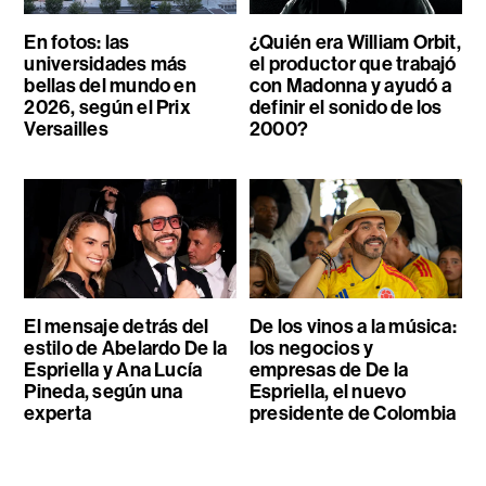
En fotos: las
¿Quién era William Orbit,
universidades más
el productor que trabajó
bellas del mundo en
con Madonna y ayudó a
2026, según el Prix
definir el sonido de los
Versailles
2000?
El mensaje detrás del
De los vinos a la música:
estilo de Abelardo De la
los negocios y
Espriella y Ana Lucía
empresas de De la
Pineda, según una
Espriella, el nuevo
experta
presidente de Colombia