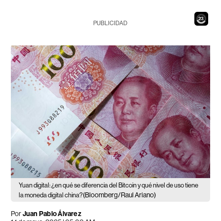
21
PUBLICIDAD
Yuan digital: ¿en qué se diferencia del Bitcoin y qué nivel de uso tiene
(Bloomberg/Raul Ariano)
la moneda digital china?
Por
Juan Pablo Álvarez