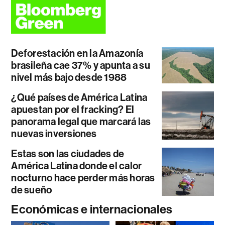
Deforestación en la Amazonía
brasileña cae 37% y apunta a su
nivel más bajo desde 1988
¿Qué países de América Latina
apuestan por el fracking? El
panorama legal que marcará las
nuevas inversiones
Estas son las ciudades de
América Latina donde el calor
nocturno hace perder más horas
de sueño
Económicas e internacionales