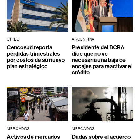
CHILE
ARGENTINA
Cencosud reporta
Presidente del BCRA
pérdidas trimestrales
dice que no ve
por costos de su nuevo
necesaria una baja de
plan estratégico
encajes para reactivar el
crédito
MERCADOS
MERCADOS
Activos de mercados
Dudas sobre el acuerdo