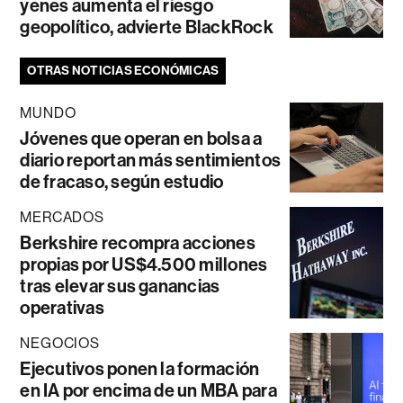
yenes aumenta el riesgo
geopolítico, advierte BlackRock
OTRAS NOTICIAS ECONÓMICAS
MUNDO
Jóvenes que operan en bolsa a
diario reportan más sentimientos
de fracaso, según estudio
MERCADOS
Berkshire recompra acciones
propias por US$4.500 millones
tras elevar sus ganancias
operativas
NEGOCIOS
Ejecutivos ponen la formación
en IA por encima de un MBA para