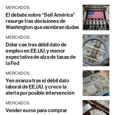
MERCADOS
El debate sobre “Sell América”
resurge tras decisiones de
Washington que siembran dudas
MERCADOS
Dólar cae tras débil dato de
empleo en EE.UU. y menor
expectativa de alza de tasas de
la Fed
MERCADOS
Yen avanza tras el débil dato
laboral de EE.UU. y crece la
alerta por posible intervención
MERCADOS
Vender euros para comprar