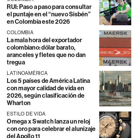
RUI: Paso a paso para consultar
el puntaje en el “nuevo Sisbén”
en Colombia este 2026
COLOMBIA
La mala hora del exportador
colombiano: dólar barato,
aranceles y fletes que no dan
tregua
LATINOAMÉRICA
Los 5 países de América Latina
con mayor calidad de vida en
2026, según clasificación de
Wharton
ESTILO DE VIDA
Omega x Swatch lanza un reloj
con oro para celebrar el alunizaje
del Apollo 11