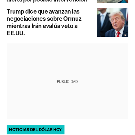
Trump dice que avanzan las
negociaciones sobre Ormuz
mientras Irán evalúa veto a
EE.UU.
PUBLICIDAD
NOTICIAS DEL DÓLAR HOY