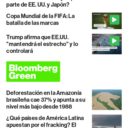
parte de EE. UU. y Japón?
Copa Mundial de la FIFA: La
batalla de las marcas
Trump afirma que EE.UU.
"mantendrá el estrecho" y lo
controlará
Deforestación en la Amazonía
brasileña cae 37% y apunta a su
nivel más bajo desde 1988
¿Qué países de América Latina
apuestan por el fracking? El