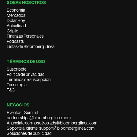
SOBRE NOSOTROS
Economía
Mercados
Dólar Hoy
Actualidad
Cripto
Finanzas Personales
Podcasts
Listas de Bloomberg Línea
TÉRMINOS DE USO
Suscríbete
Política de privacidad
Términos de suscripción
Tecnología
T&C
NEGOCIOS
Eventos - Summit
partnerships@bloomberglinea.com
Anúnciate con nosotros ads@bloomberglinea.com
Soporte al cliente: support@bloomberglinea.com
Soluciones de publicidad