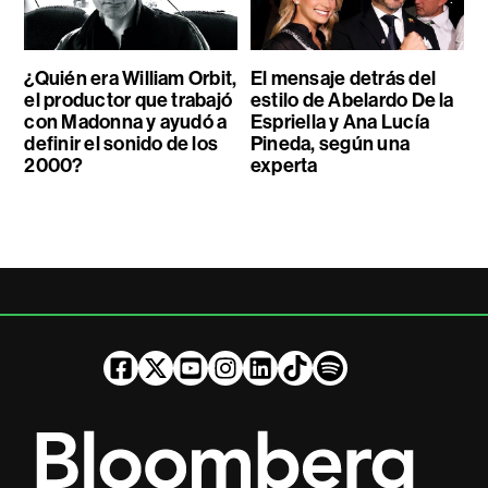
¿Quién era William Orbit,
El mensaje detrás del
el productor que trabajó
estilo de Abelardo De la
con Madonna y ayudó a
Espriella y Ana Lucía
definir el sonido de los
Pineda, según una
2000?
experta