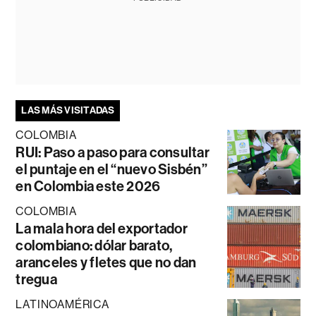
LAS MÁS VISITADAS
COLOMBIA
RUI: Paso a paso para consultar
el puntaje en el “nuevo Sisbén”
en Colombia este 2026
COLOMBIA
La mala hora del exportador
colombiano: dólar barato,
aranceles y fletes que no dan
tregua
LATINOAMÉRICA