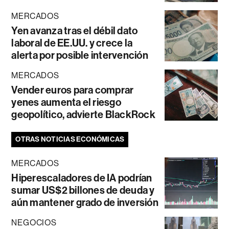
MERCADOS
Yen avanza tras el débil dato
laboral de EE.UU. y crece la
alerta por posible intervención
MERCADOS
Vender euros para comprar
yenes aumenta el riesgo
geopolítico, advierte BlackRock
OTRAS NOTICIAS ECONÓMICAS
MERCADOS
Hiperescaladores de IA podrían
sumar US$2 billones de deuda y
aún mantener grado de inversión
NEGOCIOS