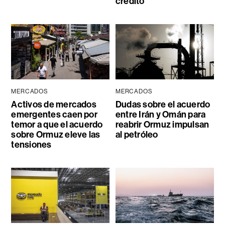
crédito
MERCADOS
MERCADOS
Activos de mercados
Dudas sobre el acuerdo
emergentes caen por
entre Irán y Omán para
temor a que el acuerdo
reabrir Ormuz impulsan
sobre Ormuz eleve las
al petróleo
tensiones