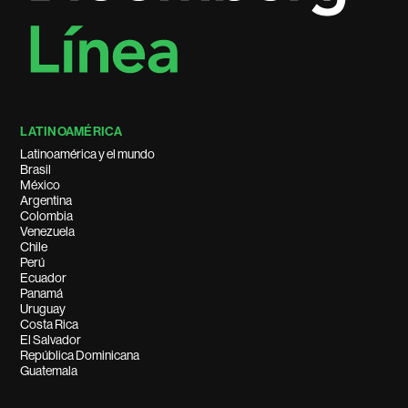
LATINOAMÉRICA
Latinoamérica y el mundo
Brasil
México
Argentina
Colombia
Venezuela
Chile
Perú
Ecuador
Panamá
Uruguay
Costa Rica
El Salvador
República Dominicana
Guatemala