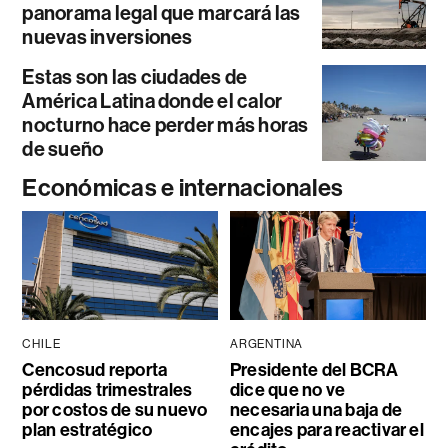
panorama legal que marcará las
nuevas inversiones
Estas son las ciudades de
América Latina donde el calor
nocturno hace perder más horas
de sueño
Económicas e internacionales
CHILE
ARGENTINA
Cencosud reporta
Presidente del BCRA
pérdidas trimestrales
dice que no ve
por costos de su nuevo
necesaria una baja de
plan estratégico
encajes para reactivar el