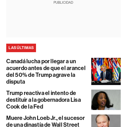
PUBLICIDAD
LAS ÚLTIMAS
Canadá lucha por llegar a un
acuerdo antes de que el arancel
del 50% de Trump agrave la
disputa
Trump reactiva el intento de
destituir a la gobernadora Lisa
Cook de la Fed
Muere John Loeb Jr., el sucesor
de una dinastía de Wall Street