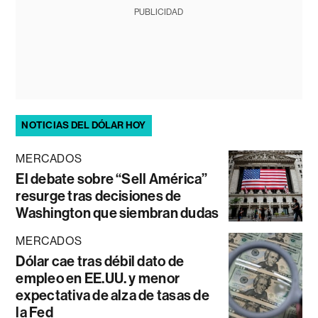
PUBLICIDAD
NOTICIAS DEL DÓLAR HOY
MERCADOS
El debate sobre “Sell América”
resurge tras decisiones de
Washington que siembran dudas
MERCADOS
Dólar cae tras débil dato de
empleo en EE.UU. y menor
expectativa de alza de tasas de
la Fed