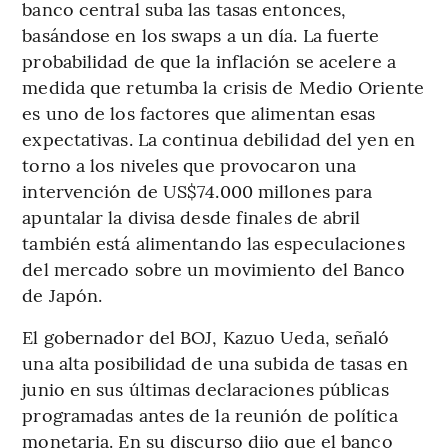
banco central suba las tasas entonces,
basándose en los swaps a un día. La fuerte
probabilidad de que la inflación se acelere a
medida que retumba la crisis de Medio Oriente
es uno de los factores que alimentan esas
expectativas. La continua debilidad del yen en
torno a los niveles que provocaron una
intervención de US$74.000 millones para
apuntalar la divisa desde finales de abril
también está alimentando las especulaciones
del mercado sobre un movimiento del Banco
de Japón.
El gobernador del BOJ, Kazuo Ueda, señaló
una alta posibilidad de una subida de tasas en
junio en sus últimas declaraciones públicas
programadas antes de la reunión de política
monetaria. En su discurso dijo que el banco