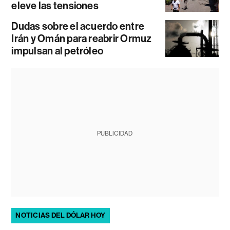
eleve las tensiones
Dudas sobre el acuerdo entre
Irán y Omán para reabrir Ormuz
impulsan al petróleo
PUBLICIDAD
NOTICIAS DEL DÓLAR HOY