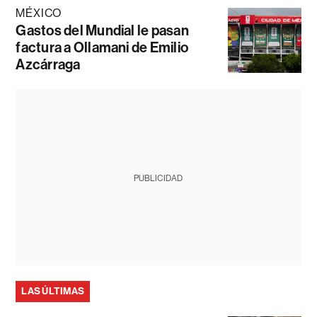
MÉXICO
Gastos del Mundial le pasan
factura a Ollamani de Emilio
Azcárraga
PUBLICIDAD
LAS ÚLTIMAS