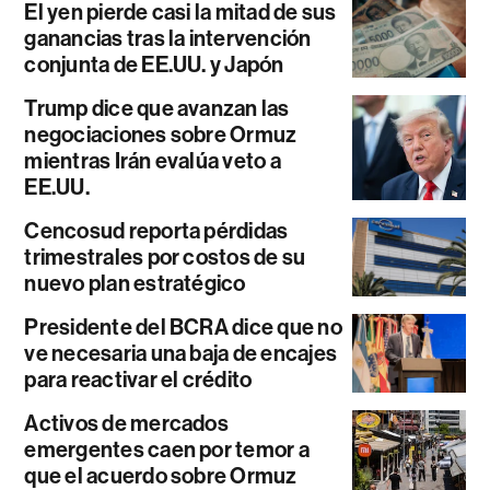
El yen pierde casi la mitad de sus
ganancias tras la intervención
conjunta de EE.UU. y Japón
Trump dice que avanzan las
negociaciones sobre Ormuz
mientras Irán evalúa veto a
EE.UU.
Cencosud reporta pérdidas
trimestrales por costos de su
nuevo plan estratégico
Presidente del BCRA dice que no
ve necesaria una baja de encajes
para reactivar el crédito
Activos de mercados
emergentes caen por temor a
que el acuerdo sobre Ormuz