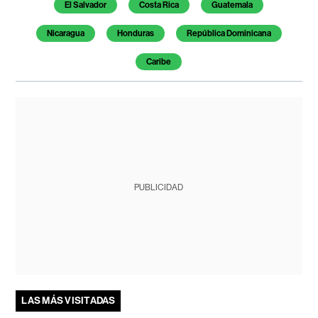
El Salvador
Costa Rica
Guatemala
Nicaragua
Honduras
República Dominicana
Caribe
PUBLICIDAD
LAS MÁS VISITADAS