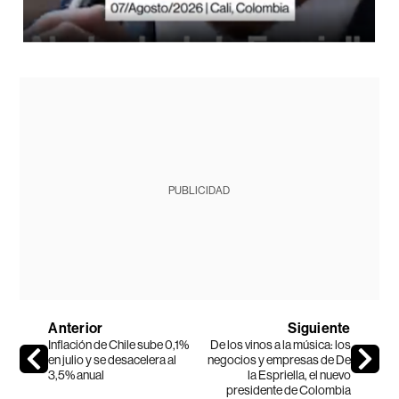
PUBLICIDAD
Anterior
Siguiente
Inflación de Chile sube 0,1%
De los vinos a la música: los
en julio y se desacelera al
negocios y empresas de De
3,5% anual
la Espriella, el nuevo
presidente de Colombia