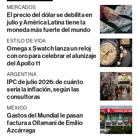
MERCADOS
El precio del dólar se debilita en
julio y América Latina tiene la
moneda más fuerte del mundo
ESTILO DE VIDA
Omega x Swatch lanza un reloj
con oro para celebrar el alunizaje
del Apollo 11
ARGENTINA
IPC de julio 2026: de cuánto
sería la inflación, según las
consultoras
MÉXICO
Gastos del Mundial le pasan
factura a Ollamani de Emilio
Azcárraga