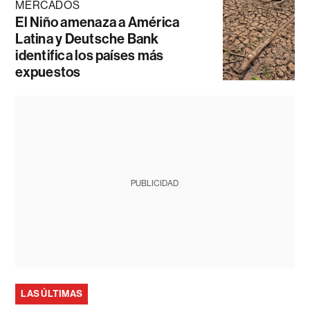
MERCADOS
El Niño amenaza a América
Latina y Deutsche Bank
identifica los países más
expuestos
PUBLICIDAD
LAS ÚLTIMAS