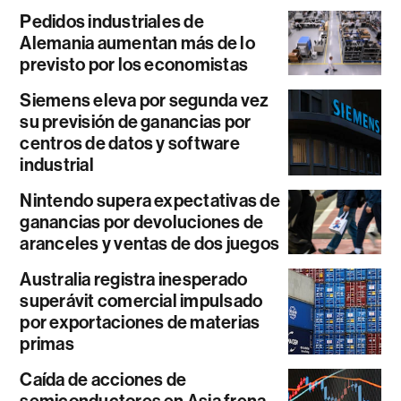
Pedidos industriales de
Alemania aumentan más de lo
previsto por los economistas
Siemens eleva por segunda vez
su previsión de ganancias por
centros de datos y software
industrial
Nintendo supera expectativas de
ganancias por devoluciones de
aranceles y ventas de dos juegos
Australia registra inesperado
superávit comercial impulsado
por exportaciones de materias
primas
Caída de acciones de
semiconductores en Asia frena