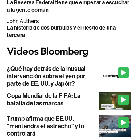
La Reserva Federal tiene que empezar a escuchar
a la gente común
John Authers
La historia de dos burbujas y el riesgo de una
tercera
¿Qué hay detrás de la inusual
intervención sobre el yen por
parte de EE. UU. y Japón?
Copa Mundial de la FIFA: La
batalla de las marcas
Trump afirma que EE.UU.
"mantendrá el estrecho" y lo
controlará