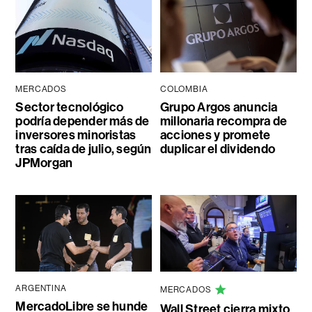
MERCADOS
COLOMBIA
Sector tecnológico
Grupo Argos anuncia
podría depender más de
millonaria recompra de
inversores minoristas
acciones y promete
tras caída de julio, según
duplicar el dividendo
JPMorgan
ARGENTINA
MERCADOS
MercadoLibre se hunde
Wall Street cierra mixto