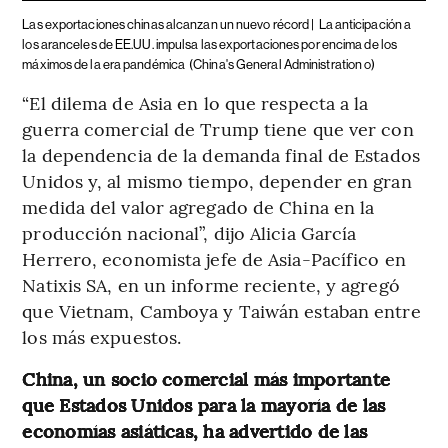
Las exportaciones chinas alcanzan un nuevo récord |
La anticipación a
los aranceles de EE.UU. impulsa las exportaciones por encima de los
máximos de la era pandémica
(China's General Administration o)
“El dilema de Asia en lo que respecta a la
guerra comercial de Trump tiene que ver con
la dependencia de la demanda final de Estados
Unidos y, al mismo tiempo, depender en gran
medida del valor agregado de China en la
producción nacional”, dijo Alicia García
Herrero, economista jefe de Asia-Pacífico en
Natixis SA, en un informe reciente, y agregó
que Vietnam, Camboya y Taiwán estaban entre
los más expuestos.
China, un socio comercial más importante
que Estados Unidos para la mayoría de las
economías asiáticas, ha advertido de las