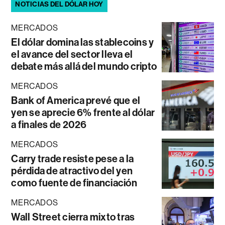
NOTICIAS DEL DÓLAR HOY
MERCADOS
El dólar domina las stablecoins y
el avance del sector lleva el
debate más allá del mundo cripto
MERCADOS
Bank of America prevé que el
yen se aprecie 6% frente al dólar
a finales de 2026
MERCADOS
Carry trade resiste pese a la
pérdida de atractivo del yen
como fuente de financiación
MERCADOS
Wall Street cierra mixto tras