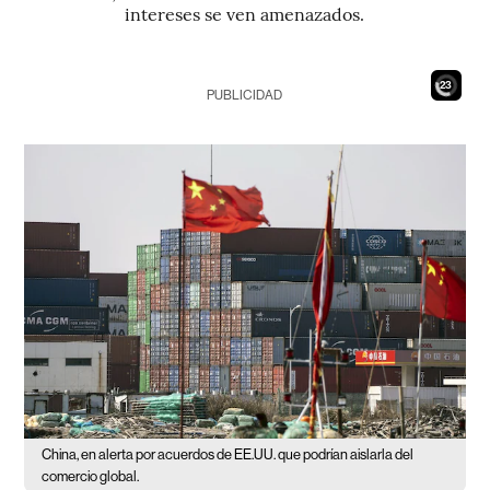
intereses se ven amenazados.
21
PUBLICIDAD
China, en alerta por acuerdos de EE.UU. que podrían aislarla del
comercio global.