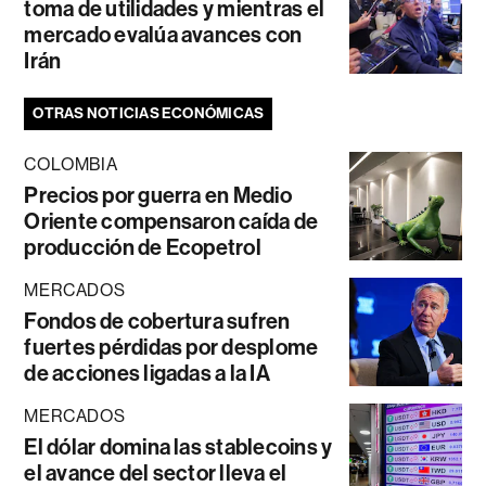
toma de utilidades y mientras el
mercado evalúa avances con
Irán
OTRAS NOTICIAS ECONÓMICAS
COLOMBIA
Precios por guerra en Medio
Oriente compensaron caída de
producción de Ecopetrol
MERCADOS
Fondos de cobertura sufren
fuertes pérdidas por desplome
de acciones ligadas a la IA
MERCADOS
El dólar domina las stablecoins y
el avance del sector lleva el