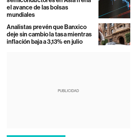
el avance de las bolsas
mundiales
Analistas prevén que Banxico
deje sin cambio la tasa mientras
inflación baja a 3,13% en julio
PUBLICIDAD