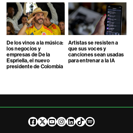
De los vinos a la música:
Artistas se resisten a
los negocios y
que sus voces y
empresas de De la
canciones sean usadas
Espriella, el nuevo
para entrenar a la IA
presidente de Colombia