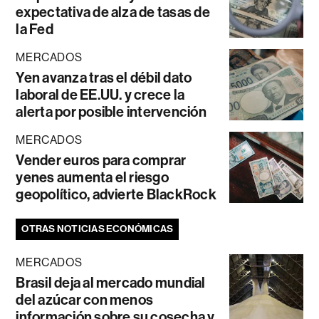
expectativa de alza de tasas de
la Fed
MERCADOS
Yen avanza tras el débil dato
laboral de EE.UU. y crece la
alerta por posible intervención
MERCADOS
Vender euros para comprar
yenes aumenta el riesgo
geopolítico, advierte BlackRock
OTRAS NOTICIAS ECONÓMICAS
MERCADOS
Brasil deja al mercado mundial
del azúcar con menos
información sobre su cosecha y