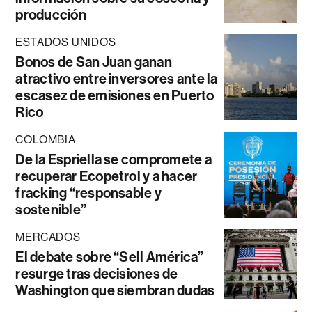
producción
ESTADOS UNIDOS
Bonos de San Juan ganan
atractivo entre inversores ante la
escasez de emisiones en Puerto
Rico
COLOMBIA
De la Espriella se compromete a
recuperar Ecopetrol y a hacer
fracking “responsable y
sostenible”
MERCADOS
El debate sobre “Sell América”
resurge tras decisiones de
Washington que siembran dudas