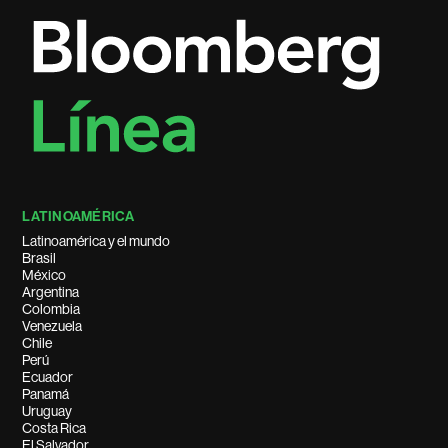
LATINOAMÉRICA
Latinoamérica y el mundo
Brasil
México
Argentina
Colombia
Venezuela
Chile
Perú
Ecuador
Panamá
Uruguay
Costa Rica
El Salvador