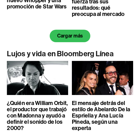
nuevo Whopper y una
fuerza tras sus
promoción de Star Wars
resultados: qué
preocupa al mercado
Cargar más
Lujos y vida en Bloomberg Línea
¿Quién era William Orbit,
El mensaje detrás del
el productor que trabajó
estilo de Abelardo De la
con Madonna y ayudó a
Espriella y Ana Lucía
definir el sonido de los
Pineda, según una
2000?
experta