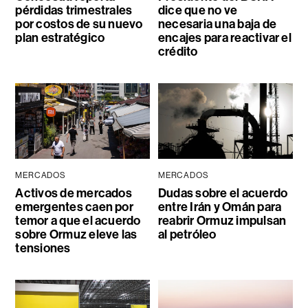
pérdidas trimestrales
dice que no ve
por costos de su nuevo
necesaria una baja de
plan estratégico
encajes para reactivar el
crédito
MERCADOS
MERCADOS
Activos de mercados
Dudas sobre el acuerdo
emergentes caen por
entre Irán y Omán para
temor a que el acuerdo
reabrir Ormuz impulsan
sobre Ormuz eleve las
al petróleo
tensiones