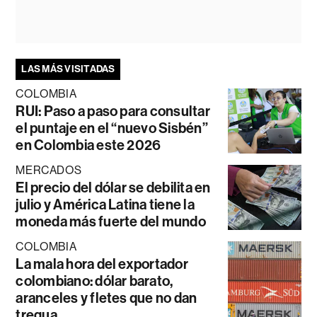
LAS MÁS VISITADAS
COLOMBIA
RUI: Paso a paso para consultar
el puntaje en el “nuevo Sisbén”
en Colombia este 2026
MERCADOS
El precio del dólar se debilita en
julio y América Latina tiene la
moneda más fuerte del mundo
COLOMBIA
La mala hora del exportador
colombiano: dólar barato,
aranceles y fletes que no dan
tregua