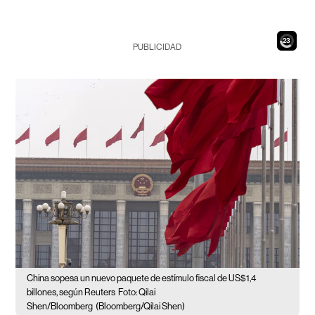
21
PUBLICIDAD
China sopesa un nuevo paquete de estímulo fiscal de US$1,4
billones, según Reuters
Foto: Qilai
Shen/Bloomberg
(Bloomberg/Qilai Shen)