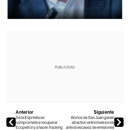
PUBLICIDAD
Anterior
Siguiente
De la Espriella se
Bonos de San Juan ganan
compromete a recuperar
atractivo entre inversores
Ecopetrol y a hacer fracking
ante la escasez de emisiones