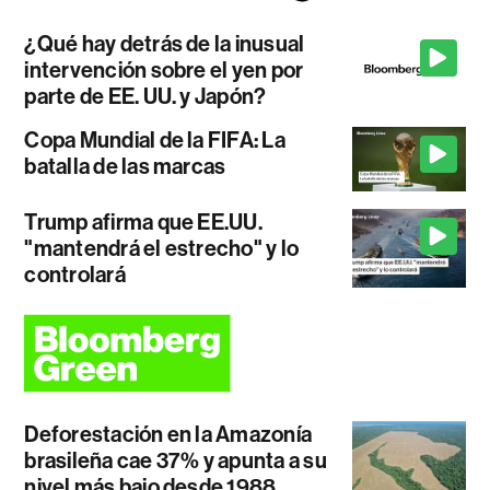
¿Qué hay detrás de la inusual
intervención sobre el yen por
parte de EE. UU. y Japón?
Copa Mundial de la FIFA: La
batalla de las marcas
Trump afirma que EE.UU.
"mantendrá el estrecho" y lo
controlará
Deforestación en la Amazonía
brasileña cae 37% y apunta a su
nivel más bajo desde 1988