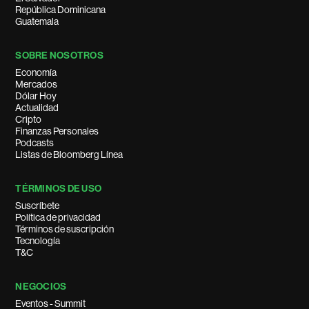
República Dominicana
Guatemala
SOBRE NOSOTROS
Economía
Mercados
Dólar Hoy
Actualidad
Cripto
Finanzas Personales
Podcasts
Listas de Bloomberg Línea
TÉRMINOS DE USO
Suscríbete
Política de privacidad
Términos de suscripción
Tecnología
T&C
NEGOCIOS
Eventos - Summit