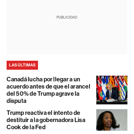
PUBLICIDAD
LAS ÚLTIMAS
Canadá lucha por llegar a un
acuerdo antes de que el arancel
del 50% de Trump agrave la
disputa
Trump reactiva el intento de
destituir a la gobernadora Lisa
Cook de la Fed