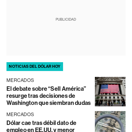
PUBLICIDAD
NOTICIAS DEL DÓLAR HOY
MERCADOS
El debate sobre “Sell América”
resurge tras decisiones de
Washington que siembran dudas
MERCADOS
Dólar cae tras débil dato de
empleo en EE.UU. y menor