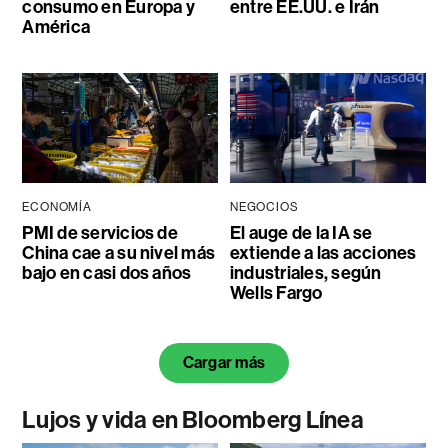
consumo en Europa y
entre EE.UU. e Irán
América
ECONOMÍA
NEGOCIOS
PMI de servicios de
El auge de la IA se
China cae a su nivel más
extiende a las acciones
bajo en casi dos años
industriales, según
Wells Fargo
Cargar más
Lujos y vida en Bloomberg Línea