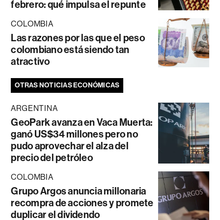
febrero: qué impulsa el repunte
COLOMBIA
Las razones por las que el peso
colombiano está siendo tan
atractivo
OTRAS NOTICIAS ECONÓMICAS
ARGENTINA
GeoPark avanza en Vaca Muerta:
ganó US$34 millones pero no
pudo aprovechar el alza del
precio del petróleo
COLOMBIA
Grupo Argos anuncia millonaria
recompra de acciones y promete
duplicar el dividendo