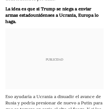
La idea es que si Trump se niega a enviar
armas estadounidenses a Ucrania, Europa lo
haga.
PUBLICIDAD
Eso ayudaría a Ucrania a disuadir el avance de
Rusia y podría presionar de nuevo a Putin para
que se tomara en serio el alto el fuego. Y si los