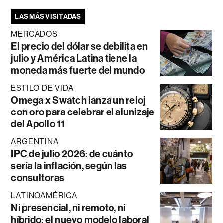
LAS MÁS VISITADAS
MERCADOS
El precio del dólar se debilita en
julio y América Latina tiene la
moneda más fuerte del mundo
ESTILO DE VIDA
Omega x Swatch lanza un reloj
con oro para celebrar el alunizaje
del Apollo 11
ARGENTINA
IPC de julio 2026: de cuánto
sería la inflación, según las
consultoras
LATINOAMÉRICA
Ni presencial, ni remoto, ni
híbrido: el nuevo modelo laboral