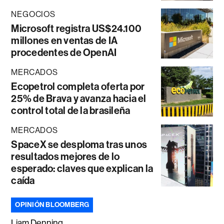
NEGOCIOS
Microsoft registra US$24.100
millones en ventas de IA
procedentes de OpenAI
MERCADOS
Ecopetrol completa oferta por
25% de Brava y avanza hacia el
control total de la brasileña
MERCADOS
SpaceX se desploma tras unos
resultados mejores de lo
esperado: claves que explican la
caída
OPINIÓN BLOOMBERG
Liam Denning