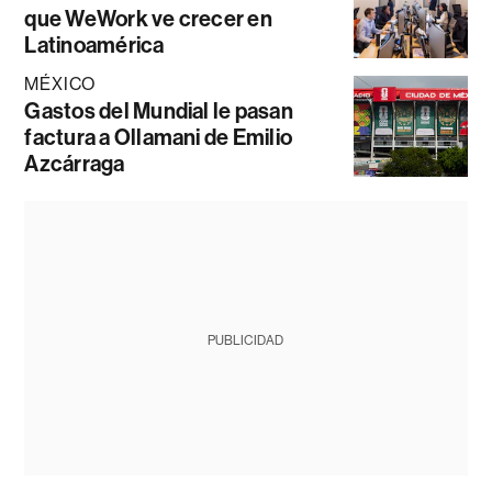
que WeWork ve crecer en
Latinoamérica
MÉXICO
Gastos del Mundial le pasan
factura a Ollamani de Emilio
Azcárraga
PUBLICIDAD