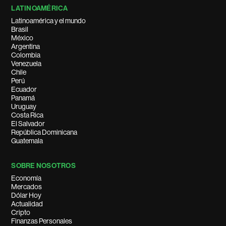
LATINOAMÉRICA
Latinoamérica y el mundo
Brasil
México
Argentina
Colombia
Venezuela
Chile
Perú
Ecuador
Panamá
Uruguay
Costa Rica
El Salvador
República Dominicana
Guatemala
SOBRE NOSOTROS
Economía
Mercados
Dólar Hoy
Actualidad
Cripto
Finanzas Personales