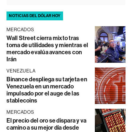
NOTICIAS DEL DÓLAR HOY
MERCADOS
Wall Street cierra mixto tras
toma de utilidades y mientras el
mercado evalúa avances con
Irán
VENEZUELA
Binance despliega su tarjeta en
Venezuela en un mercado
impulsado por el auge de las
stablecoins
MERCADOS
El precio del oro se dispara y va
camino a su mejor día desde