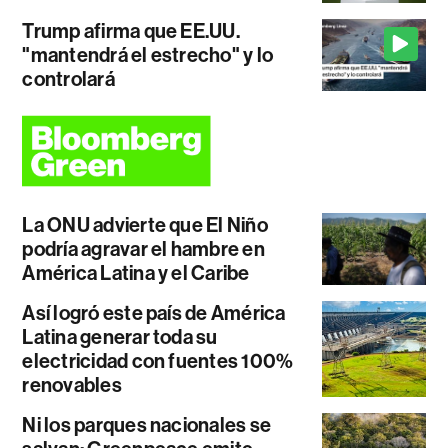
Trump afirma que EE.UU.
"mantendrá el estrecho" y lo
controlará
La ONU advierte que El Niño
podría agravar el hambre en
América Latina y el Caribe
Así logró este país de América
Latina generar toda su
electricidad con fuentes 100%
renovables
Ni los parques nacionales se