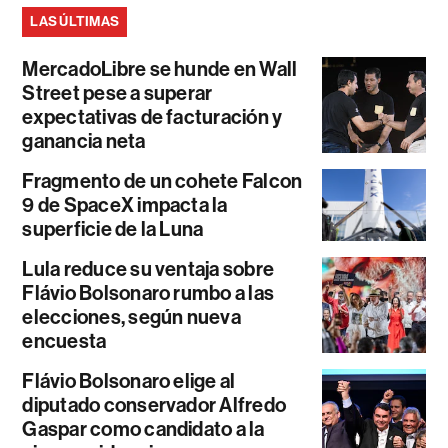
LAS ÚLTIMAS
MercadoLibre se hunde en Wall
Street pese a superar
expectativas de facturación y
ganancia neta
Fragmento de un cohete Falcon
9 de SpaceX impacta la
superficie de la Luna
Lula reduce su ventaja sobre
Flávio Bolsonaro rumbo a las
elecciones, según nueva
encuesta
Flávio Bolsonaro elige al
diputado conservador Alfredo
Gaspar como candidato a la