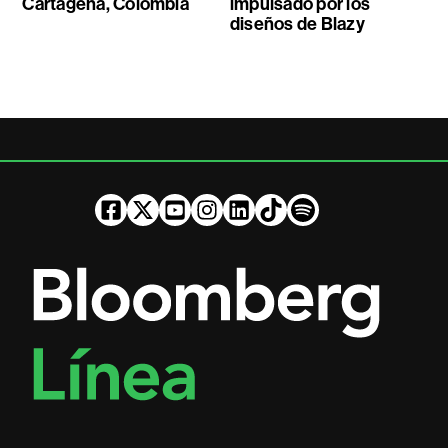
Cartagena, Colombia
impulsado por los
diseños de Blazy