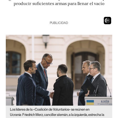
producir suficientes armas para llenar el vacío
21
PUBLICIDAD
Los líderes de la «Coalición de Voluntarios» se reúnen en
Ucrania
Friedrich Merz, canciller alemán, a la izquierda, estrecha la