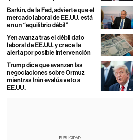
Barkin, de la Fed, advierte que el
mercado laboral de EE.UU. está
en un “equilibrio débil”
Yen avanza tras el débil dato
laboral de EE.UU. y crece la
alerta por posible intervención
Trump dice que avanzan las
negociaciones sobre Ormuz
mientras Irán evalúa veto a
EE.UU.
PUBLICIDAD