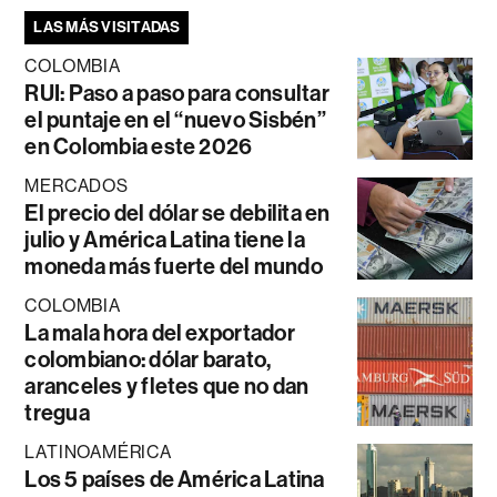
LAS MÁS VISITADAS
COLOMBIA
RUI: Paso a paso para consultar
el puntaje en el “nuevo Sisbén”
en Colombia este 2026
MERCADOS
El precio del dólar se debilita en
julio y América Latina tiene la
moneda más fuerte del mundo
COLOMBIA
La mala hora del exportador
colombiano: dólar barato,
aranceles y fletes que no dan
tregua
LATINOAMÉRICA
Los 5 países de América Latina