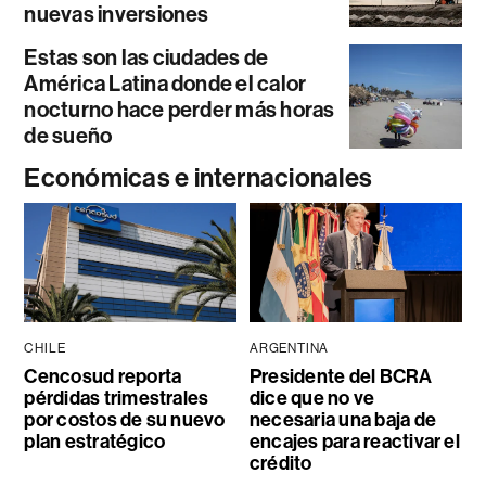
nuevas inversiones
Estas son las ciudades de
América Latina donde el calor
nocturno hace perder más horas
de sueño
Económicas e internacionales
CHILE
ARGENTINA
Cencosud reporta
Presidente del BCRA
pérdidas trimestrales
dice que no ve
por costos de su nuevo
necesaria una baja de
plan estratégico
encajes para reactivar el
crédito