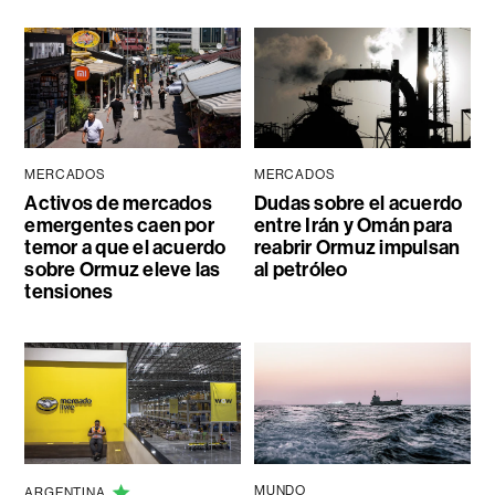
MERCADOS
MERCADOS
Activos de mercados
Dudas sobre el acuerdo
emergentes caen por
entre Irán y Omán para
temor a que el acuerdo
reabrir Ormuz impulsan
sobre Ormuz eleve las
al petróleo
tensiones
MUNDO
ARGENTINA