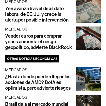
MERCADOS
Yen avanza tras el débil dato
laboral de EE.UU. y crece la
alerta por posible intervención
MERCADOS
Vender euros para comprar
yenes aumenta el riesgo
geopolítico, advierte BlackRock
OTRAS NOTICIAS ECONÓMICAS
MERCADOS
¿Hasta dónde pueden llegar las
acciones de AMD? BofA es
optimista, pero advierte riesgos
MERCADOS
Brasil deja al mercado mundial