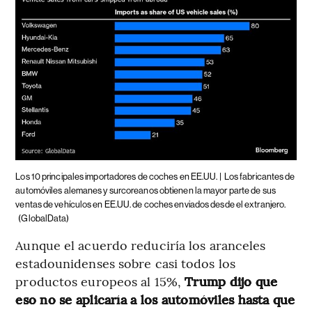
Los 10 principales importadores de coches en EE.UU. |
Los fabricantes de
automóviles alemanes y surcoreanos obtienen la mayor parte de sus
ventas de vehículos en EE.UU. de coches enviados desde el extranjero.
(GlobalData)
Aunque el acuerdo reduciría los aranceles
estadounidenses sobre casi todos los
productos europeos al 15%,
Trump dijo que
eso no se aplicaría a los automóviles hasta que