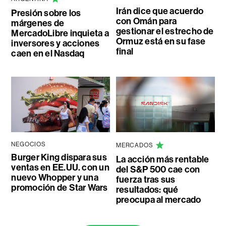
Irán dice que acuerdo
Presión sobre los
con Omán para
márgenes de
gestionar el estrecho de
MercadoLibre inquieta a
Ormuz está en su fase
inversores y acciones
final
caen en el Nasdaq
NEGOCIOS
MERCADOS
Burger King dispara sus
La acción más rentable
ventas en EE.UU. con un
del S&P 500 cae con
nuevo Whopper y una
fuerza tras sus
promoción de Star Wars
resultados: qué
preocupa al mercado