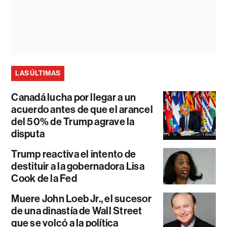
LAS ÚLTIMAS
Canadá lucha por llegar a un
acuerdo antes de que el arancel
del 50% de Trump agrave la
disputa
Trump reactiva el intento de
destituir a la gobernadora Lisa
Cook de la Fed
Muere John Loeb Jr., el sucesor
de una dinastía de Wall Street
que se volcó a la política