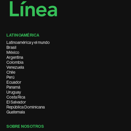
LATINOAMÉRICA
Latinoamérica y el mundo
Brasil
México
Argentina
Colombia
Venezuela
Chile
Perú
Ecuador
Panamá
Uruguay
Costa Rica
El Salvador
República Dominicana
Guatemala
SOBRE NOSOTROS