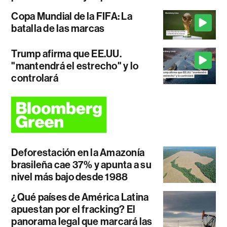
Copa Mundial de la FIFA: La
batalla de las marcas
Trump afirma que EE.UU.
"mantendrá el estrecho" y lo
controlará
Deforestación en la Amazonía
brasileña cae 37% y apunta a su
nivel más bajo desde 1988
¿Qué países de América Latina
apuestan por el fracking? El
panorama legal que marcará las