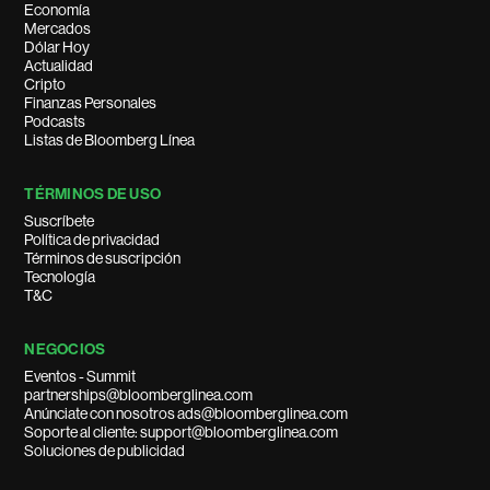
Economía
Mercados
Dólar Hoy
Actualidad
Cripto
Finanzas Personales
Podcasts
Listas de Bloomberg Línea
TÉRMINOS DE USO
Suscríbete
Política de privacidad
Términos de suscripción
Tecnología
T&C
NEGOCIOS
Eventos - Summit
partnerships@bloomberglinea.com
Anúnciate con nosotros ads@bloomberglinea.com
Soporte al cliente: support@bloomberglinea.com
Soluciones de publicidad