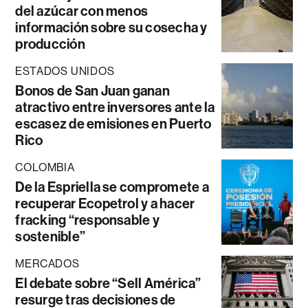
del azúcar con menos
información sobre su cosecha y
producción
ESTADOS UNIDOS
Bonos de San Juan ganan
atractivo entre inversores ante la
escasez de emisiones en Puerto
Rico
COLOMBIA
De la Espriella se compromete a
recuperar Ecopetrol y a hacer
fracking “responsable y
sostenible”
MERCADOS
El debate sobre “Sell América”
resurge tras decisiones de