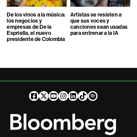
De los vinos a la música:
Artistas se resisten a
los negocios y
que sus voces y
empresas de De la
canciones sean usadas
Espriella, el nuevo
para entrenar a la IA
presidente de Colombia