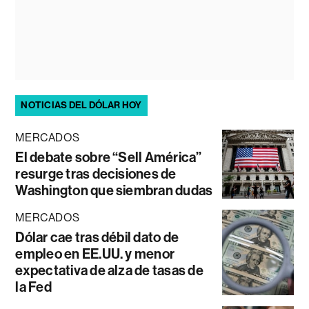
NOTICIAS DEL DÓLAR HOY
MERCADOS
El debate sobre “Sell América”
resurge tras decisiones de
Washington que siembran dudas
MERCADOS
Dólar cae tras débil dato de
empleo en EE.UU. y menor
expectativa de alza de tasas de
la Fed