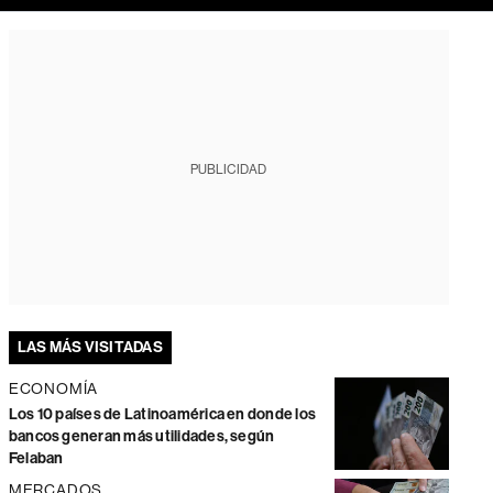
PUBLICIDAD
LAS MÁS VISITADAS
ECONOMÍA
Los 10 países de Latinoamérica en donde los
bancos generan más utilidades, según
Felaban
MERCADOS