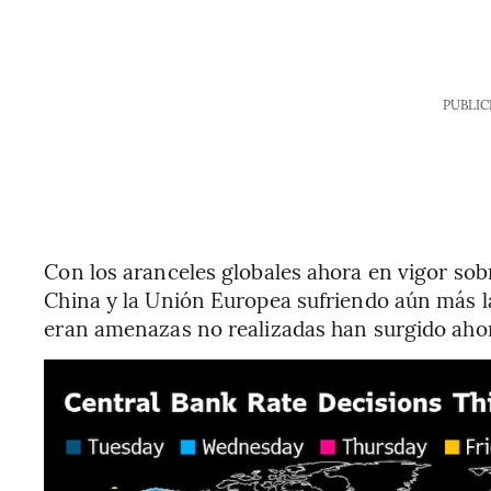
PUBLIC
Con los aranceles globales ahora en vigor sobr
China y la Unión Europea sufriendo aún más l
eran amenazas no realizadas han surgido ahor