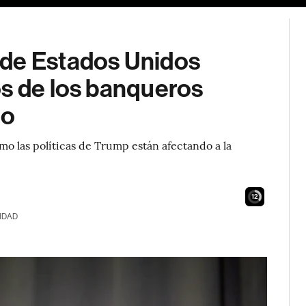
 de Estados Unidos
os de los banqueros
do
mo las políticas de Trump están afectando a la
11
IDAD