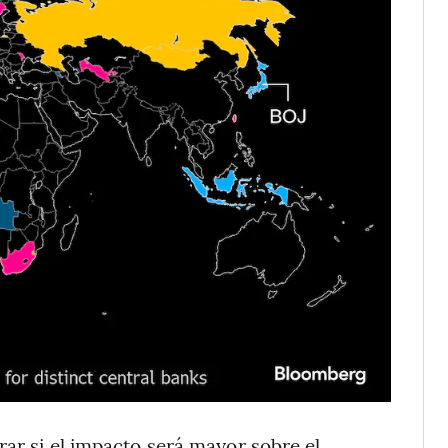
rar si el impacto será mayor sobre el