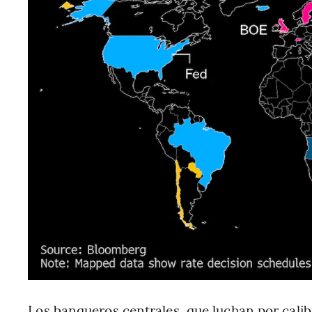
Los banqueros centrales, que luchan por calib