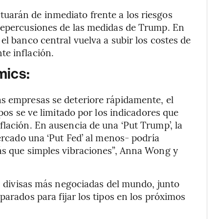
uarán de inmediato frente a los riesgos
 repercusiones de las medidas de Trump. En
el banco central vuelva a subir los costes de
te inflación.
mics:
as empresas se deteriore rápidamente, el
ipos se ve limitado por los indicadores que
flación. En ausencia de una ‘Put Trump’, la
mercado una ‘Put Fed’ al menos- podría
más que simples vibraciones”, Anna Wong y
10 divisas más negociadas del mundo, junto
parados para fijar los tipos en los próximos