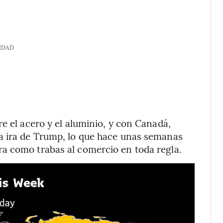
IDAD
e el acero y el aluminio, y con Canadá,
a ira de Trump, lo que hace unas semanas
a como trabas al comercio en toda regla.