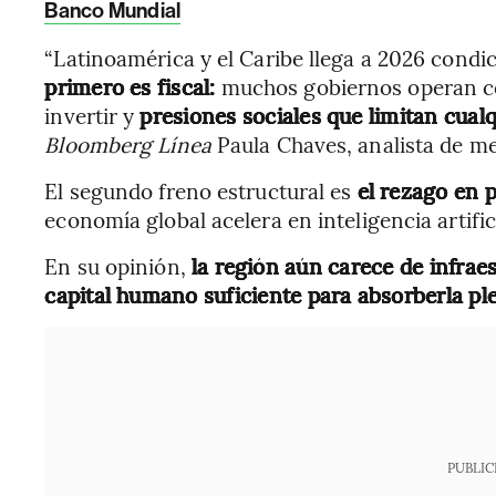
Banco Mundial
“Latinoamérica y el Caribe llega a 2026 condi
primero es fiscal:
muchos gobiernos operan co
invertir y
presiones sociales que limitan cual
Bloomberg Línea
Paula Chaves, analista de m
El segundo freno estructural es
el rezago en 
economía global acelera en inteligencia artifici
En su opinión,
la región aún carece de infrae
capital humano suficiente para absorberla p
PUBLIC