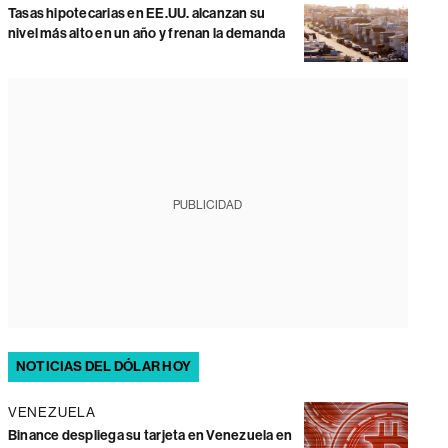
Tasas hipotecarias en EE.UU. alcanzan su
nivel más alto en un año y frenan la demanda
PUBLICIDAD
NOTICIAS DEL DÓLAR HOY
VENEZUELA
Binance despliega su tarjeta en Venezuela en