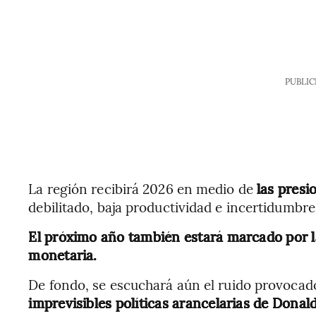
PUBLIC
La región recibirá 2026 en medio de
las presi
debilitado, baja productividad e incertidumbr
El próximo año también estará marcado por la
monetaria.
De fondo, se escuchará aún el ruido provocado
imprevisibles políticas arancelarias de Dona