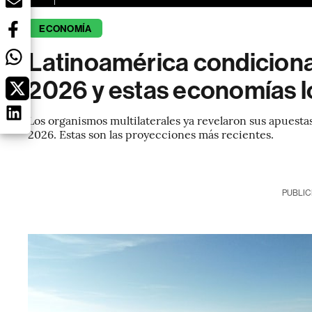
ECONOMÍA
Latinoamérica condiciona
2026 y estas economías l
Los organismos multilaterales ya revelaron sus apuesta
2026. Estas son las proyecciones más recientes.
PUBLIC