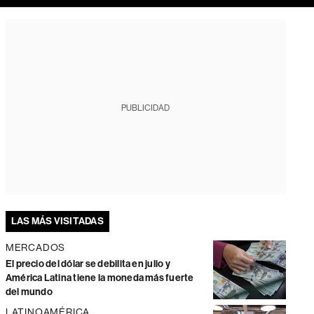
PUBLICIDAD
LAS MÁS VISITADAS
MERCADOS
El precio del dólar se debilita en julio y
América Latina tiene la moneda más fuerte
del mundo
LATINOAMÉRICA