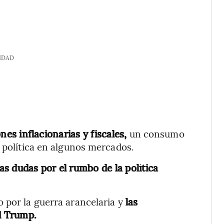
IDAD
ones inflacionarias y fiscales,
un consumo
e política en algunos mercados.
s dudas por el rumbo de la política
 por la guerra arancelaria y
las
ld Trump.