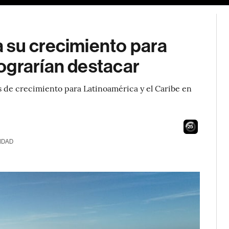
 su crecimiento para
ograrían destacar
s de crecimiento para Latinoamérica y el Caribe en
24
IDAD