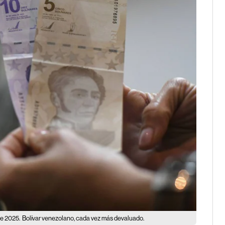
de 2025.
Bolívar venezolano, cada vez más devaluado.