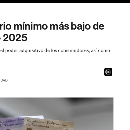
ario mínimo más bajo de
e 2025
del poder adquisitivo de los consumidores, así como
24
IDAD