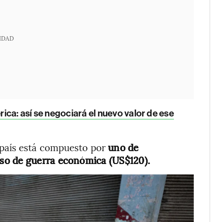
IDAD
ca: así se negociará el nuevo valor de ese
país está compuesto por
uno de
so de guerra económica (US$120).