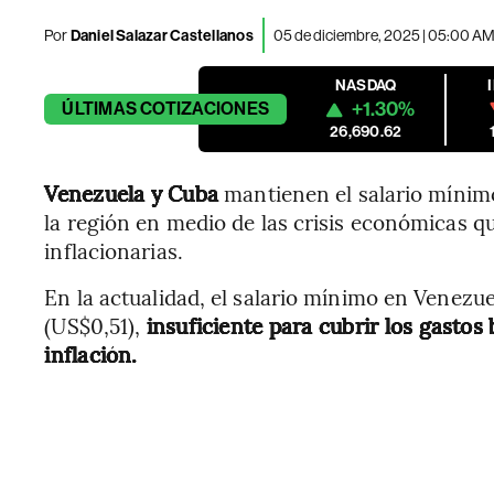
Por
Daniel Salazar Castellanos
05 de diciembre, 2025 | 05:00 A
NASDAQ
+1.30%
ÚLTIMAS
COTIZACIONES
26,690.62
Venezuela y Cuba
mantienen el salario mínim
la región en medio de las crisis económicas q
inflacionarias.
En la actualidad, el salario mínimo en Venezue
(US$0,51),
insuficiente para cubrir los gastos
inflación.