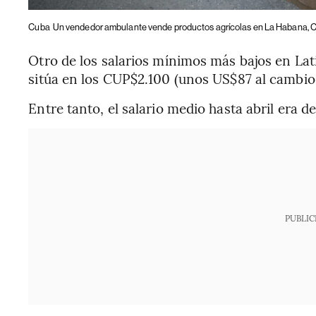
Cuba
Un vendedor ambulante vende productos agrícolas en La Habana, C
Otro de los salarios mínimos más bajos en La
sitúa en los CUP$2.100 (unos US$87 al cambio o
Entre tanto, el salario medio hasta abril era
PUBLIC