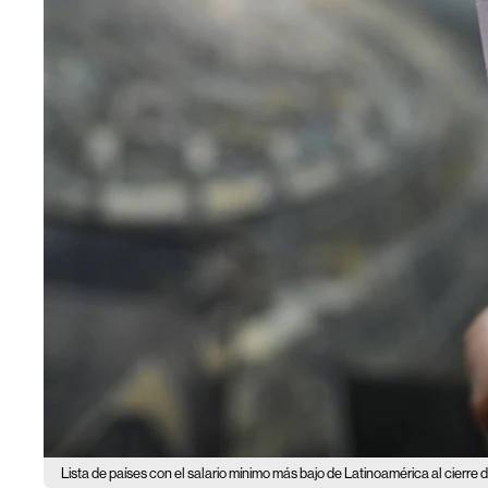
Lista de países con el salario mínimo más bajo de Latinoamérica al cierre 