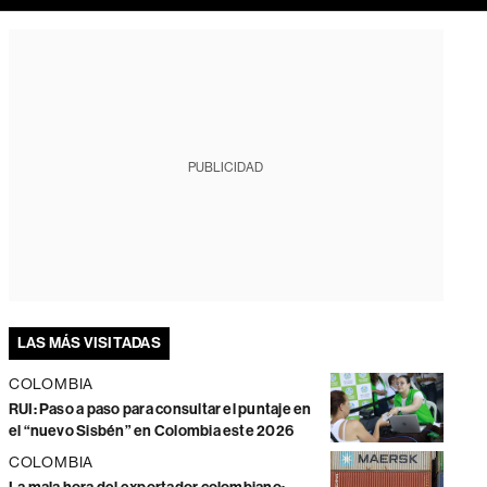
PUBLICIDAD
LAS MÁS VISITADAS
COLOMBIA
RUI: Paso a paso para consultar el puntaje en
el “nuevo Sisbén” en Colombia este 2026
COLOMBIA