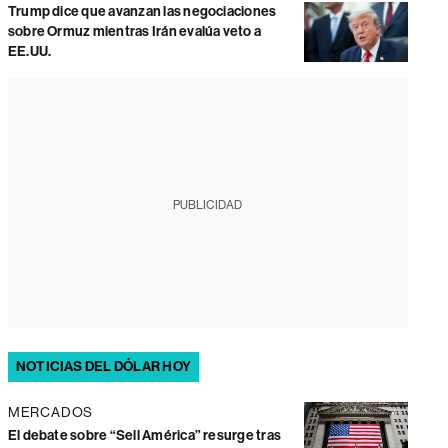
Trump dice que avanzan las negociaciones
sobre Ormuz mientras Irán evalúa veto a
EE.UU.
PUBLICIDAD
NOTICIAS DEL DÓLAR HOY
MERCADOS
El debate sobre “Sell América” resurge tras