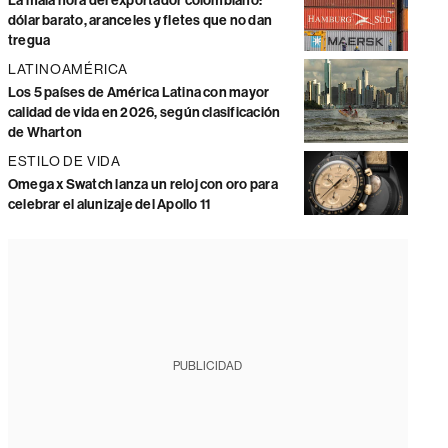
La mala hora del exportador colombiano:
dólar barato, aranceles y fletes que no dan
tregua
LATINOAMÉRICA
Los 5 países de América Latina con mayor
calidad de vida en 2026, según clasificación
de Wharton
ESTILO DE VIDA
Omega x Swatch lanza un reloj con oro para
celebrar el alunizaje del Apollo 11
PUBLICIDAD