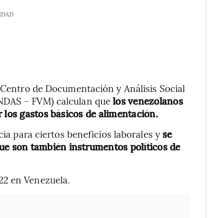
IDAD
l Centro de Documentación y Análisis Social
NDAS – FVM) calculan que
los venezolanos
 los gastos básicos de alimentación.
cia para ciertos beneficios laborales y
se
e son también instrumentos políticos de
22 en Venezuela.