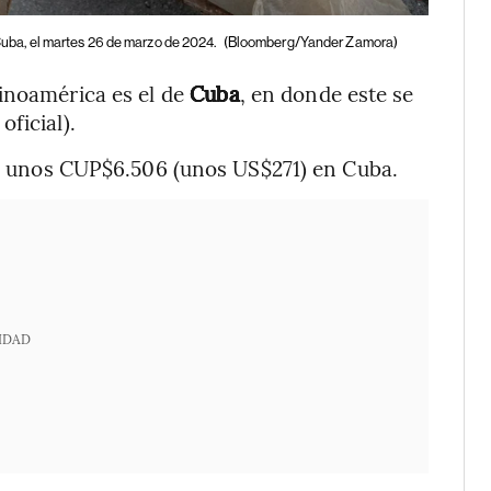
uba, el martes 26 de marzo de 2024.
(Bloomberg/Yander Zamora)
tinoamérica es el de
Cuba
, en donde este se
ficial).
 de unos CUP$6.506 (unos US$271) en Cuba.
IDAD