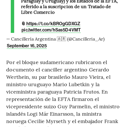
Paraguay y Uruguay) y los Estados de la EFTA,
referido a la suscripción de un Tratado de
Libre Comercio
📎
https://t.co/kBROgGDXGZ
pic.twitter.com/hSas5D4VMT
— Cancillería Argentina 🇦🇷 (@Cancilleria_Ar)
September 16, 2025
Por el bloque sudamericano rubricaron el
documento el canciller argentino Gerardo
Werthein, su par brasileño Mauro Vieira, el
ministro uruguayo Mario Lubetkin y la
viceministra paraguaya Patricia Frutos. En
representación de la EFTA firmaron el
vicepresidente suizo Guy Parmelin, el ministro
islandés Logi Már Einarsson, la ministra
noruega Cecilie Myrseth y el embajador Frank