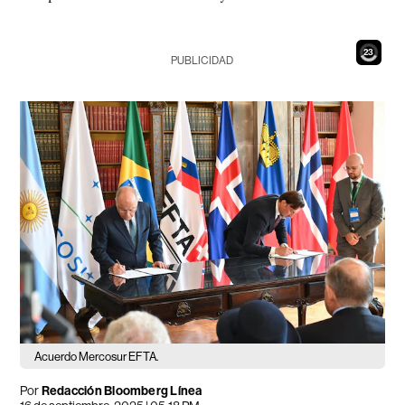
21
PUBLICIDAD
Acuerdo Mercosur EFTA.
Por
Redacción Bloomberg Línea