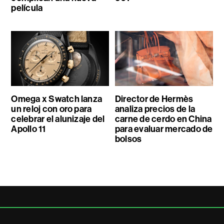
película
Omega x Swatch lanza
Director de Hermès
un reloj con oro para
analiza precios de la
celebrar el alunizaje del
carne de cerdo en China
Apollo 11
para evaluar mercado de
bolsos