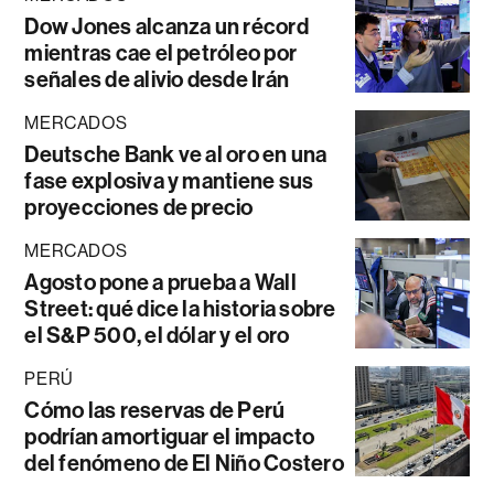
Dow Jones alcanza un récord
mientras cae el petróleo por
señales de alivio desde Irán
MERCADOS
Deutsche Bank ve al oro en una
fase explosiva y mantiene sus
proyecciones de precio
MERCADOS
Agosto pone a prueba a Wall
Street: qué dice la historia sobre
el S&P 500, el dólar y el oro
PERÚ
Cómo las reservas de Perú
podrían amortiguar el impacto
del fenómeno de El Niño Costero