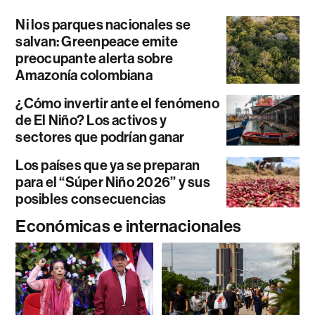
Ni los parques nacionales se
salvan: Greenpeace emite
preocupante alerta sobre
Amazonía colombiana
¿Cómo invertir ante el fenómeno
de El Niño? Los activos y
sectores que podrían ganar
Los países que ya se preparan
para el “Súper Niño 2026” y sus
posibles consecuencias
Económicas e internacionales