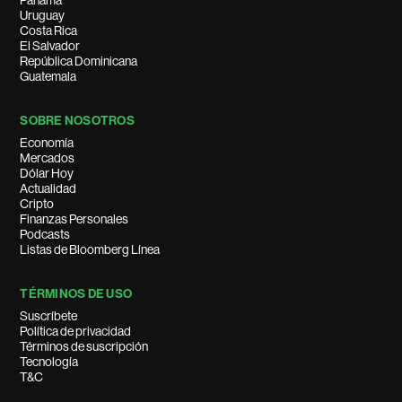
Panamá
Uruguay
Costa Rica
El Salvador
República Dominicana
Guatemala
SOBRE NOSOTROS
Economía
Mercados
Dólar Hoy
Actualidad
Cripto
Finanzas Personales
Podcasts
Listas de Bloomberg Línea
TÉRMINOS DE USO
Suscríbete
Política de privacidad
Términos de suscripción
Tecnología
T&C