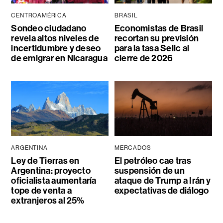
CENTROAMÉRICA
BRASIL
Sondeo ciudadano
Economistas de Brasil
revela altos niveles de
recortan su previsión
incertidumbre y deseo
para la tasa Selic al
de emigrar en Nicaragua
cierre de 2026
ARGENTINA
MERCADOS
Ley de Tierras en
El petróleo cae tras
Argentina: proyecto
suspensión de un
oficialista aumentaría
ataque de Trump a Irán y
tope de venta a
expectativas de diálogo
extranjeros al 25%