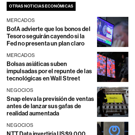
OTRAS NOTICIAS ECONÓMICAS
MERCADOS
BofA advierte que los bonos del
Tesoro seguirán cayendo si la
Fed no presenta un plan claro
MERCADOS
Bolsas asiáticas suben
impulsadas por el repunte de las
tecnológicas en Wall Street
NEGOCIOS
Snap eleva la previsión de ventas
antes de lanzar sus gafas de
realidad aumentada
NEGOCIOS
NTT Data invertiría US$9.000