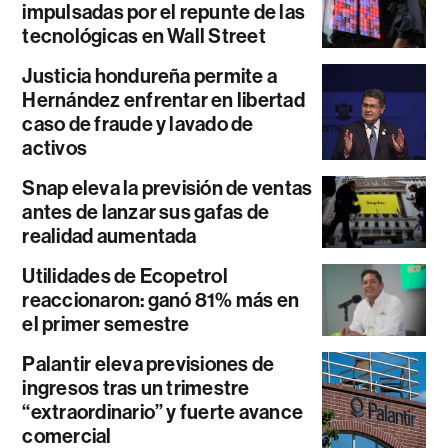
impulsadas por el repunte de las
tecnológicas en Wall Street
Justicia hondureña permite a
Hernández enfrentar en libertad
caso de fraude y lavado de
activos
Snap eleva la previsión de ventas
antes de lanzar sus gafas de
realidad aumentada
Utilidades de Ecopetrol
reaccionaron: ganó 81% más en
el primer semestre
Palantir eleva previsiones de
ingresos tras un trimestre
“extraordinario” y fuerte avance
comercial