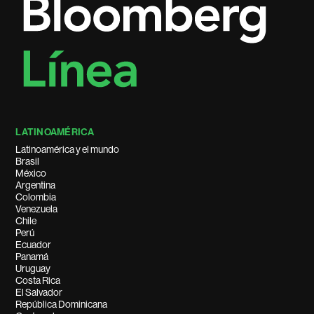
LATINOAMÉRICA
Latinoamérica y el mundo
Brasil
México
Argentina
Colombia
Venezuela
Chile
Perú
Ecuador
Panamá
Uruguay
Costa Rica
El Salvador
República Dominicana