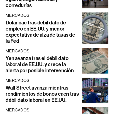
corredurías
MERCADOS
Dólar cae tras débil dato de
empleo en EE.UU. y menor
expectativa de alza de tasas de
la Fed
MERCADOS
Yen avanza tras el débil dato
laboral de EE.UU. y crece la
alerta por posible intervención
MERCADOS
Wall Street avanza mientras
rendimientos de bonos caen tras
débil dato laboral en EE.UU.
MERCADOS