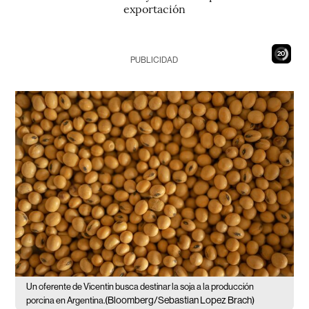
exportación
19
PUBLICIDAD
Un oferente de Vicentin busca destinar la soja a la producción
(Bloomberg/Sebastian Lopez Brach)
porcina en Argentina.