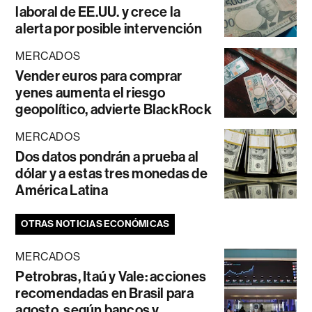
laboral de EE.UU. y crece la
alerta por posible intervención
MERCADOS
Vender euros para comprar
yenes aumenta el riesgo
geopolítico, advierte BlackRock
MERCADOS
Dos datos pondrán a prueba al
dólar y a estas tres monedas de
América Latina
OTRAS NOTICIAS ECONÓMICAS
MERCADOS
Petrobras, Itaú y Vale: acciones
recomendadas en Brasil para
agosto, según bancos y