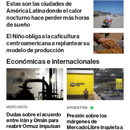
Estas son las ciudades de
América Latina donde el calor
nocturno hace perder más horas
de sueño
El Niño obliga a la caficultura
centroamericana a replantear su
modelo de producción
Económicas e internacionales
MERCADOS
ARGENTINA
Dudas sobre el acuerdo
Presión sobre los
entre Irán y Omán para
márgenes de
reabrir Ormuz impulsan
MercadoLibre inquieta a